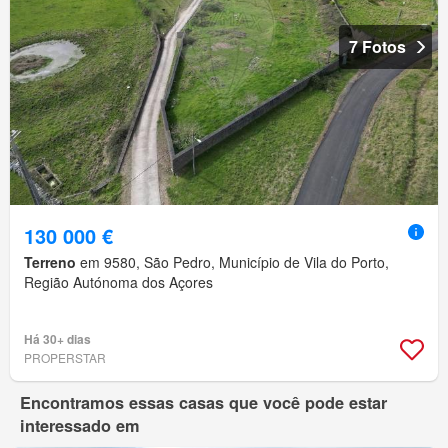
7 Fotos
130 000 €
Terreno
em 9580, São Pedro, Município de Vila do Porto,
Região Autónoma dos Açores
Há 30+ dias
PROPERSTAR
Encontramos essas casas que você pode estar
interessado em