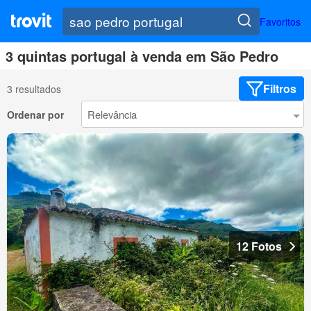
Favoritos
3 quintas portugal à venda em São Pedro
Filtros
3 resultados
Ordenar por
12 Fotos