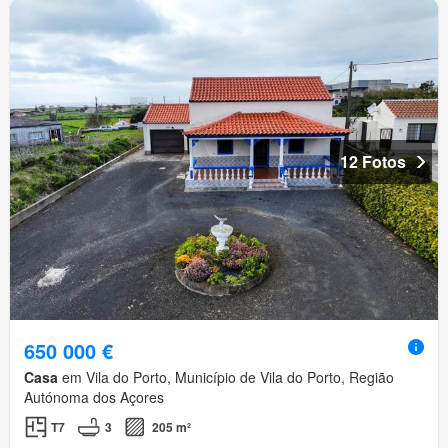
12 Fotos
650 000 €
Casa
em Vila do Porto, Município de Vila do Porto, Região
Autónoma dos Açores
T7
3
205 m²