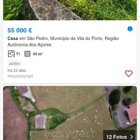
55 000 €
Casa
em São Pedro, Município de Vila do Porto, Região
Autónoma dos Açores
T1
45 m²
Jardim
Há 22 dias
PROPERSTAR
12 Fotos