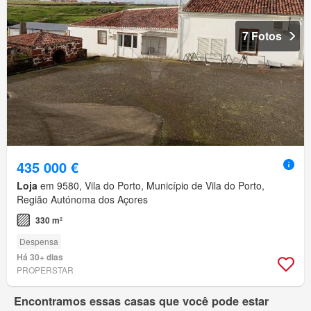
7 Fotos
435 000 €
Loja
em 9580, Vila do Porto, Município de Vila do Porto,
Região Autónoma dos Açores
330 m²
Despensa
Há 30+ dias
PROPERSTAR
Encontramos essas casas que você pode estar