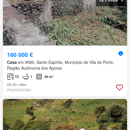
160 000 €
Casa
em 9580, Santo Espírito, Município de Vila do Porto,
Região Autónoma dos Açores
T3
1
49 m²
Há 30+ dias
PROPERSTAR