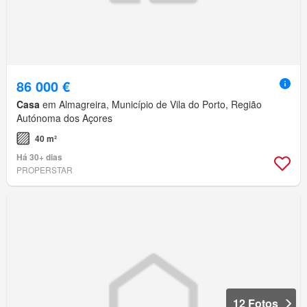
86 000 €
Casa
em Almagreira, Município de Vila do Porto, Região
Autónoma dos Açores
40 m²
Há 30+ dias
PROPERSTAR
12 Fotos