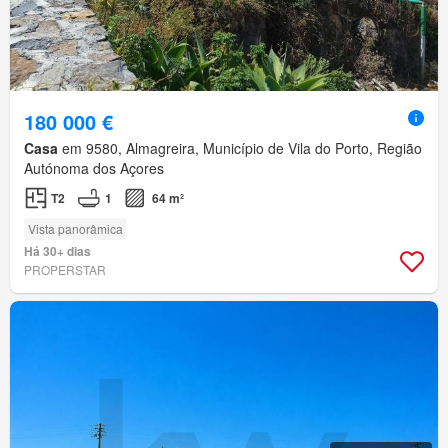
180 000 €
Casa
em 9580, Almagreira, Município de Vila do Porto, Região
Autónoma dos Açores
T2
1
64 m²
Vista panorâmica
Há 30+ dias
PROPERSTAR