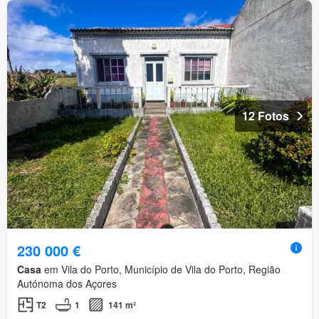
12 Fotos
230 000 €
Casa
em Vila do Porto, Município de Vila do Porto, Região
Autónoma dos Açores
T2
1
141 m²