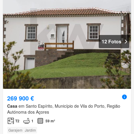
12 Fotos
269 900 €
Casa
em Santo Espírito, Município de Vila do Porto, Região
Autónoma dos Açores
T2
1
59 m²
Garajem
Jardim