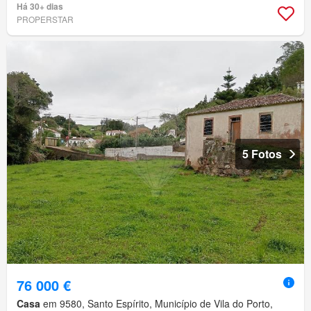
Há 30+ dias
PROPERSTAR
5 Fotos
76 000 €
Casa
em 9580, Santo Espírito, Município de Vila do Porto,