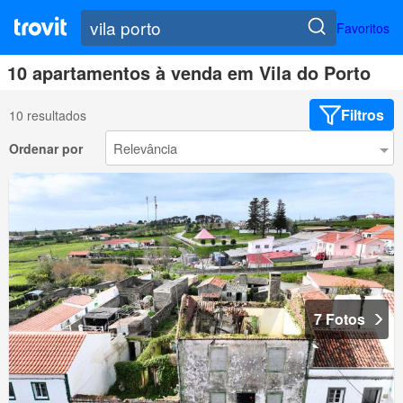
Favoritos
10 apartamentos à venda em Vila do Porto
Filtros
10 resultados
Ordenar por
7 Fotos