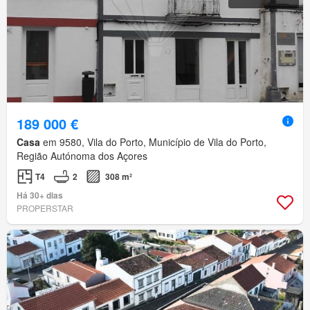
189 000 €
Casa
em 9580, Vila do Porto, Município de Vila do Porto,
Região Autónoma dos Açores
T4
2
308 m²
Há 30+ dias
PROPERSTAR