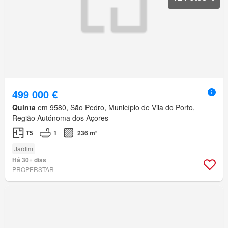
499 000 €
Quinta
em 9580, São Pedro, Município de Vila do Porto,
Região Autónoma dos Açores
T5
1
236 m²
Jardim
Há 30+ dias
PROPERSTAR