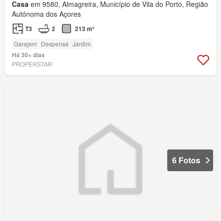
Casa
em 9580, Almagreira, Município de Vila do Porto, Região
Autónoma dos Açores
T3
2
213 m²
Garajem
Despensa
Jardim
Há 30+ dias
PROPERSTAR
6 Fotos