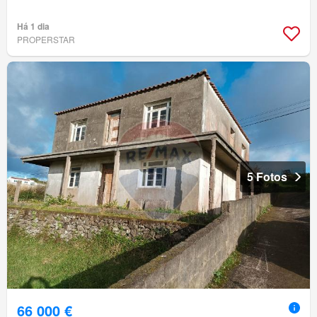
Há 1 dia
PROPERSTAR
5 Fotos
66 000 €