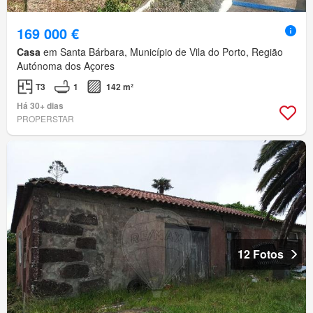
169 000 €
Casa
em Santa Bárbara, Município de Vila do Porto, Região
Autónoma dos Açores
T3
1
142 m²
Há 30+ dias
PROPERSTAR
12 Fotos