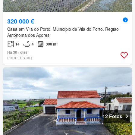
320 000 €
Casa
em Vila do Porto, Município de Vila do Porto, Região
Autónoma dos Açores
T4
4
300 m²
Há 30+ dias
PROPERSTAR
12 Fotos