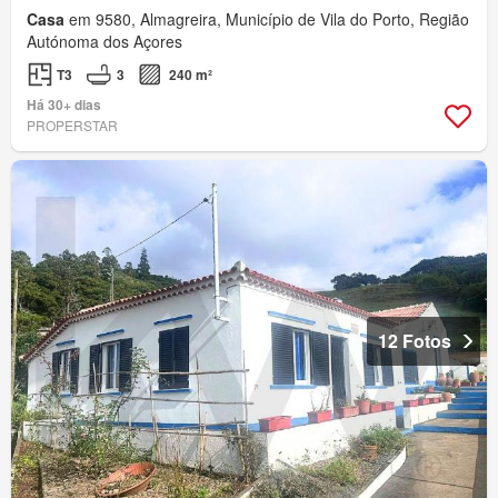
Casa
em 9580, Almagreira, Município de Vila do Porto, Região
Autónoma dos Açores
T3
3
240 m²
Há 30+ dias
PROPERSTAR
12 Fotos