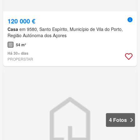
120 000 €
Casa
em 9580, Santo Espírito, Município de Vila do Porto,
Região Autónoma dos Açores
54 m²
Há 30+ dias
PROPERSTAR
4 Fotos