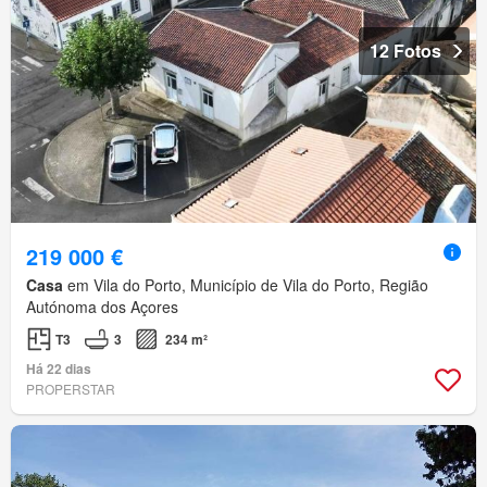
12 Fotos
219 000 €
Casa
em Vila do Porto, Município de Vila do Porto, Região
Autónoma dos Açores
T3
3
234 m²
Há 22 dias
PROPERSTAR