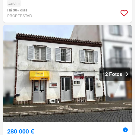
Jardim
Há 30+ dias
PROPERSTAR
12 Fotos
280 000 €