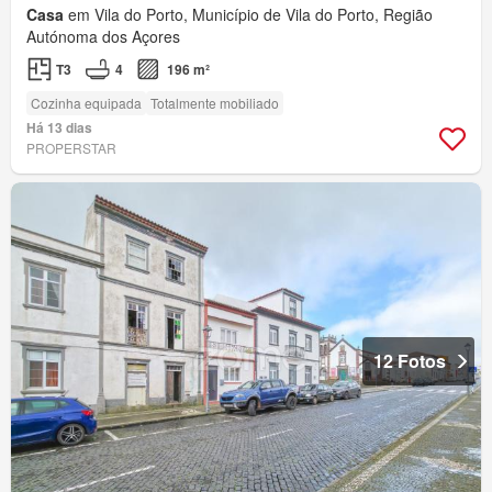
Casa
em Vila do Porto, Município de Vila do Porto, Região
Autónoma dos Açores
T3
4
196 m²
Cozinha equipada
Totalmente mobiliado
Há 13 dias
PROPERSTAR
12 Fotos