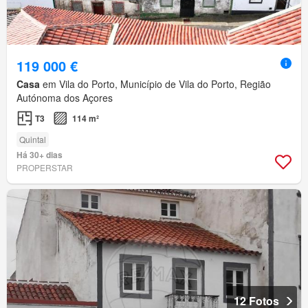
119 000 €
Casa
em Vila do Porto, Município de Vila do Porto, Região
Autónoma dos Açores
T3
114 m²
Quintal
Há 30+ dias
PROPERSTAR
12 Fotos