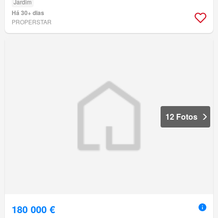
Jardim
Há 30+ dias
PROPERSTAR
12 Fotos
180 000 €