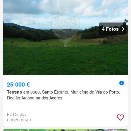
4 Fotos
25 000 €
Terreno
em 9580, Santo Espírito, Município de Vila do Porto,
Região Autónoma dos Açores
Há 30+ dias
PROPERSTAR