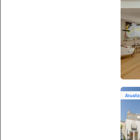
Atuali