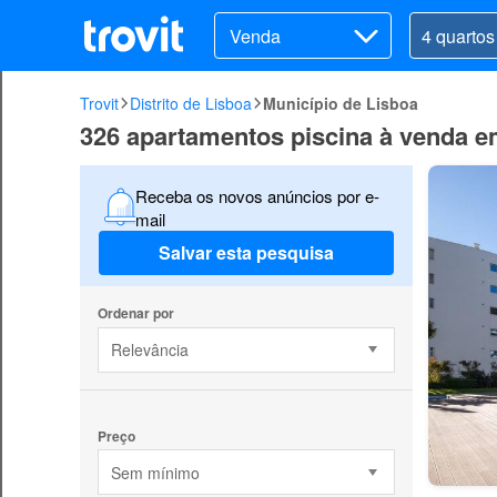
Venda
Trovit
Distrito de Lisboa
Município de Lisboa
326 apartamentos piscina à venda e
Receba os novos anúncios por e-
mail
Salvar esta pesquisa
Ordenar por
Relevância
Preço
Sem mínimo