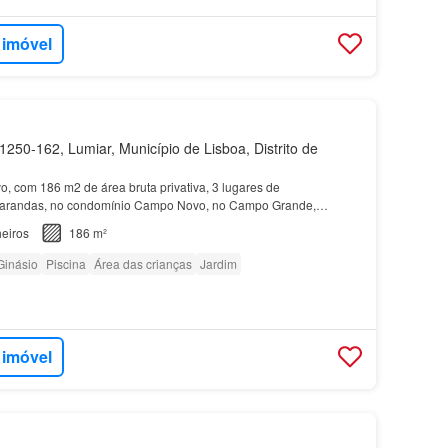
 imóvel
250-162, Lumiar, Município de Lisboa, Distrito de
vo, com 186 m2 de área bruta privativa, 3 lugares de
varandas, no condomínio Campo Novo, no Campo Grande,
eiros
186 m²
Ginásio
Piscina
Área das crianças
Jardim
 imóvel