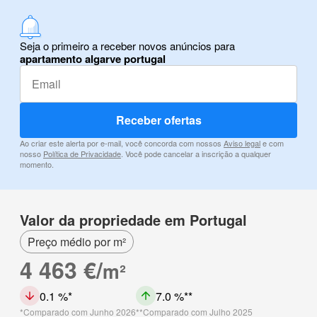
Seja o primeiro a receber novos anúncios para
apartamento algarve portugal
Receber ofertas
Ao criar este alerta por e-mail, você concorda com nossos
Aviso legal
e com
nosso
Política de Privacidade
. Você pode cancelar a inscrição a qualquer
momento.
Valor da propriedade em Portugal
Preço médio por m²
4 463 €/
m²
0.1 %
7.0 %
Comparado com Junho 2026
Comparado com Julho 2025