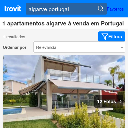
Favoritos
1 apartamentos algarve à venda em Portugal
Filtros
1 resultados
Ordenar por
12 Fotos