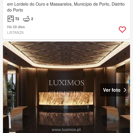
em Lordelo do Ouro e Massarelos, Município de Porto, Distrito
do Porto
T2
2
Há 28 dias
LISTANZA
Ver foto