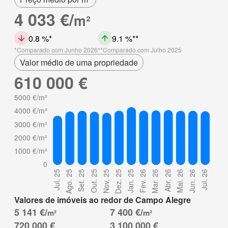
4 033 €/
m²
0.8 %
9.1 %
Comparado com Junho 2026
Comparado com Julho 2025
Valor médio de uma propriedade
610 000 €
Valores de imóveis ao redor de Campo Alegre
5 141 €/
7 400 €/
m²
m²
720 000 €
3 100 000 €