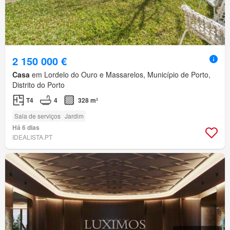
2 150 000 €
Casa
em Lordelo do Ouro e Massarelos, Município de Porto,
Distrito do Porto
T4
4
328 m²
Sala de serviços
Jardim
Há 6 dias
IDEALISTA.PT