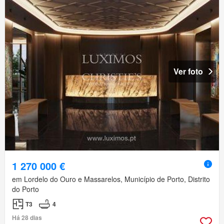
Ver foto
1 270 000 €
em Lordelo do Ouro e Massarelos, Município de Porto, Distrito
do Porto
T3
4
Há 28 dias