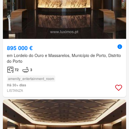
895 000 €
em Lordelo do Ouro e Massarelos, Município de Porto, Distrito
do Porto
T2
3
amenity_entertainment_room
Há 30+ dias
LISTANZA