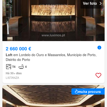
Ver foto
2 660 000 €
Loft
em Lordelo do Ouro e Massarelos, Município de Porto,
Distrito do Porto
T4
4
Há 30+ dias
LISTANZA
muita procura