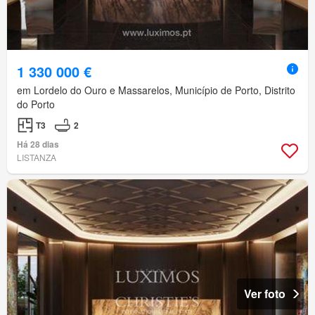
1 330 000 €
em Lordelo do Ouro e Massarelos, Município de Porto, Distrito
do Porto
T3
2
Há 28 dias
LISTANZA
Ver foto