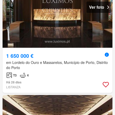
Ver foto
1 650 000 €
em Lordelo do Ouro e Massarelos, Município de Porto, Distrito
do Porto
T3
4
Há 28 dias
LISTANZA