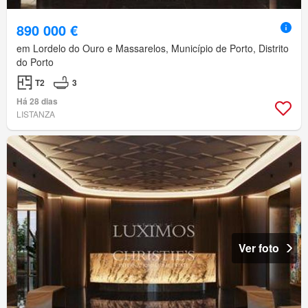
890 000 €
em Lordelo do Ouro e Massarelos, Município de Porto, Distrito
do Porto
T2
3
Há 28 dias
LISTANZA
Ver foto