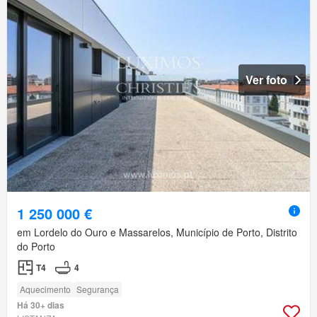
Ver foto
1 250 000 €
em Lordelo do Ouro e Massarelos, Município de Porto, Distrito
do Porto
T4
4
Aquecimento
Segurança
Há 30+ dias