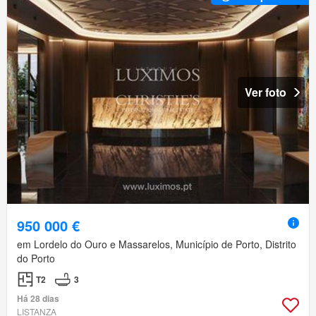
Ver foto
950 000 €
em Lordelo do Ouro e Massarelos, Município de Porto, Distrito
do Porto
T2
3
Há 28 dias
LISTANZA