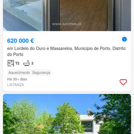
620 000 €
em Lordelo do Ouro e Massarelos, Município de Porto, Distrito
do Porto
T3
3
Aquecimento
Segurança
Há 30+ dias
LISTANZA