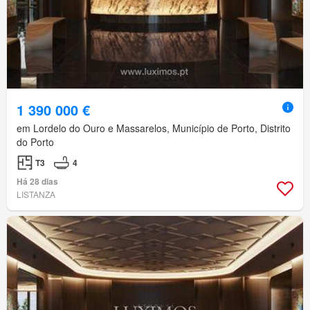
1 390 000 €
em Lordelo do Ouro e Massarelos, Município de Porto, Distrito
do Porto
T3
4
Há 28 dias
LISTANZA