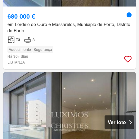
680 000 €
em Lordelo do Ouro e Massarelos, Município de Porto, Distrito
do Porto
T3
3
Aquecimento
Segurança
Há 30+ dias
LISTANZA
Ver foto