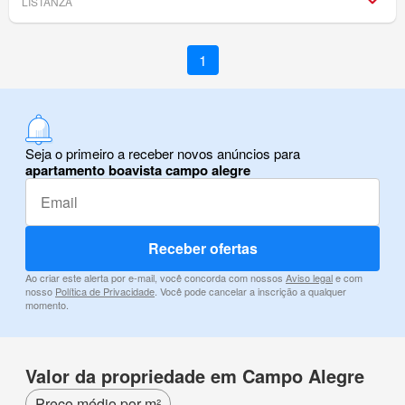
LISTANZA
1
Seja o primeiro a receber novos anúncios para
apartamento boavista campo alegre
Receber ofertas
Ao criar este alerta por e-mail, você concorda com nossos
Aviso legal
e com
nosso
Política de Privacidade
. Você pode cancelar a inscrição a qualquer
momento.
Valor da propriedade em Campo Alegre
Preço médio por m²