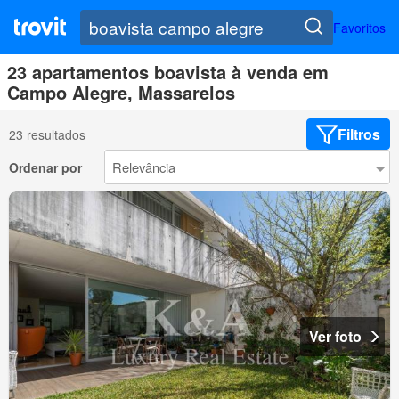
Favoritos
23 apartamentos boavista à venda em
Campo Alegre, Massarelos
Filtros
23 resultados
Ordenar por
Ver foto