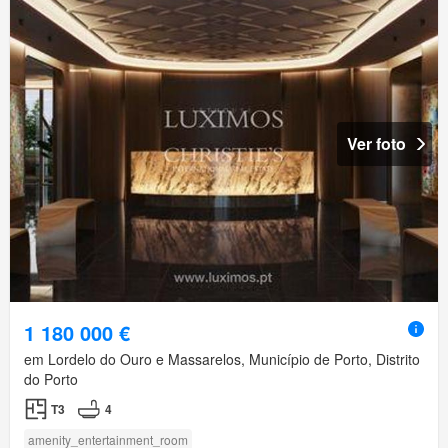
Ver foto
1 180 000 €
em Lordelo do Ouro e Massarelos, Município de Porto, Distrito
do Porto
T3
4
amenity_entertainment_room