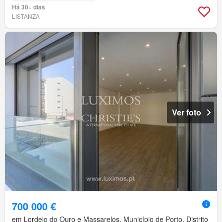
Há 30+ dias
LISTANZA
Ver foto
700 000 €
em Lordelo do Ouro e Massarelos, Município de Porto, Distrito