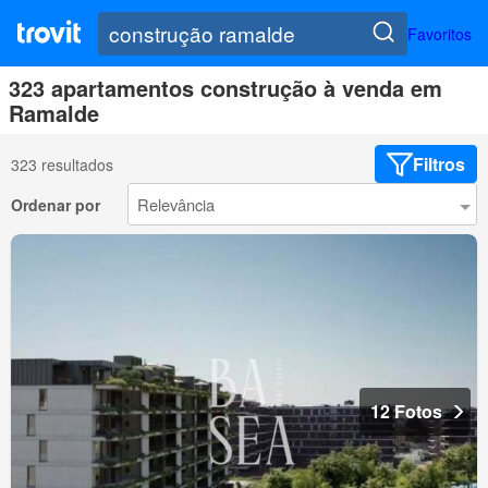
Favoritos
323 apartamentos construção à venda em
Ramalde
Filtros
323 resultados
Ordenar por
12 Fotos