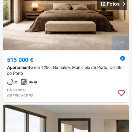
12 Fotos
515 000 €
Apartamento
em 4250, Ramalde, Município de Porto, Distrito
do Porto
2
86 m²
Há 20 dias
GREEN-ACRES