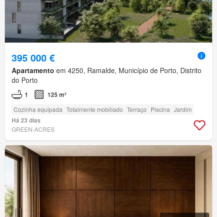
395 000 €
Apartamento
em 4250, Ramalde, Município de Porto, Distrito
do Porto
1
125 m²
Cozinha equipada
Totalmente mobiliado
Terraço
Piscina
Jardim
Há 23 dias
GREEN-ACRES