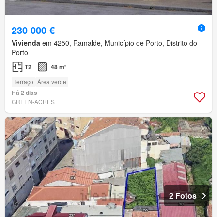
230 000 €
Vivienda
em 4250, Ramalde, Município de Porto, Distrito do
Porto
T2
48 m²
Terraço
Área verde
Há 2 dias
GREEN-ACRES
2 Fotos