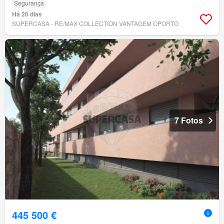
Segurança
Há 20 dias
SUPERCASA - RE/MAX COLLECTION VANTAGEM OPORTO
7 Fotos
445 500 €