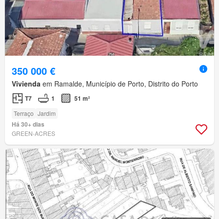
350 000 €
Vivienda
em Ramalde, Município de Porto, Distrito do Porto
T7
1
51 m²
Terraço
Jardim
Há 30+ dias
GREEN-ACRES