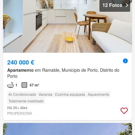
12 Fotos
240 000 €
Apartamento
em Ramalde, Município de Porto, Distrito do
Porto
1
47 m²
Ar Condicionado
Varanda
Cozinha equipada
Aquecimento
Totalmente mobiliado
Há 30+ dias
PROPERSTAR