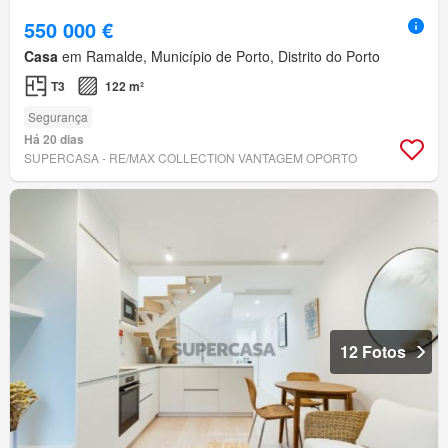
550 000 €
Casa
em Ramalde, Município de Porto, Distrito do Porto
T3
122 m²
Segurança
Há 20 dias
SUPERCASA - RE/MAX COLLECTION VANTAGEM OPORTO
12 Fotos