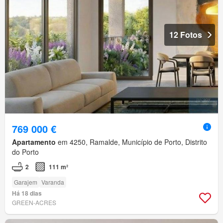
12 Fotos
769 000 €
Apartamento
em 4250, Ramalde, Município de Porto, Distrito
do Porto
2
111 m²
Garajem
Varanda
Há 18 dias
GREEN-ACRES