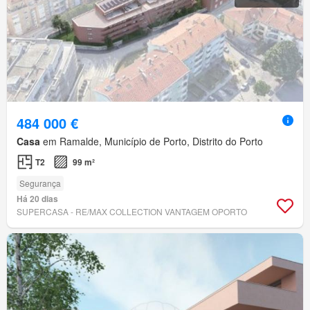
484 000 €
Casa
em Ramalde, Município de Porto, Distrito do Porto
T2
99 m²
Segurança
Há 20 dias
SUPERCASA - RE/MAX COLLECTION VANTAGEM OPORTO