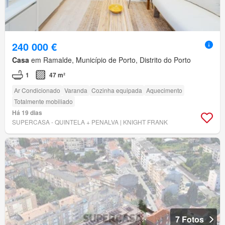
240 000 €
Casa
em Ramalde, Município de Porto, Distrito do Porto
1
47 m²
Ar Condicionado
Varanda
Cozinha equipada
Aquecimento
Totalmente mobiliado
Há 19 dias
SUPERCASA - QUINTELA + PENALVA | KNIGHT FRANK
7 Fotos