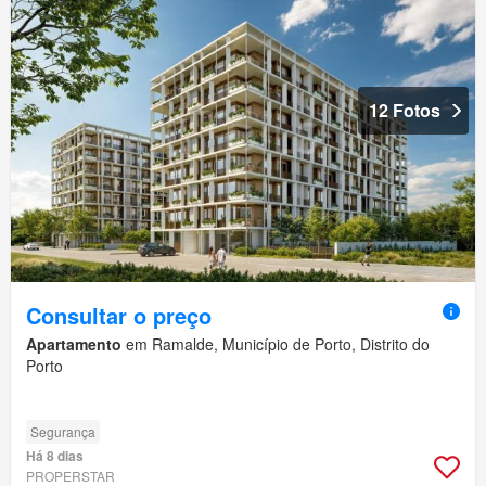
12 Fotos
Consultar o preço
Apartamento
em Ramalde, Município de Porto, Distrito do
Porto
Segurança
Há 8 dias
PROPERSTAR