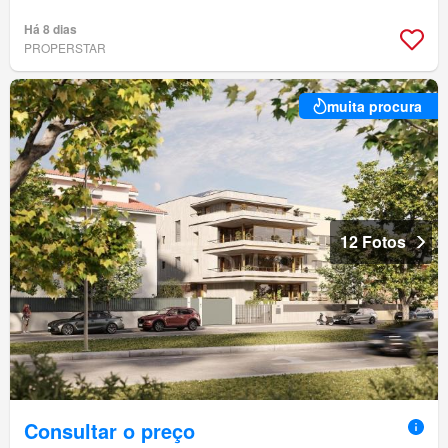
Há 8 dias
PROPERSTAR
muita procura
12 Fotos
Consultar o preço