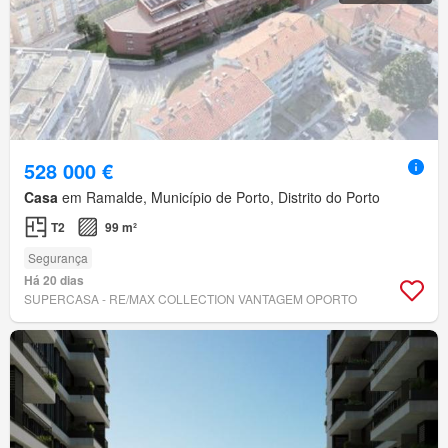
528 000 €
Casa
em Ramalde, Município de Porto, Distrito do Porto
T2
99 m²
Segurança
Há 20 dias
SUPERCASA - RE/MAX COLLECTION VANTAGEM OPORTO