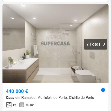
7 Fotos
440 000 €
Casa
em Ramalde, Município de Porto, Distrito do Porto
T2
99 m²