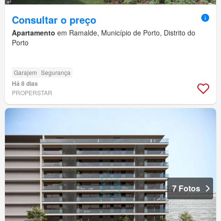
Consultar o preço
Apartamento
em Ramalde, Município de Porto, Distrito do
Porto
Garajem
Segurança
Há 8 dias
PROPERSTAR
7 Fotos