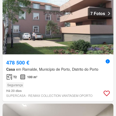
7 Fotos
478 500 €
Casa
em Ramalde, Município de Porto, Distrito do Porto
T2
100 m²
Segurança
Há 20 dias
SUPERCASA - RE/MAX COLLECTION VANTAGEM OPORTO