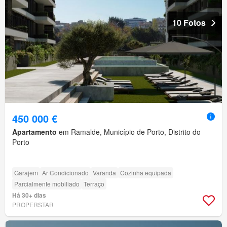
10 Fotos
450 000 €
Apartamento
em Ramalde, Município de Porto, Distrito do
Porto
Garajem
Ar Condicionado
Varanda
Cozinha equipada
Parcialmente mobiliado
Terraço
Há 30+ dias
PROPERSTAR