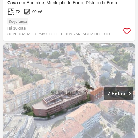
Casa
em Ramalde, Município de Porto, Distrito do Porto
T2
99 m²
Segurança
Há 20 dias
SUPERCASA - RE/MAX COLLECTION VANTAGEM OPORTO
7 Fotos