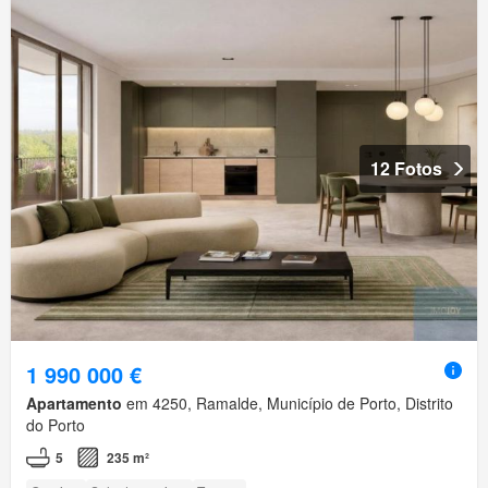
12 Fotos
1 990 000 €
Apartamento
em 4250, Ramalde, Município de Porto, Distrito
do Porto
5
235 m²