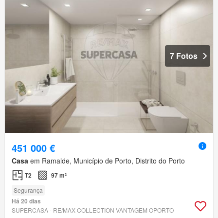
7 Fotos
451 000 €
Casa
em Ramalde, Município de Porto, Distrito do Porto
T2
97 m²
Segurança
Há 20 dias
SUPERCASA - RE/MAX COLLECTION VANTAGEM OPORTO