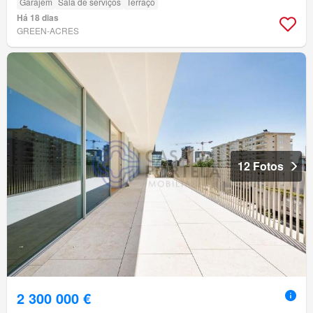
Garajem
Sala de serviços
Terraço
Há 18 dias
GREEN-ACRES
12 Fotos
2 300 000 €