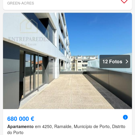
GREEN-ACRES
12 Fotos
680 000 €
Apartamento
em 4250, Ramalde, Município de Porto, Distrito
do Porto