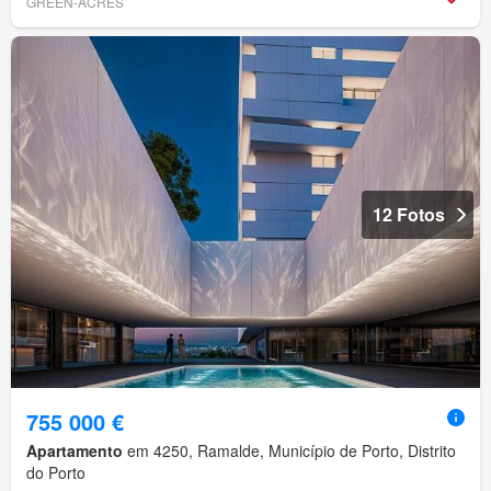
GREEN-ACRES
12 Fotos
755 000 €
Apartamento
em 4250, Ramalde, Município de Porto, Distrito
do Porto