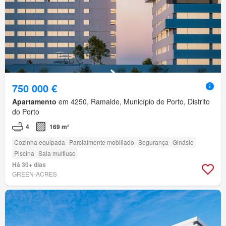
750 000 €
Apartamento
em 4250, Ramalde, Município de Porto, Distrito
do Porto
4
169 m²
Cozinha equipada
Parcialmente mobiliado
Segurança
Ginásio
Piscina
Sala multiuso
Há 30+ dias
GREEN-ACRES