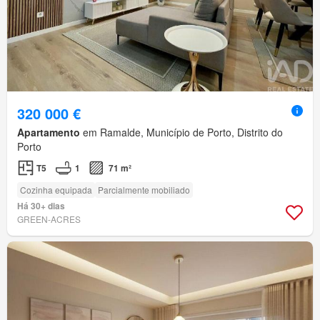
320 000 €
Apartamento
em Ramalde, Município de Porto, Distrito do
Porto
T5
1
71 m²
Cozinha equipada
Parcialmente mobiliado
Há 30+ dias
GREEN-ACRES