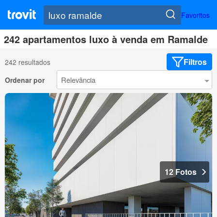
Favoritos
242 apartamentos luxo à venda em Ramalde
Filtros
242 resultados
Ordenar por
12 Fotos