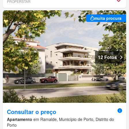
PROPERSTAR
muita procura
12 Fotos
Consultar o preço
Apartamento
em Ramalde, Município de Porto, Distrito do
Porto