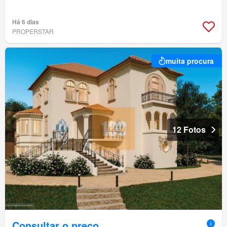
Há 6 dias
PROPERSTAR
muita procura
12 Fotos
Consultar o preço