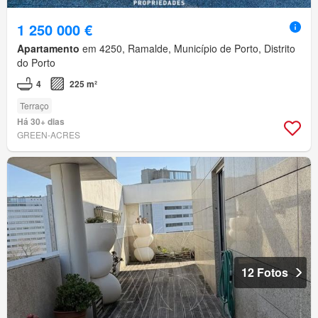
1 250 000 €
Apartamento
em 4250, Ramalde, Município de Porto, Distrito
do Porto
4
225 m²
Terraço
Há 30+ dias
GREEN-ACRES
12 Fotos