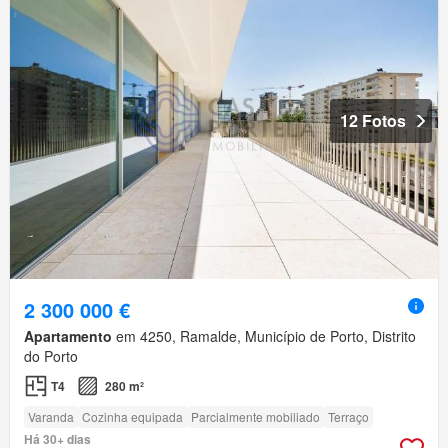
12 Fotos
2 300 000 €
Apartamento
em 4250, Ramalde, Município de Porto, Distrito
do Porto
T4
280 m²
Varanda
Cozinha equipada
Parcialmente mobiliado
Terraço
Há 30+ dias