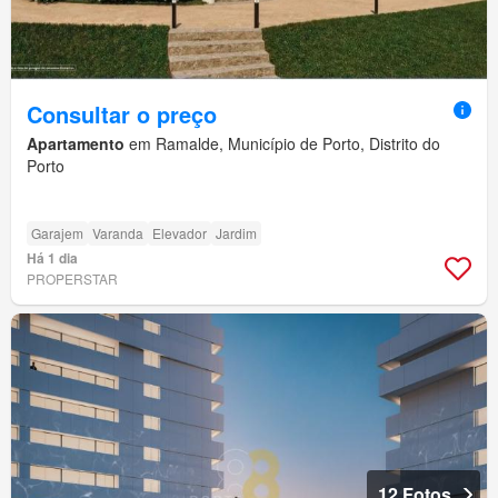
Consultar o preço
Apartamento
em Ramalde, Município de Porto, Distrito do
Porto
Garajem
Varanda
Elevador
Jardim
Há 1 dia
PROPERSTAR
12 Fotos