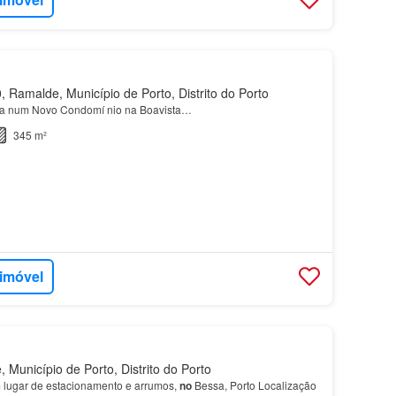
 Ramalde, Município de Porto, Distrito do Porto
da num Novo Condomí nio na Boavista…
345 m²
 imóvel
Município de Porto, Distrito do Porto
lugar de estacionamento e arrumos,
no
Bessa, Porto Localização