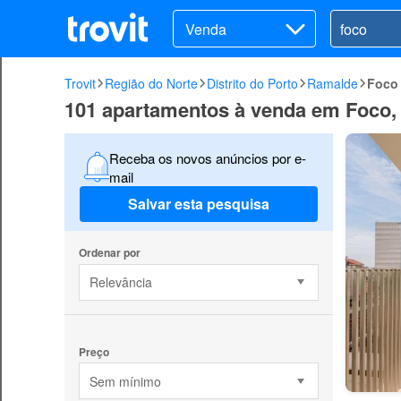
Venda
Trovit
Região do Norte
Distrito do Porto
Ramalde
Foco
101 apartamentos à venda em Foco
Receba os novos anúncios por e-
mail
Salvar esta pesquisa
Ordenar por
Relevância
Preço
Sem mínimo