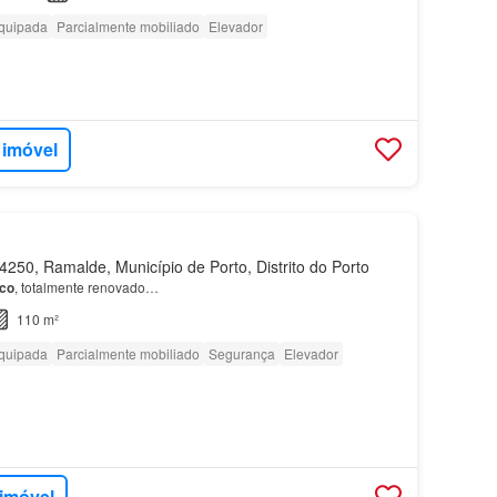
quipada
Parcialmente mobiliado
Elevador
 imóvel
250, Ramalde, Município de Porto, Distrito do Porto
co
, totalmente renovado…
110 m²
quipada
Parcialmente mobiliado
Segurança
Elevador
 imóvel