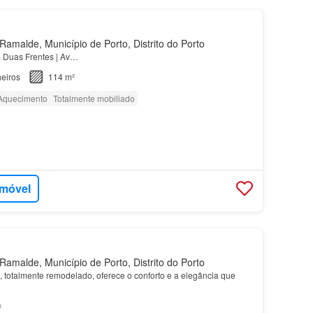
amalde, Município de Porto, Distrito do Porto
Duas Frentes | Av…
eiros
114 m²
Aquecimento
Totalmente mobiliado
imóvel
amalde, Município de Porto, Distrito do Porto
, totalmente remodelado, oferece o conforto e a elegância que
²