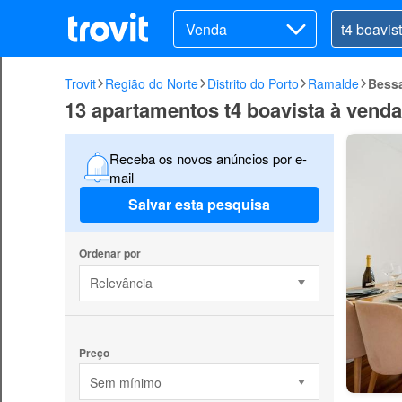
Venda
Trovit
Região do Norte
Distrito do Porto
Ramalde
Bess
13 apartamentos t4 boavista à ven
Receba os novos anúncios por e-
mail
Salvar esta pesquisa
Ordenar por
Relevância
Preço
Sem mínimo