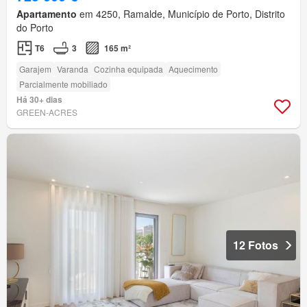
Apartamento
em 4250, Ramalde, Município de Porto, Distrito
do Porto
T6
3
165 m²
Garajem
Varanda
Cozinha equipada
Aquecimento
Parcialmente mobiliado
Há 30+ dias
GREEN-ACRES
12 Fotos