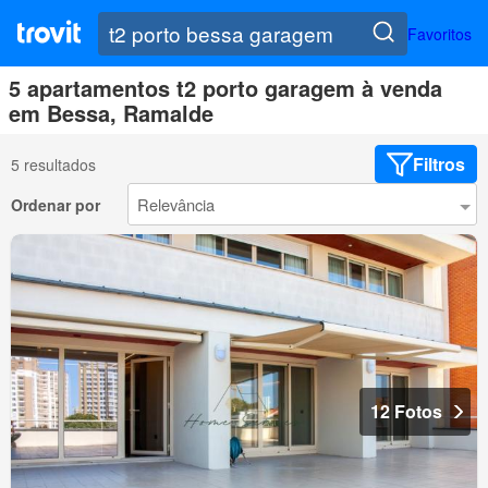
Favoritos
5 apartamentos t2 porto garagem à venda
em Bessa, Ramalde
Filtros
5 resultados
Ordenar por
12 Fotos