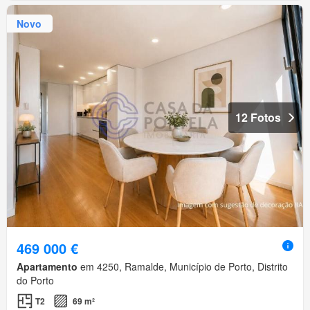
Novo
12 Fotos
469 000 €
Apartamento
em 4250, Ramalde, Município de Porto, Distrito
do Porto
T2
69 m²