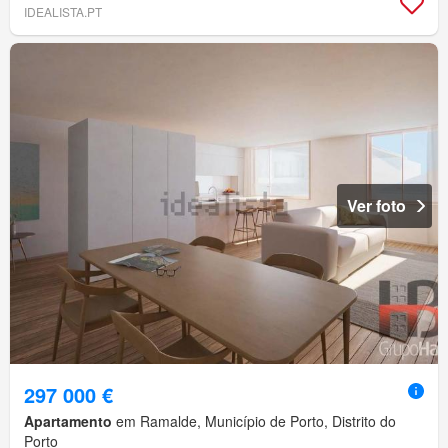
IDEALISTA.PT
Ver foto
297 000 €
Apartamento
em Ramalde, Município de Porto, Distrito do
Porto