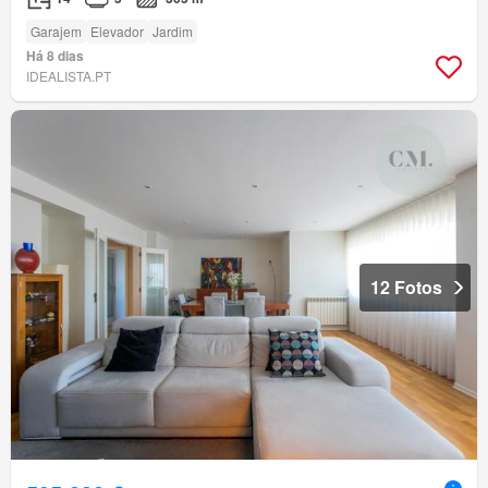
Garajem
Elevador
Jardim
Há 8 dias
IDEALISTA.PT
12 Fotos