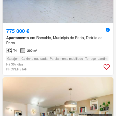
775 000 €
Apartamento
em Ramalde, Município de Porto, Distrito do
Porto
T4
200 m²
Garajem
Cozinha equipada
Parcialmente mobiliado
Terraço
Jardim
Há 30+ dias
PROPERSTAR