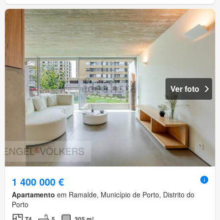
Ver foto
1 400 000 €
Apartamento
em Ramalde, Município de Porto, Distrito do
Porto
T4
5
305 m²