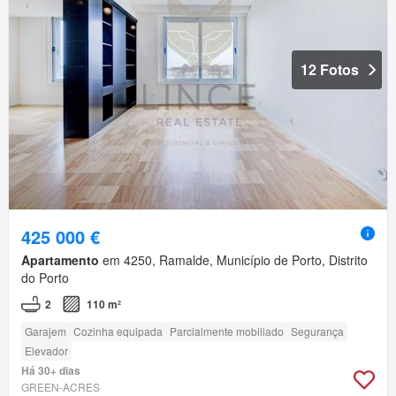
12 Fotos
425 000 €
Apartamento
em 4250, Ramalde, Município de Porto, Distrito
do Porto
2
110 m²
Garajem
Cozinha equipada
Parcialmente mobiliado
Segurança
Elevador
Há 30+ dias
GREEN-ACRES