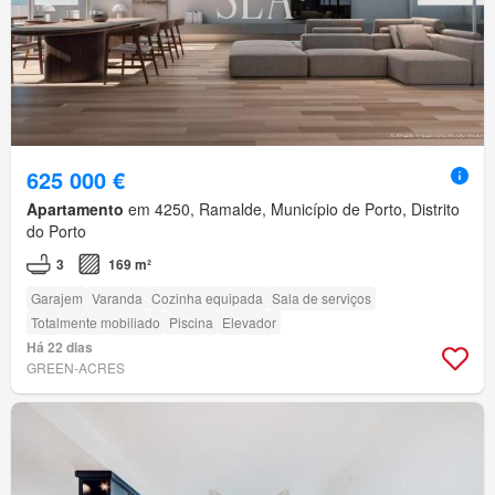
625 000 €
Apartamento
em 4250, Ramalde, Município de Porto, Distrito
do Porto
3
169 m²
Garajem
Varanda
Cozinha equipada
Sala de serviços
Totalmente mobiliado
Piscina
Elevador
Há 22 dias
GREEN-ACRES