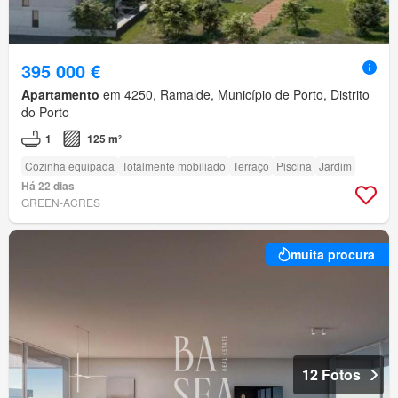
395 000 €
Apartamento
em 4250, Ramalde, Município de Porto, Distrito
do Porto
1
125 m²
Cozinha equipada
Totalmente mobiliado
Terraço
Piscina
Jardim
Há 22 dias
GREEN-ACRES
muita procura
12 Fotos