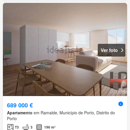
Ver foto
689 000 €
Apartamento
em Ramalde, Município de Porto, Distrito do
Porto
T3
3
196 m²