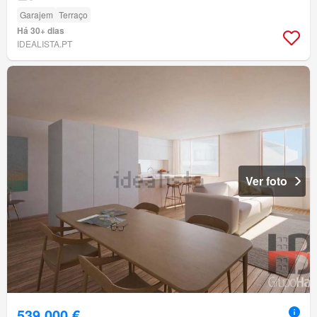
Garajem
Terraço
Há 30+ dias
IDEALISTA.PT
Ver foto
539 000 €