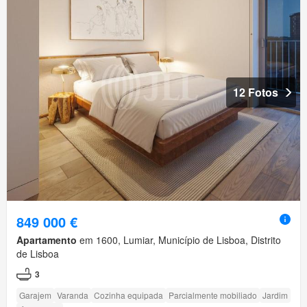
12 Fotos
849 000 €
Apartamento
em 1600, Lumiar, Município de Lisboa, Distrito
de Lisboa
3
Garajem
Varanda
Cozinha equipada
Parcialmente mobiliado
Jardim