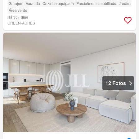
Garajem
Varanda
Cozinha equipada
Parcialmente mobiliado
Jardim
Área verde
Há 30+ dias
GREEN-ACRES
12 Fotos