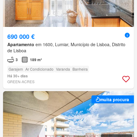
690 000 €
Apartamento
em 1600, Lumiar, Município de Lisboa, Distrito
de Lisboa
3
189 m²
Garajem
Ar Condicionado
Varanda
Banheira
Há 30+ dias
GREEN-ACRES
muita procura