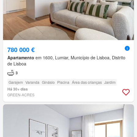
780 000 €
Apartamento
em 1600, Lumiar, Município de Lisboa, Distrito
de Lisboa
3
Garajem
Varanda
Ginásio
Piscina
Área das crianças
Jardim
Há 30+ dias
GREEN-ACRES