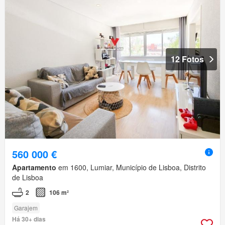
12 Fotos
560 000 €
Apartamento
em 1600, Lumiar, Município de Lisboa, Distrito
de Lisboa
2
106 m²
Garajem
Há 30+ dias