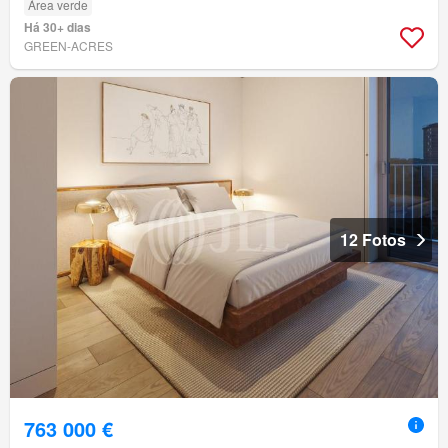
Área verde
Há 30+ dias
GREEN-ACRES
12 Fotos
763 000 €