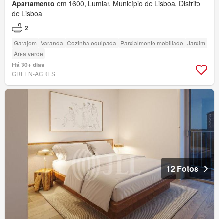
Apartamento
em 1600, Lumiar, Município de Lisboa, Distrito
de Lisboa
2
Garajem
Varanda
Cozinha equipada
Parcialmente mobiliado
Jardim
Área verde
Há 30+ dias
GREEN-ACRES
12 Fotos