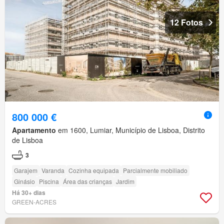
12 Fotos
800 000 €
Apartamento
em 1600, Lumiar, Município de Lisboa, Distrito
de Lisboa
3
Garajem
Varanda
Cozinha equipada
Parcialmente mobiliado
Ginásio
Piscina
Área das crianças
Jardim
Há 30+ dias
GREEN-ACRES