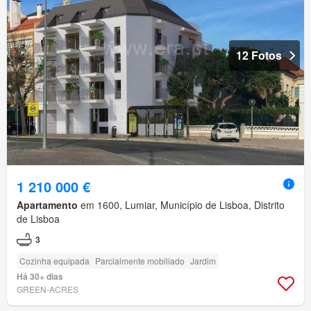
12 Fotos
1 210 000 €
Apartamento
em 1600, Lumiar, Município de Lisboa, Distrito
de Lisboa
3
Cozinha equipada
Parcialmente mobiliado
Jardim
Há 30+ dias
GREEN-ACRES