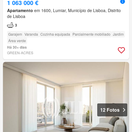
1 063 000 €
Apartamento
em 1600, Lumiar, Município de Lisboa, Distrito
de Lisboa
3
Garajem
Varanda
Cozinha equipada
Parcialmente mobiliado
Jardim
Área verde
Há 30+ dias
GREEN-ACRES
12 Fotos