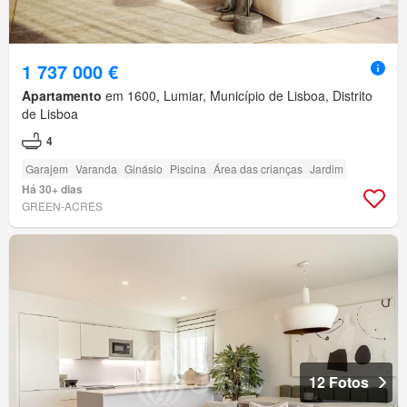
1 737 000 €
Apartamento
em 1600, Lumiar, Município de Lisboa, Distrito
de Lisboa
4
Garajem
Varanda
Ginásio
Piscina
Área das crianças
Jardim
Há 30+ dias
GREEN-ACRES
12 Fotos