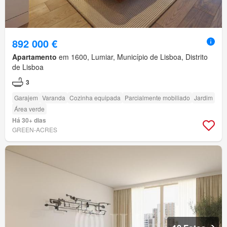
892 000 €
Apartamento
em 1600, Lumiar, Município de Lisboa, Distrito
de Lisboa
3
Garajem
Varanda
Cozinha equipada
Parcialmente mobiliado
Jardim
Área verde
Há 30+ dias
GREEN-ACRES