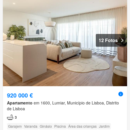
12 Fotos
920 000 €
Apartamento
em 1600, Lumiar, Município de Lisboa, Distrito
de Lisboa
3
Garajem
Varanda
Ginásio
Piscina
Área das crianças
Jardim