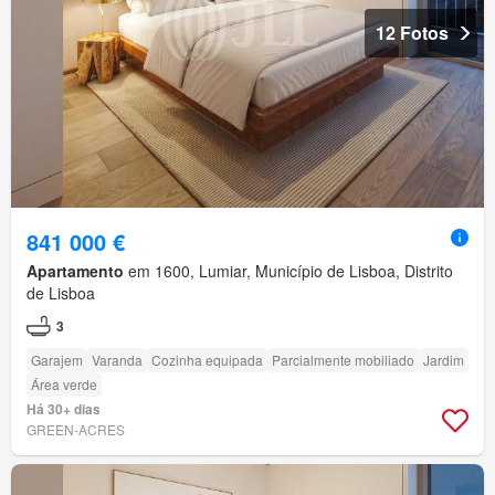
12 Fotos
841 000 €
Apartamento
em 1600, Lumiar, Município de Lisboa, Distrito
de Lisboa
3
Garajem
Varanda
Cozinha equipada
Parcialmente mobiliado
Jardim
Área verde
Há 30+ dias
GREEN-ACRES