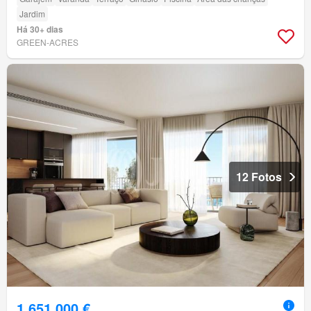
Jardim
Há 30+ dias
GREEN-ACRES
12 Fotos
1 651 000 €