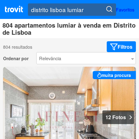
Favoritos
804 apartamentos lumiar à venda em Distrito
de Lisboa
Filtros
804 resultados
Ordenar por
muita procura
12 Fotos