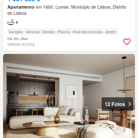
Apartamento
em 1600, Lumiar, Município de Lisboa, Distrito
de Lisboa
4
Garajem
Varanda
Ginásio
Piscina
Área das crianças
Jardim
Há 30+ dias
GREEN-ACRES
12 Fotos