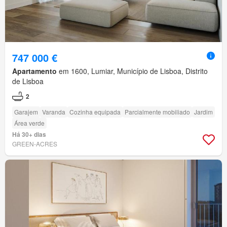
747 000 €
Apartamento
em 1600, Lumiar, Município de Lisboa, Distrito
de Lisboa
2
Garajem
Varanda
Cozinha equipada
Parcialmente mobiliado
Jardim
Área verde
Há 30+ dias
GREEN-ACRES