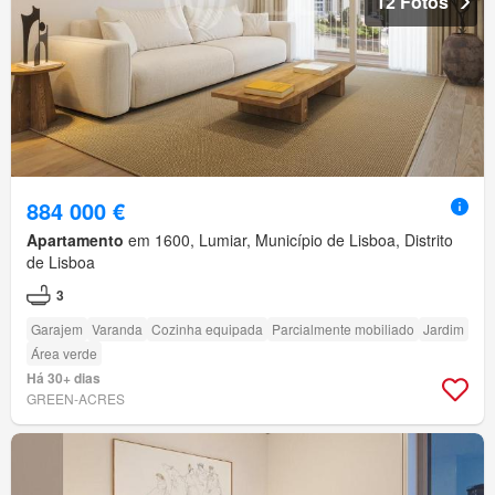
12 Fotos
884 000 €
Apartamento
em 1600, Lumiar, Município de Lisboa, Distrito
de Lisboa
3
Garajem
Varanda
Cozinha equipada
Parcialmente mobiliado
Jardim
Área verde
Há 30+ dias
GREEN-ACRES