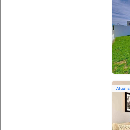
Atuali