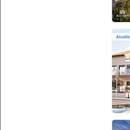
Atuali