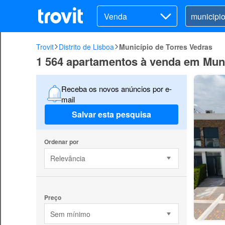
Venda
Trovit
Distrito de Lisboa
Município de Torres Vedras
1 564 apartamentos à venda em Muni
Receba os novos anúncios por e-
mail
Salvar esta pesquisa
Ordenar por
Relevância
Preço
Sem mínimo