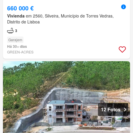
660 000 €
Vivienda
em 2560, Silveira, Município de Torres Vedras,
Distrito de Lisboa
3
Garajem
Há 30+ dias
GREEN-ACRES
12 Fotos