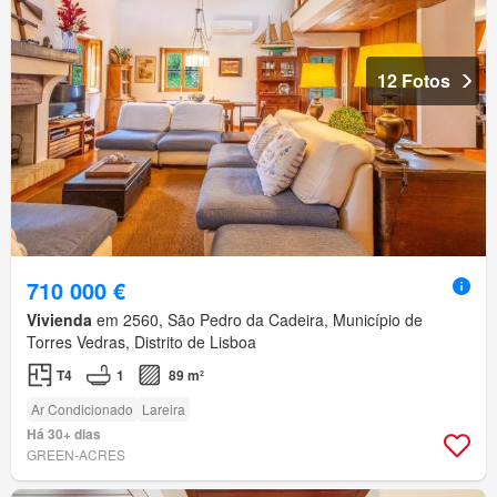
12 Fotos
710 000 €
Vivienda
em 2560, São Pedro da Cadeira, Município de
Torres Vedras, Distrito de Lisboa
T4
1
89 m²
Ar Condicionado
Lareira
Há 30+ dias
GREEN-ACRES