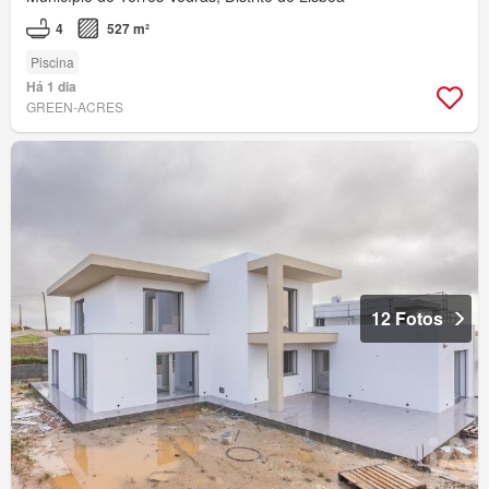
4
527 m²
Piscina
Há 1 dia
GREEN-ACRES
12 Fotos