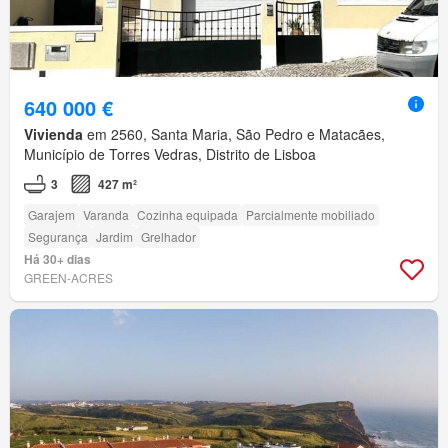
640 000 €
Vivienda
em 2560, Santa Maria, São Pedro e Matacães,
Município de Torres Vedras, Distrito de Lisboa
3
427 m²
Garajem
Varanda
Cozinha equipada
Parcialmente mobiliado
Segurança
Jardim
Grelhador
Há 30+ dias
GREEN-ACRES