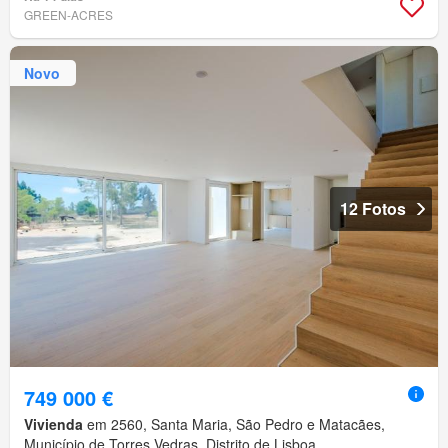
GREEN-ACRES
Novo
12 Fotos
749 000 €
Vivienda
em 2560, Santa Maria, São Pedro e Matacães,
Município de Torres Vedras, Distrito de Lisboa