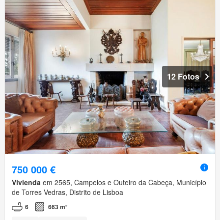
12 Fotos
750 000 €
Vivienda
em 2565, Campelos e Outeiro da Cabeça, Município
de Torres Vedras, Distrito de Lisboa
6
663 m²