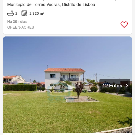
Município de Torres Vedras, Distrito de Lisboa
2
2 320 m²
Há 30+ dias
GREEN-ACRES
12 Fotos