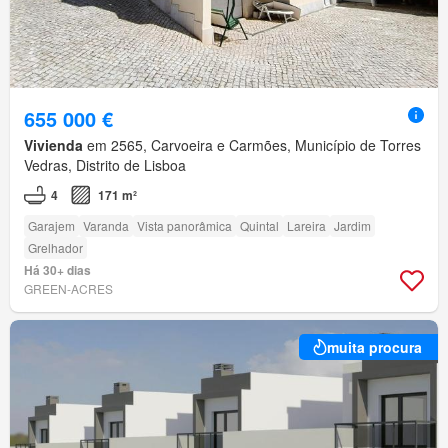
655 000 €
Vivienda
em 2565, Carvoeira e Carmões, Município de Torres
Vedras, Distrito de Lisboa
4
171 m²
Garajem
Varanda
Vista panorâmica
Quintal
Lareira
Jardim
Grelhador
Há 30+ dias
GREEN-ACRES
muita procura