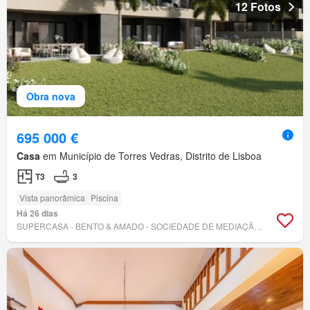
12 Fotos
Obra nova
695 000 €
Casa
em Município de Torres Vedras, Distrito de Lisboa
T3
3
Vista panorâmica
Piscina
Há 26 dias
SUPERCASA - BENTO & AMADO - SOCIEDADE DE MEDIAÇÃO IMOBILIÁRIA, LDA