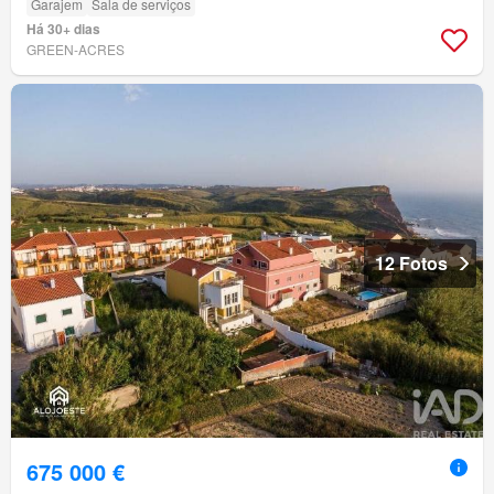
Garajem
Sala de serviços
Há 30+ dias
GREEN-ACRES
12 Fotos
675 000 €