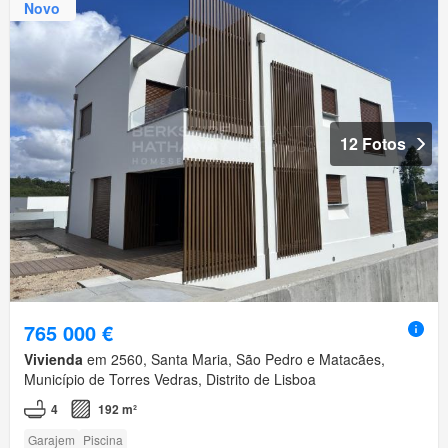
Novo
12 Fotos
765 000 €
Vivienda
em 2560, Santa Maria, São Pedro e Matacães,
Município de Torres Vedras, Distrito de Lisboa
4
192 m²
Garajem
Piscina