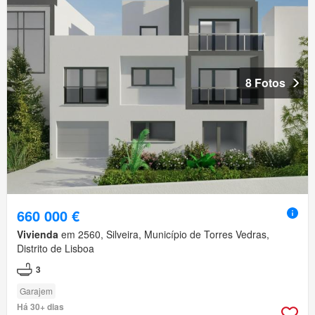
8 Fotos
660 000 €
Vivienda
em 2560, Silveira, Município de Torres Vedras,
Distrito de Lisboa
3
Garajem
Há 30+ dias