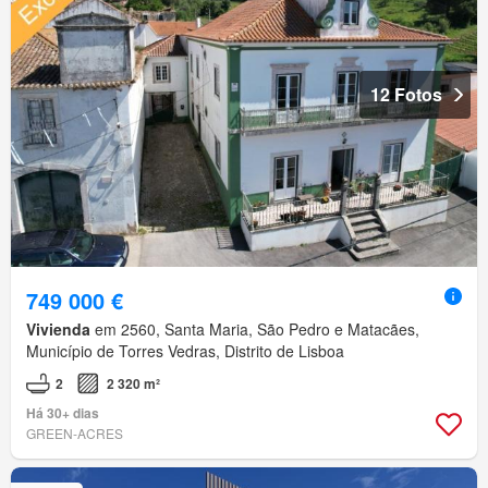
12 Fotos
749 000 €
Vivienda
em 2560, Santa Maria, São Pedro e Matacães,
Município de Torres Vedras, Distrito de Lisboa
2
2 320 m²
Há 30+ dias
GREEN-ACRES