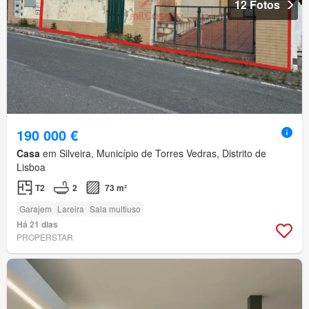
12 Fotos
190 000 €
Casa
em Silveira, Município de Torres Vedras, Distrito de
Lisboa
T2
2
73 m²
Garajem
Lareira
Sala multiuso
Há 21 dias
PROPERSTAR