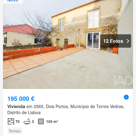
12 Fotos
195 000 €
Vivienda
em 2565, Dois Portos, Município de Torres Vedras,
Distrito de Lisboa
T5
3
100 m²
Terraço