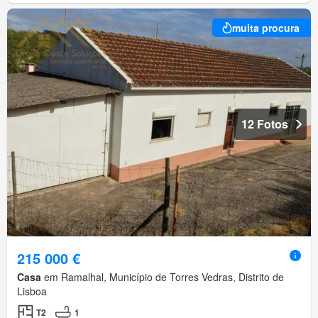
muita procura
12 Fotos
215 000 €
Casa
em Ramalhal, Município de Torres Vedras, Distrito de
Lisboa
T2
1