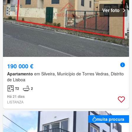
Ver foto
190 000 €
Apartamento
em Silveira, Município de Torres Vedras, Distrito
de Lisboa
T2
2
Há 21 dias
LISTANZA
muita procura