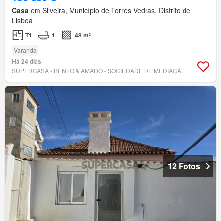
Casa
em Silveira, Município de Torres Vedras, Distrito de
Lisboa
T1
1
48 m²
Varanda
Há 24 dias
SUPERCASA - BENTO & AMADO - SOCIEDADE DE MEDIAÇÃO IMOBILIÁRIA, LDA
12 Fotos