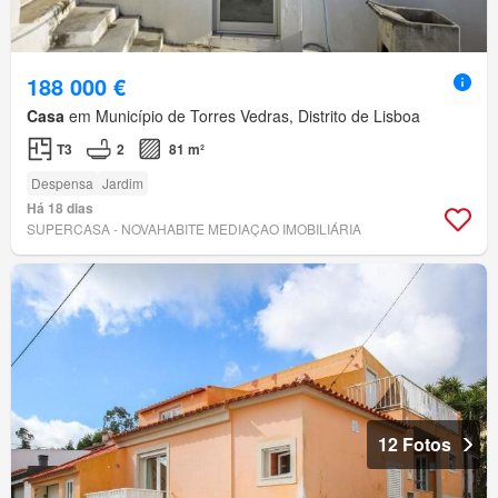
188 000 €
Casa
em Município de Torres Vedras, Distrito de Lisboa
T3
2
81 m²
Despensa
Jardim
Há 18 dias
SUPERCASA - NOVAHABITE MEDIAÇAO IMOBILIÁRIA
12 Fotos