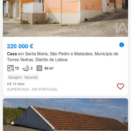
220 000 €
Casa
em Santa Maria, São Pedro e Matacães, Município de
Torres Vedras, Distrito de Lisboa
T2
2
90 m²
Garajem
Varanda
Há 16 dias
SUPERCASA - IAD PORTUGAL