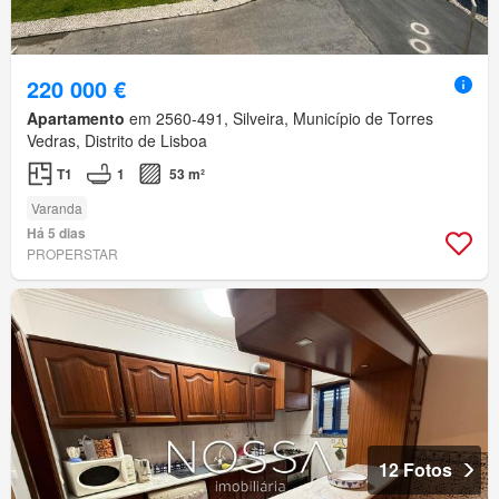
220 000 €
Apartamento
em 2560-491, Silveira, Município de Torres
Vedras, Distrito de Lisboa
T1
1
53 m²
Varanda
Há 5 dias
PROPERSTAR
12 Fotos