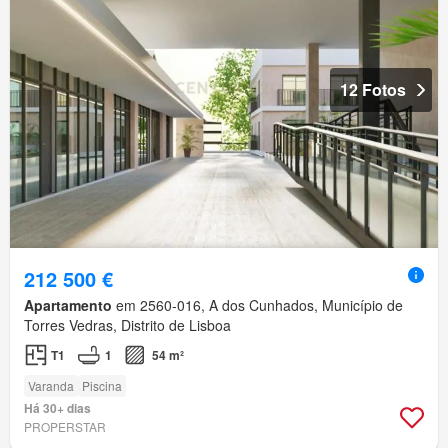
12 Fotos
212 500 €
Apartamento
em 2560-016, A dos Cunhados, Município de
Torres Vedras, Distrito de Lisboa
T1
1
54 m²
Varanda
Piscina
Há 30+ dias
PROPERSTAR