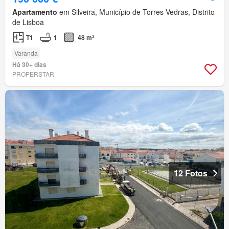
Apartamento
em Silveira, Município de Torres Vedras, Distrito
de Lisboa
T1
1
48 m²
Varanda
Há 30+ dias
PROPERSTAR
12 Fotos