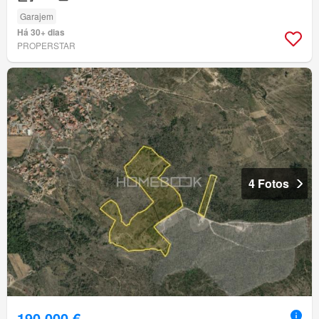
Garajem
Há 30+ dias
PROPERSTAR
4 Fotos
190 000 €