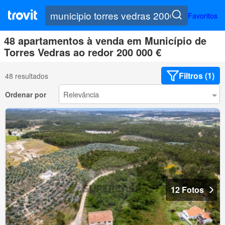
Favoritos
48 apartamentos à venda em Município de
Torres Vedras ao redor 200 000 €
Filtros (1)
48 resultados
Ordenar por
12 Fotos