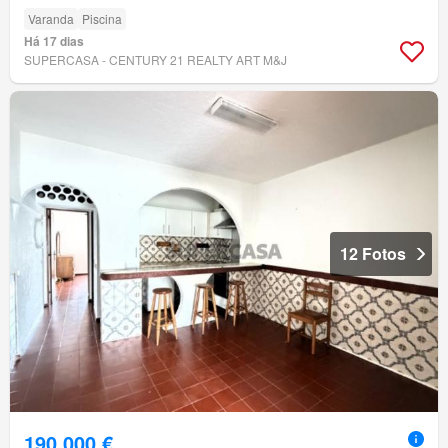
Varanda
Piscina
Há 17 dias
SUPERCASA - CENTURY 21 REALTY ART M&J
12 Fotos
190 000 €