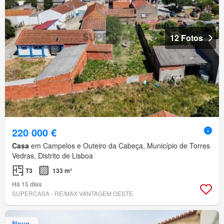
12 Fotos
220 000 €
Casa
em Campelos e Outeiro da Cabeça, Município de Torres
Vedras, Distrito de Lisboa
T3
133 m²
Há 15 dias
SUPERCASA - RE/MAX VANTAGEM OESTE
Novo