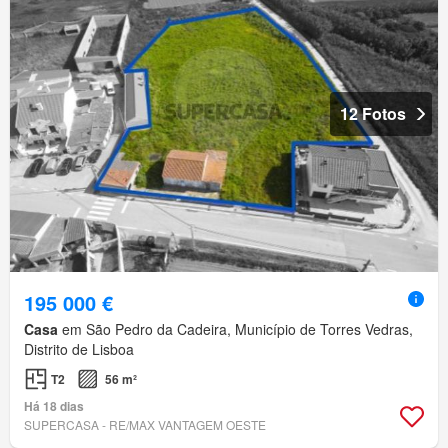
12 Fotos
195 000 €
Casa
em São Pedro da Cadeira, Município de Torres Vedras,
Distrito de Lisboa
T2
56 m²
Há 18 dias
SUPERCASA - RE/MAX VANTAGEM OESTE