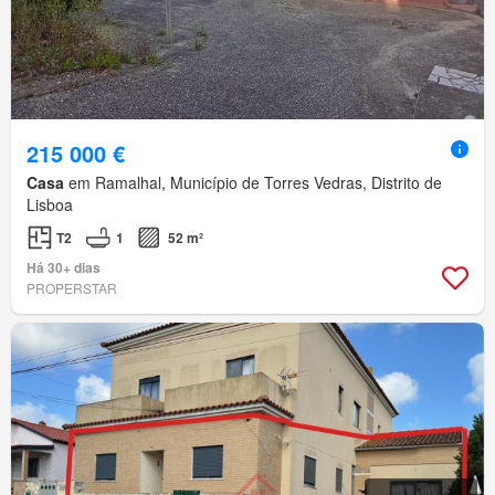
215 000 €
Casa
em Ramalhal, Município de Torres Vedras, Distrito de
Lisboa
T2
1
52 m²
Há 30+ dias
PROPERSTAR