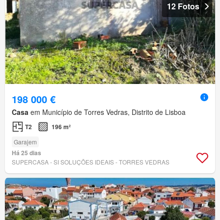
12 Fotos
198 000 €
Casa
em Município de Torres Vedras, Distrito de Lisboa
T2
196 m²
Garajem
Há 25 dias
SUPERCASA - SI SOLUÇÕES IDEAIS - TORRES VEDRAS