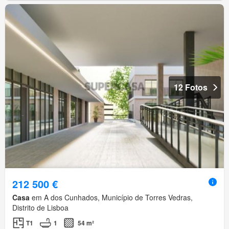
12 Fotos
212 500 €
Casa
em A dos Cunhados, Município de Torres Vedras,
Distrito de Lisboa
T1
1
54 m²