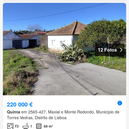
12 Fotos
220 000 €
Quinta
em 2565-427, Maxial e Monte Redondo, Município de
Torres Vedras, Distrito de Lisboa
T3
1
88 m²