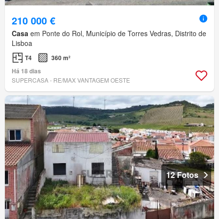
210 000 €
Casa
em Ponte do Rol, Município de Torres Vedras, Distrito de
Lisboa
T4
360 m²
Há 18 dias
SUPERCASA - RE/MAX VANTAGEM OESTE
12 Fotos