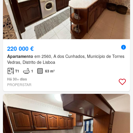
220 000 €
Apartamento
em 2560, A dos Cunhados, Município de Torres
Vedras, Distrito de Lisboa
T1
1
63 m²
Há 30+ dias
PROPERSTAR