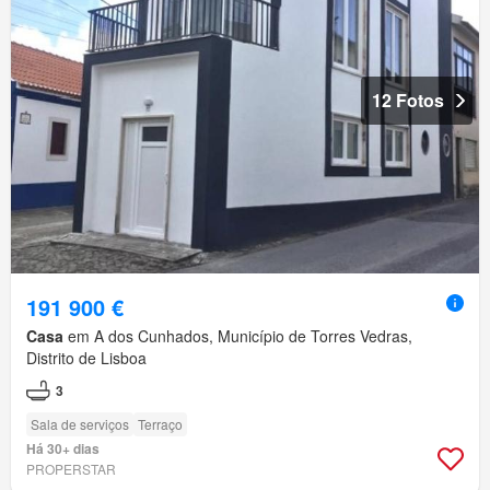
12 Fotos
191 900 €
Casa
em A dos Cunhados, Município de Torres Vedras,
Distrito de Lisboa
3
Sala de serviços
Terraço
Há 30+ dias
PROPERSTAR