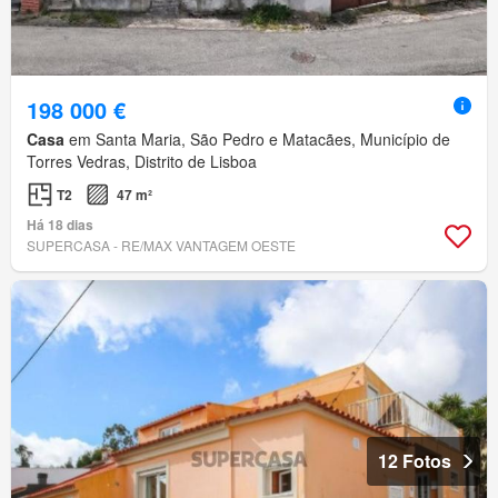
198 000 €
Casa
em Santa Maria, São Pedro e Matacães, Município de
Torres Vedras, Distrito de Lisboa
T2
47 m²
Há 18 dias
SUPERCASA - RE/MAX VANTAGEM OESTE
12 Fotos