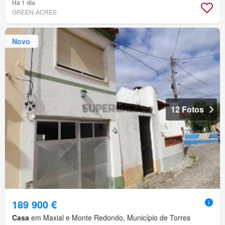
Há 1 dia
GREEN-ACRES
Novo
12 Fotos
189 900 €
Casa
em Maxial e Monte Redondo, Município de Torres