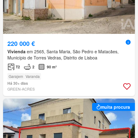
220 000 €
Vivienda
em 2565, Santa Maria, São Pedro e Matacães,
Município de Torres Vedras, Distrito de Lisboa
T2
2
90 m²
Garajem
Varanda
Há 30+ dias
GREEN-ACRES
muita procura