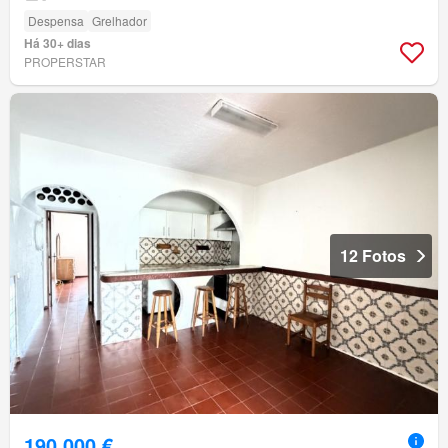
Despensa
Grelhador
Há 30+ dias
PROPERSTAR
12 Fotos
190 000 €