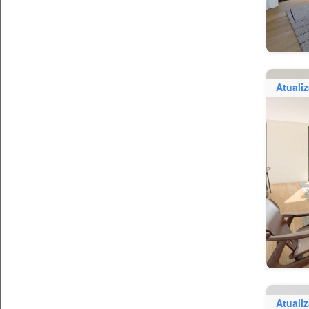
Atuali
Atuali