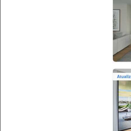
Atuali