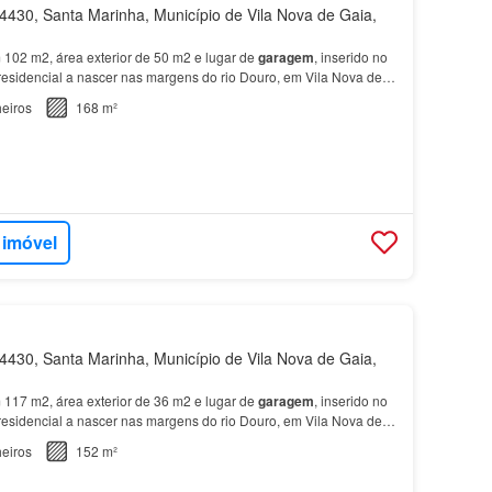
430, Santa Marinha, Município de Vila Nova de Gaia,
102 m2, área exterior de 50 m2 e lugar de
garagem
, inserido no
 residencial a nascer nas margens do rio Douro, em Vila Nova de
eiros
168 m²
 imóvel
430, Santa Marinha, Município de Vila Nova de Gaia,
117 m2, área exterior de 36 m2 e lugar de
garagem
, inserido no
 residencial a nascer nas margens do rio Douro, em Vila Nova de
eiros
152 m²