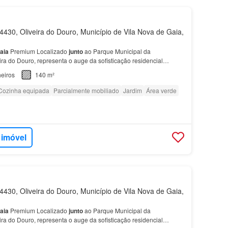
430, Oliveira do Douro, Município de Vila Nova de Gaia,
aia
Premium Localizado
junto
ao Parque Municipal da
ira do Douro, representa o auge da sofisticação residencial…
eiros
140 m²
Cozinha equipada
Parcialmente mobiliado
Jardim
Área verde
 imóvel
430, Oliveira do Douro, Município de Vila Nova de Gaia,
aia
Premium Localizado
junto
ao Parque Municipal da
ira do Douro, representa o auge da sofisticação residencial…