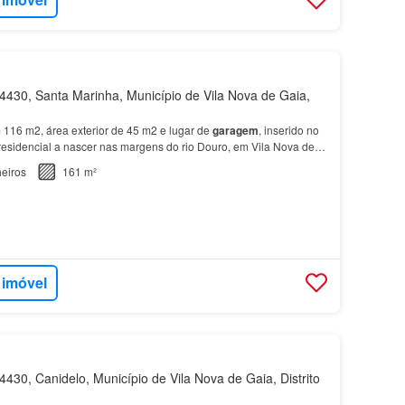
430, Santa Marinha, Município de Vila Nova de Gaia,
116 m2, área exterior de 45 m2 e lugar de
garagem
, inserido no
 residencial a nascer nas margens do rio Douro, em Vila Nova de
eiros
161 m²
 imóvel
430, Canidelo, Município de Vila Nova de Gaia, Distrito