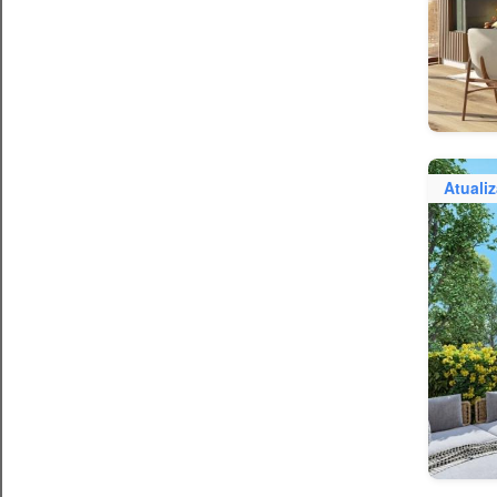
Atuali