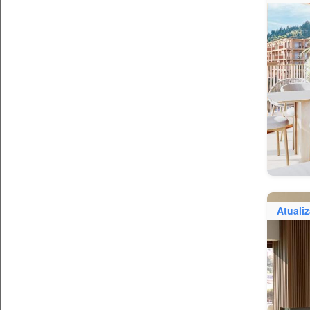
Atuali