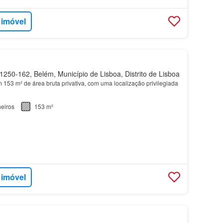
 imóvel
250-162, Belém, Município de Lisboa, Distrito de Lisboa
m 153 m² de área bruta privativa, com uma localização privilegiada
eiros
153 m²
 imóvel