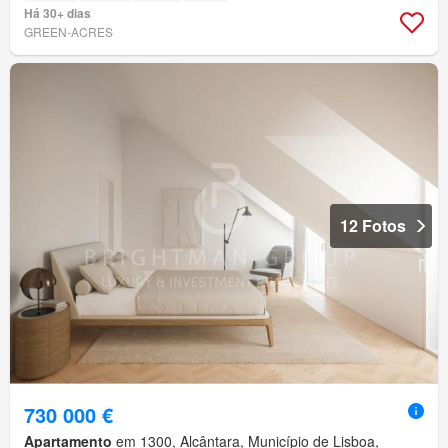
Há 30+ dias
GREEN-ACRES
12 Fotos
730 000 €
Apartamento
em 1300, Alcântara, Município de Lisboa,