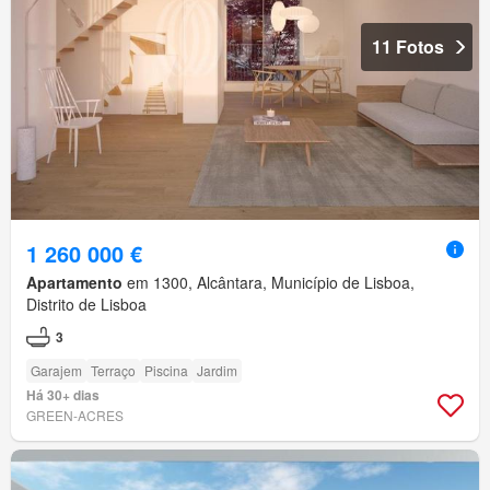
11 Fotos
1 260 000 €
Apartamento
em 1300, Alcântara, Município de Lisboa,
Distrito de Lisboa
3
Garajem
Terraço
Piscina
Jardim
Há 30+ dias
GREEN-ACRES