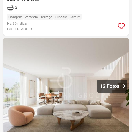
3
Garajem
Varanda
Terraço
Ginásio
Jardim
Há 30+ dias
GREEN-ACRES
12 Fotos