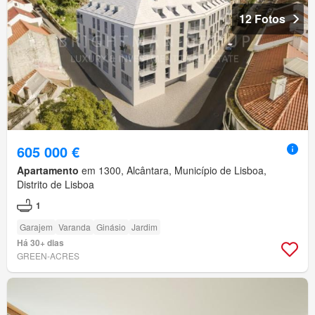
12 Fotos
605 000 €
Apartamento
em 1300, Alcântara, Município de Lisboa,
Distrito de Lisboa
1
Garajem
Varanda
Ginásio
Jardim
Há 30+ dias
GREEN-ACRES