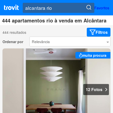
Favoritos
444 apartamentos rio à venda em Alcântara
Filtros
444 resultados
Ordenar por
muita procura
12 Fotos