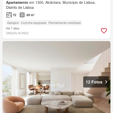
Apartamento
em 1300, Alcântara, Município de Lisboa,
Distrito de Lisboa
T2
89 m²
Garajem
Cozinha equipada
Parcialmente mobiliado
Há 7 dias
GREEN-ACRES
12 Fotos