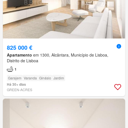
825 000 €
Apartamento
em 1300, Alcântara, Município de Lisboa,
Distrito de Lisboa
1
Garajem
Varanda
Ginásio
Jardim
Há 30+ dias
GREEN-ACRES