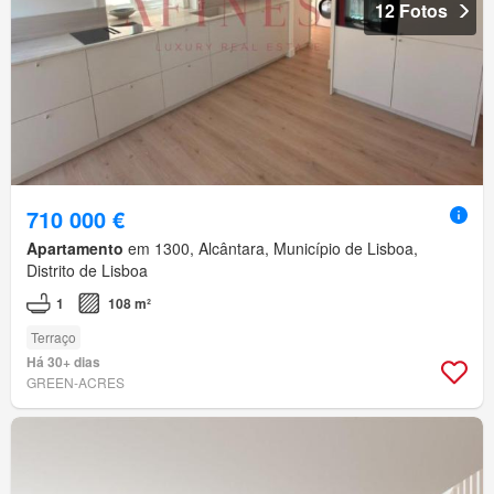
12 Fotos
710 000 €
Apartamento
em 1300, Alcântara, Município de Lisboa,
Distrito de Lisboa
1
108 m²
Terraço
Há 30+ dias
GREEN-ACRES