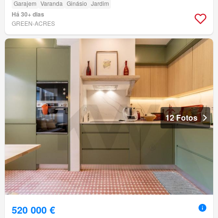
Garajem
Varanda
Ginásio
Jardim
Há 30+ dias
GREEN-ACRES
12 Fotos
520 000 €