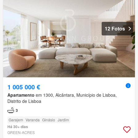
12 Fotos
1 005 000 €
Apartamento
em 1300, Alcântara, Município de Lisboa,
Distrito de Lisboa
3
Garajem
Varanda
Ginásio
Jardim
Há 30+ dias
GREEN-ACRES