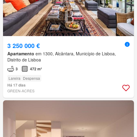
3 250 000 €
Apartamento
em 1300, Alcântara, Município de Lisboa,
Distrito de Lisboa
3
472 m²
Lareira
Despensa
Há 17 dias
GREEN-ACRES