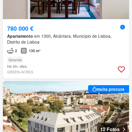
780 000 €
Apartamento
em 1300, Alcântara, Município de Lisboa,
Distrito de Lisboa
2
135 m²
Varanda
Há 30+ dias
GREEN-ACRES
muita procura
12 Fotos