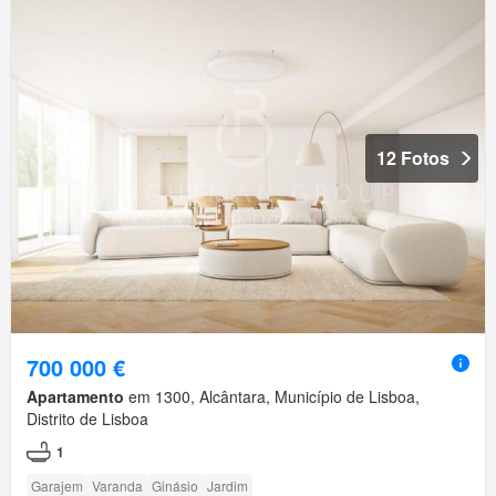
12 Fotos
700 000 €
Apartamento
em 1300, Alcântara, Município de Lisboa,
Distrito de Lisboa
1
Garajem
Varanda
Ginásio
Jardim