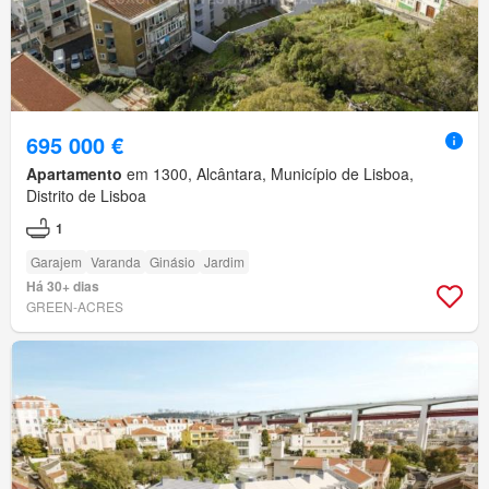
695 000 €
Apartamento
em 1300, Alcântara, Município de Lisboa,
Distrito de Lisboa
1
Garajem
Varanda
Ginásio
Jardim
Há 30+ dias
GREEN-ACRES