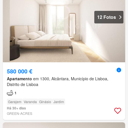
12 Fotos
580 000 €
Apartamento
em 1300, Alcântara, Município de Lisboa,
Distrito de Lisboa
1
Garajem
Varanda
Ginásio
Jardim
Há 30+ dias
GREEN-ACRES