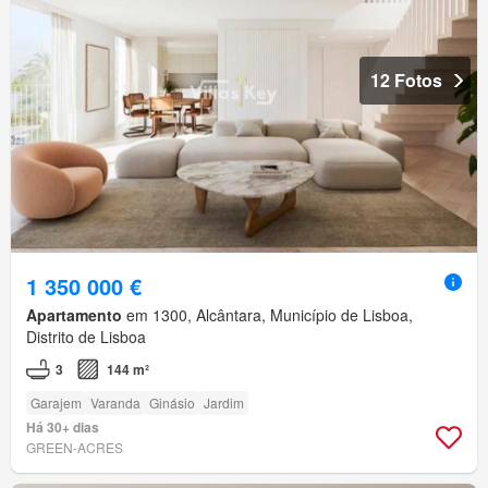
12 Fotos
1 350 000 €
Apartamento
em 1300, Alcântara, Município de Lisboa,
Distrito de Lisboa
3
144 m²
Garajem
Varanda
Ginásio
Jardim
Há 30+ dias
GREEN-ACRES