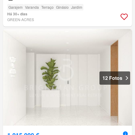
Garajem
Varanda
Terraço
Ginásio
Jardim
Há 30+ dias
GREEN-ACRES
12 Fotos
1 015 000 €