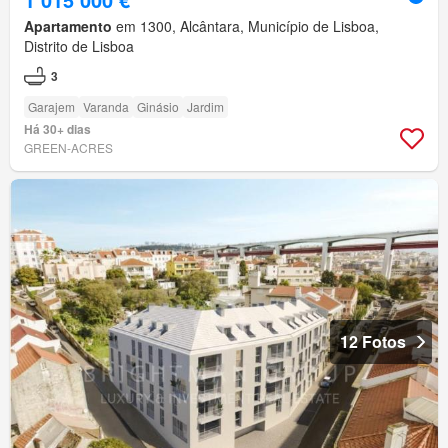
Apartamento
em 1300, Alcântara, Município de Lisboa,
Distrito de Lisboa
3
Garajem
Varanda
Ginásio
Jardim
Há 30+ dias
GREEN-ACRES
12 Fotos