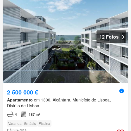
12 Fotos
2 500 000 €
Apartamento
em 1300, Alcântara, Município de Lisboa,
Distrito de Lisboa
4
187 m²
Varanda
Ginásio
Piscina
Há 30+ dias