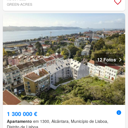
GREEN-ACRES
12 Fotos
1 300 000 €
Apartamento
em 1300, Alcântara, Município de Lisboa,
Distrito de Lisboa