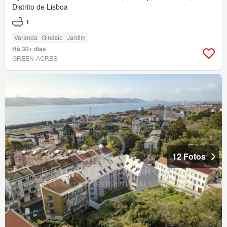
Distrito de Lisboa
1
Varanda
Ginásio
Jardim
Há 30+ dias
GREEN-ACRES
12 Fotos