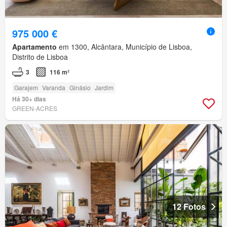
975 000 €
Apartamento
em 1300, Alcântara, Município de Lisboa,
Distrito de Lisboa
3
116 m²
Garajem
Varanda
Ginásio
Jardim
Há 30+ dias
GREEN-ACRES
12 Fotos