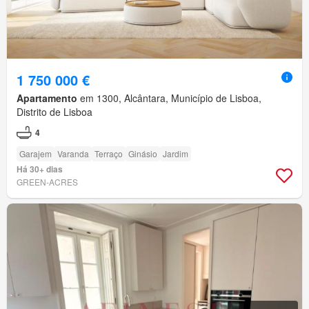
1 750 000 €
Apartamento
em 1300, Alcântara, Município de Lisboa,
Distrito de Lisboa
4
Garajem
Varanda
Terraço
Ginásio
Jardim
Há 30+ dias
GREEN-ACRES