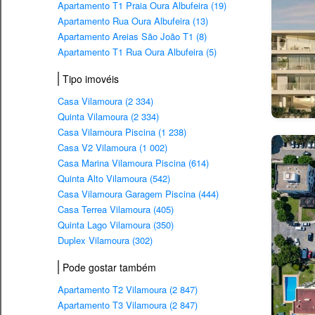
Apartamento T1 Praia Oura Albufeira (19)
Apartamento Rua Oura Albufeira (13)
Apartamento Areias São João T1 (8)
Apartamento T1 Rua Oura Albufeira (5)
Tipo imovéis
Casa Vilamoura (2 334)
Quinta Vilamoura (2 334)
Casa Vilamoura Piscina (1 238)
Casa V2 Vilamoura (1 002)
Casa Marina Vilamoura Piscina (614)
Quinta Alto Vilamoura (542)
Casa Vilamoura Garagem Piscina (444)
Casa Terrea Vilamoura (405)
Quinta Lago Vilamoura (350)
Duplex Vilamoura (302)
Pode gostar também
Apartamento T2 Vilamoura (2 847)
Apartamento T3 Vilamoura (2 847)