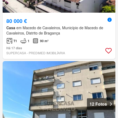
80 000 €
Casa
em Macedo de Cavaleiros, Município de Macedo de
Cavaleiros, Distrito de Bragança
T1
1
90 m²
Há 17 dias
SUPERCASA - PREDIMED IMOBILÍARIA
12 Fotos