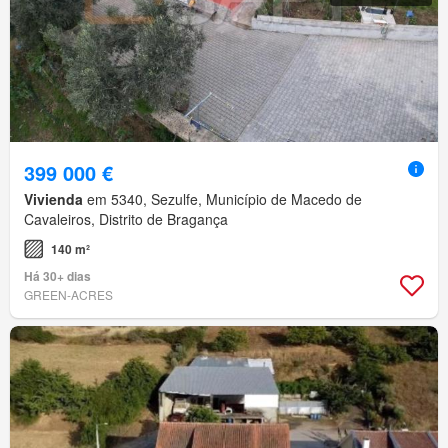
399 000 €
Vivienda
em 5340, Sezulfe, Município de Macedo de
Cavaleiros, Distrito de Bragança
140 m²
Há 30+ dias
GREEN-ACRES