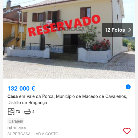
12 Fotos
132 000 €
Casa
em Vale da Porca, Município de Macedo de Cavaleiros,
Distrito de Bragança
T3
2
Garajem
Há 10 dias
SUPERCASA - LAR A GOSTO