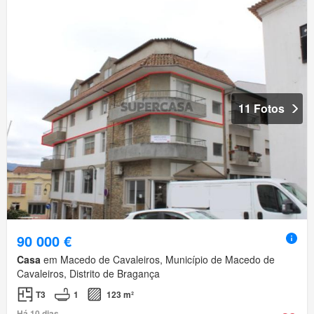
11 Fotos
90 000 €
Casa
em Macedo de Cavaleiros, Município de Macedo de
Cavaleiros, Distrito de Bragança
T3
1
123 m²
Há 10 dias