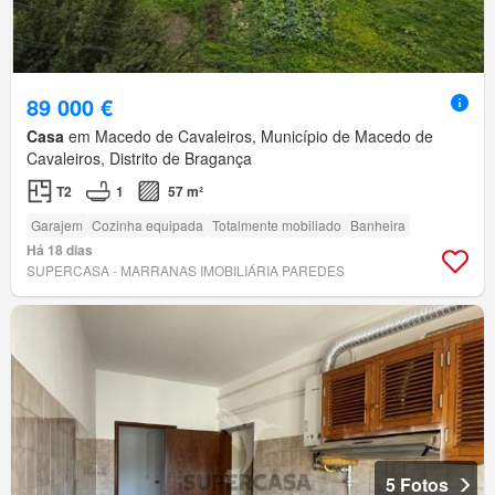
89 000 €
Casa
em Macedo de Cavaleiros, Município de Macedo de
Cavaleiros, Distrito de Bragança
T2
1
57 m²
Garajem
Cozinha equipada
Totalmente mobiliado
Banheira
Há 18 dias
SUPERCASA - MARRANAS IMOBILIÁRIA PAREDES
5 Fotos