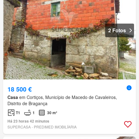
2 Fotos
18 500 €
Casa
em Cortiços, Município de Macedo de Cavaleiros,
Distrito de Bragança
T1
1
30 m²
Há 23 horas 42 minutos
SUPERCASA - PREDIMED IMOBILÍARIA