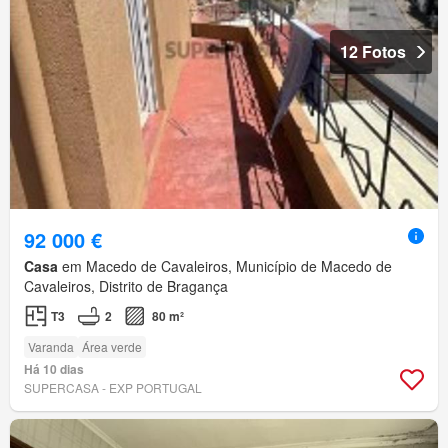
12 Fotos
92 000 €
Casa
em Macedo de Cavaleiros, Município de Macedo de
Cavaleiros, Distrito de Bragança
T3
2
80 m²
Varanda
Área verde
Há 10 dias
SUPERCASA - EXP PORTUGAL