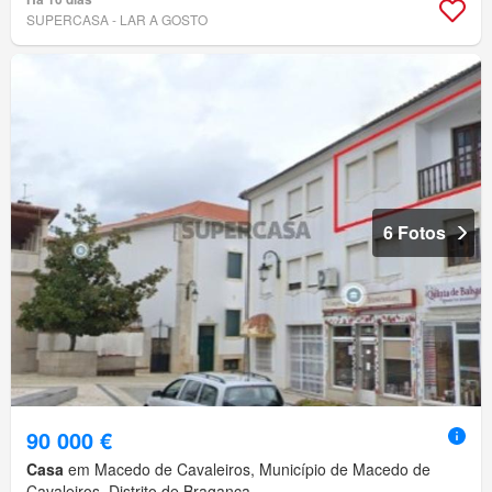
SUPERCASA - LAR A GOSTO
6 Fotos
90 000 €
Casa
em Macedo de Cavaleiros, Município de Macedo de
Cavaleiros, Distrito de Bragança