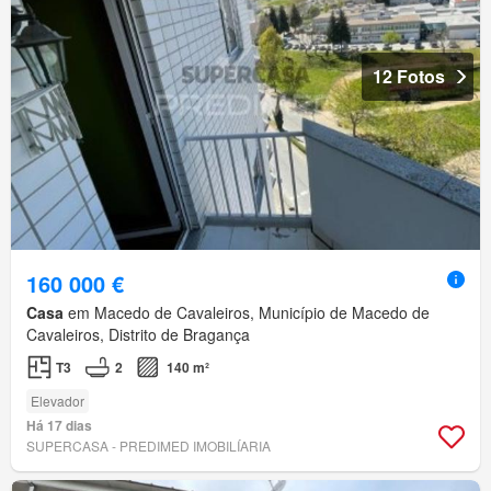
12 Fotos
160 000 €
Casa
em Macedo de Cavaleiros, Município de Macedo de
Cavaleiros, Distrito de Bragança
T3
2
140 m²
Elevador
Há 17 dias
SUPERCASA - PREDIMED IMOBILÍARIA