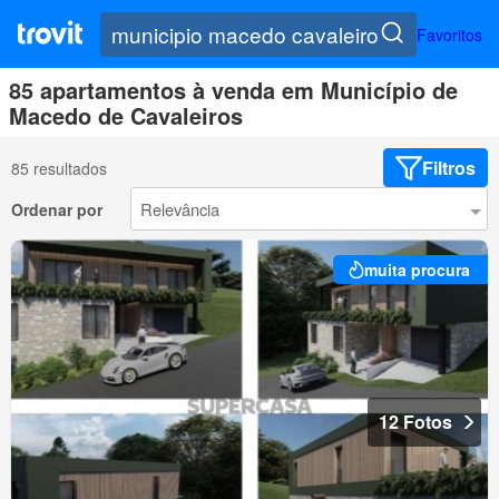
Favoritos
85 apartamentos à venda em Município de
Macedo de Cavaleiros
Filtros
85 resultados
Ordenar por
muita procura
12 Fotos