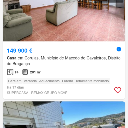
149 900 €
Casa
em Corujas, Município de Macedo de Cavaleiros, Distrito
de Bragança
T4
201 m²
Garajem
Varanda
Aquecimento
Lareira
Totalmente mobiliado
Há 17 dias
SUPERCASA - REMAX GRUPO MOVE