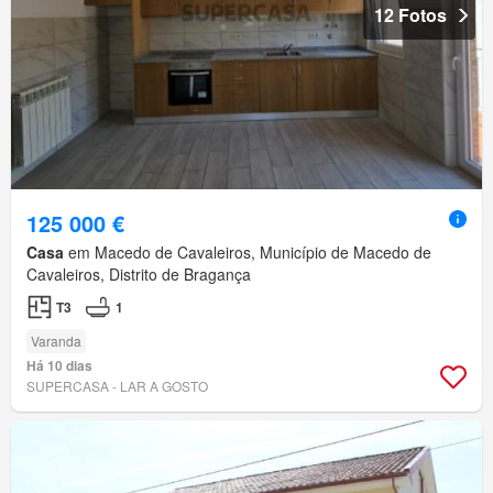
12 Fotos
125 000 €
Casa
em Macedo de Cavaleiros, Município de Macedo de
Cavaleiros, Distrito de Bragança
T3
1
Varanda
Há 10 dias
SUPERCASA - LAR A GOSTO