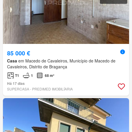
85 000 €
Casa
em Macedo de Cavaleiros, Município de Macedo de
Cavaleiros, Distrito de Bragança
T1
1
68 m²
Há 17 dias
SUPERCASA - PREDIMED IMOBILÍARIA