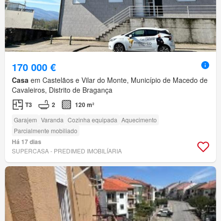
170 000 €
Casa
em Castelãos e Vilar do Monte, Município de Macedo de
Cavaleiros, Distrito de Bragança
T3
2
120 m²
Garajem
Varanda
Cozinha equipada
Aquecimento
Parcialmente mobiliado
Há 17 dias
SUPERCASA - PREDIMED IMOBILÍARIA