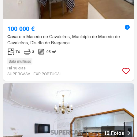
100 000 €
Casa
em Macedo de Cavaleiros, Município de Macedo de
Cavaleiros, Distrito de Bragança
T4
3
95 m²
Sala multiuso
Há 10 dias
SUPERCASA - EXP PORTUGAL
12 Fotos