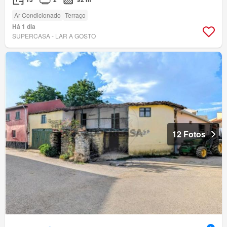
Ar Condicionado
Terraço
Há 1 dia
SUPERCASA - LAR A GOSTO
12 Fotos