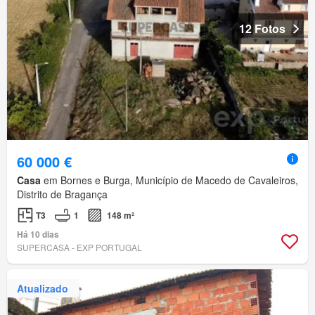
12 Fotos
60 000 €
Casa
em Bornes e Burga, Município de Macedo de Cavaleiros,
Distrito de Bragança
T3
1
148 m²
Há 10 dias
SUPERCASA - EXP PORTUGAL
Atualizado