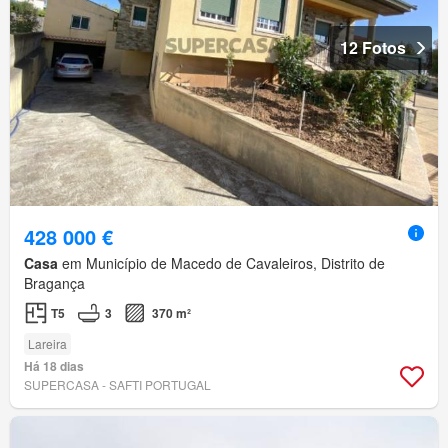
12 Fotos
428 000 €
Casa
em Município de Macedo de Cavaleiros, Distrito de
Bragança
T5
3
370 m²
Lareira
Há 18 dias
SUPERCASA - SAFTI PORTUGAL