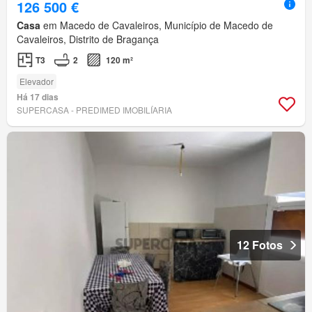
126 500 €
Casa
em Macedo de Cavaleiros, Município de Macedo de
Cavaleiros, Distrito de Bragança
T3
2
120 m²
Elevador
Há 17 dias
SUPERCASA - PREDIMED IMOBILÍARIA
12 Fotos