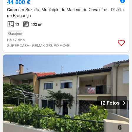
44 800 €
Casa
em Sezulfe, Município de Macedo de Cavaleiros, Distrito
de Bragança
T3
132 m²
Garajem
Há 17 dias
SUPERCASA - REMAX GRUPO MOVE
12 Fotos