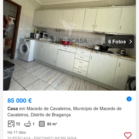
6 Fotos
85 000 €
Casa
em Macedo de Cavaleiros, Município de Macedo de
Cavaleiros, Distrito de Bragança
T2
1
85 m²
Há 17 dias
SUPERCASA - PREDIMED IMOBILÍARIA