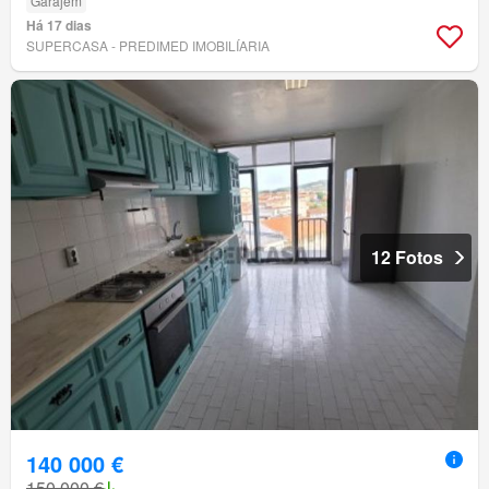
Garajem
Há 17 dias
SUPERCASA - PREDIMED IMOBILÍARIA
12 Fotos
140 000 €
150 000 €