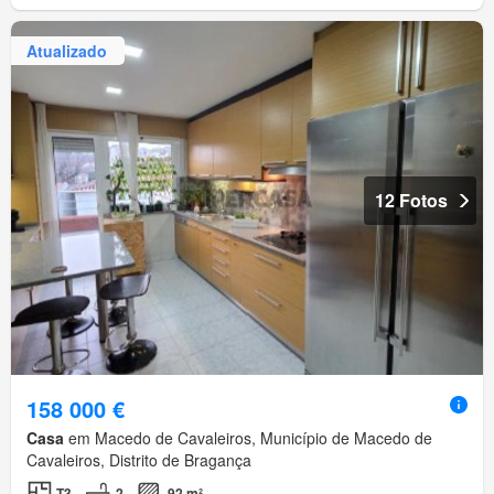
Atualizado
12 Fotos
158 000 €
Casa
em Macedo de Cavaleiros, Município de Macedo de
Cavaleiros, Distrito de Bragança
T3
2
92 m²