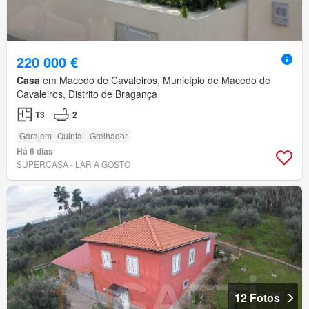
220 000 €
Casa
em Macedo de Cavaleiros, Município de Macedo de
Cavaleiros, Distrito de Bragança
T3
2
Garajem
Quintal
Grelhador
Há 6 dias
SUPERCASA - LAR A GOSTO
12 Fotos