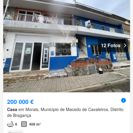
12 Fotos
200 000 €
Casa
em Morais, Município de Macedo de Cavaleiros, Distrito
de Bragança
6
408 m²