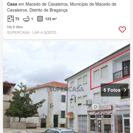
Casa
em Macedo de Cavaleiros, Município de Macedo de
Cavaleiros, Distrito de Bragança
T3
1
123 m²
Há 9 dias
SUPERCASA - LAR A GOSTO
6 Fotos