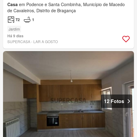
Casa
em Podence e Santa Combinha, Município de Macedo
de Cavaleiros, Distrito de Bragança
T2
1
Jardim
Há 9 dias
SUPERCASA - LAR A GOSTO
12 Fotos