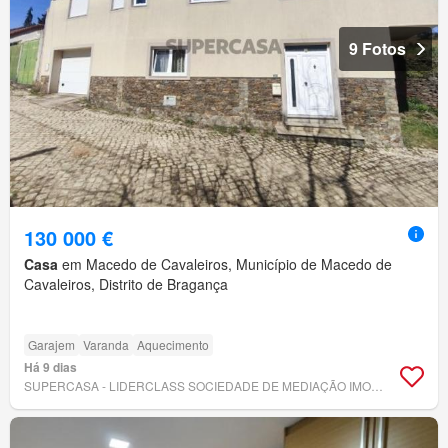
9 Fotos
130 000 €
Casa
em Macedo de Cavaleiros, Município de Macedo de
Cavaleiros, Distrito de Bragança
Garajem
Varanda
Aquecimento
Há 9 dias
SUPERCASA - LIDERCLASS SOCIEDADE DE MEDIAÇÃO IMOBILIÁRIA, LDA