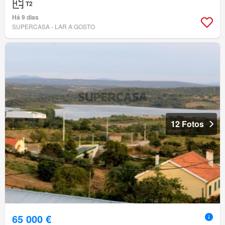
T2
Há 9 dias
SUPERCASA - LAR A GOSTO
12 Fotos
65 000 €