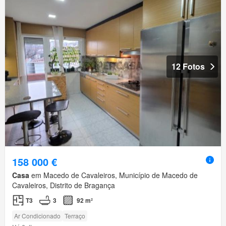
12 Fotos
158 000 €
Casa
em Macedo de Cavaleiros, Município de Macedo de
Cavaleiros, Distrito de Bragança
T3
3
92 m²
Ar Condicionado
Terraço