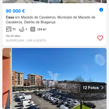
90 000 €
Casa
em Macedo de Cavaleiros, Município de Macedo de
Cavaleiros, Distrito de Bragança
T1
1
124 m²
Há 29 dias
SUPERCASA - LAR A GOSTO
12 Fotos