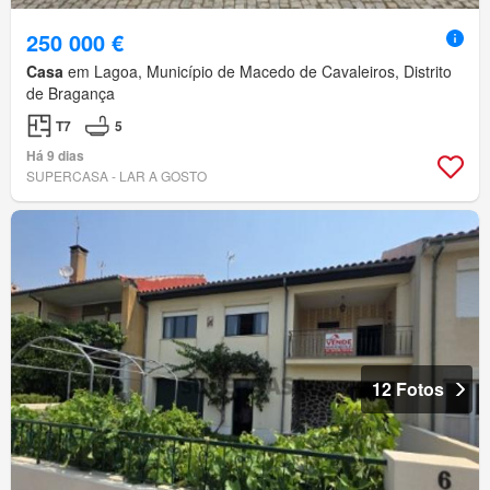
250 000 €
Casa
em Lagoa, Município de Macedo de Cavaleiros, Distrito
de Bragança
T7
5
Há 9 dias
SUPERCASA - LAR A GOSTO
12 Fotos