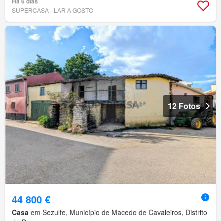
Há 6 dias
SUPERCASA - LAR A GOSTO
12 Fotos
44 800 €
Casa
em Sezulfe, Município de Macedo de Cavaleiros, Distrito