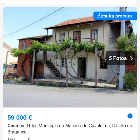
muita procura
5 Fotos
59 000 €
Casa
em Grijó, Município de Macedo de Cavaleiros, Distrito de
Bragança