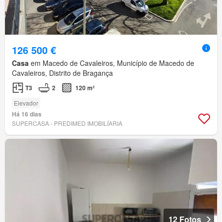
126 500 €
Casa
em Macedo de Cavaleiros, Município de Macedo de
Cavaleiros, Distrito de Bragança
T3
2
120 m²
Elevador
Há 16 dias
SUPERCASA - PREDIMED IMOBILÍARIA
12 Fotos