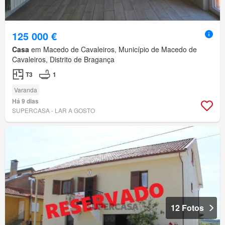
125 000 €
Casa
em Macedo de Cavaleiros, Município de Macedo de
Cavaleiros, Distrito de Bragança
T3
1
Varanda
Há 9 dias
SUPERCASA - LAR A GOSTO
12 Fotos