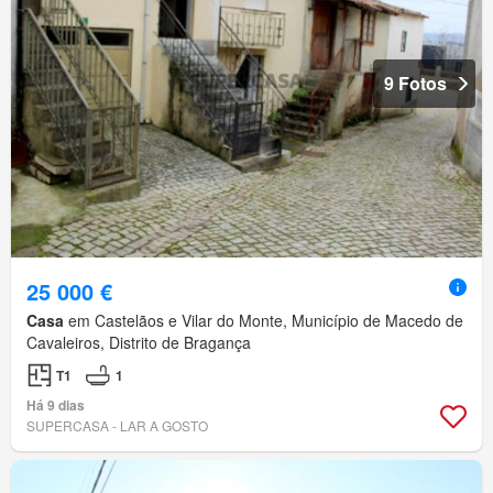
9 Fotos
25 000 €
Casa
em Castelãos e Vilar do Monte, Município de Macedo de
Cavaleiros, Distrito de Bragança
T1
1
Há 9 dias
SUPERCASA - LAR A GOSTO