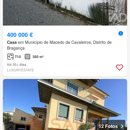
400 000 €
Casa
em Município de Macedo de Cavaleiros, Distrito de
Bragança
T10
380 m²
Há 30+ dias
LUXURYESTATE
12 Fotos