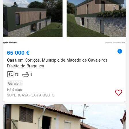
65 000 €
Casa
em Cortiços, Município de Macedo de Cavaleiros,
Distrito de Bragança
T3
1
Garajem
Há 9 dias
SUPERCASA - LAR A GOSTO