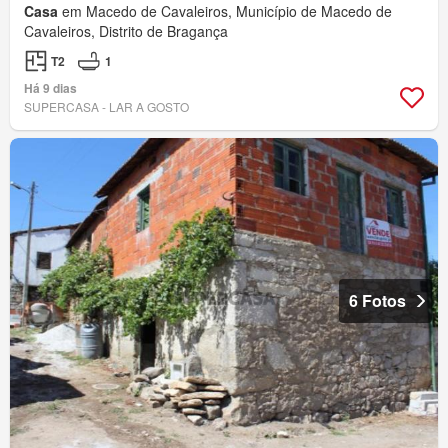
Casa
em Macedo de Cavaleiros, Município de Macedo de
Cavaleiros, Distrito de Bragança
T2
1
Há 9 dias
SUPERCASA - LAR A GOSTO
6 Fotos