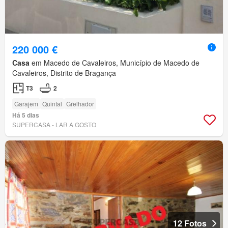
220 000 €
Casa
em Macedo de Cavaleiros, Município de Macedo de
Cavaleiros, Distrito de Bragança
T3
2
Garajem
Quintal
Grelhador
Há 5 dias
SUPERCASA - LAR A GOSTO
12 Fotos