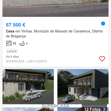
57 500 €
Casa
em Vinhas, Município de Macedo de Cavaleiros, Distrito
de Bragança
T3
1
Lareira
Há 9 dias
SUPERCASA - LAR A GOSTO
12 Fotos