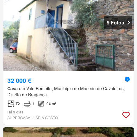
9 Fotos
32 000 €
Casa
em Vale Benfeito, Município de Macedo de Cavaleiros,
Distrito de Bragança
T2
1
94 m²
Há 9 dias
SUPERCASA - LAR A GOSTO