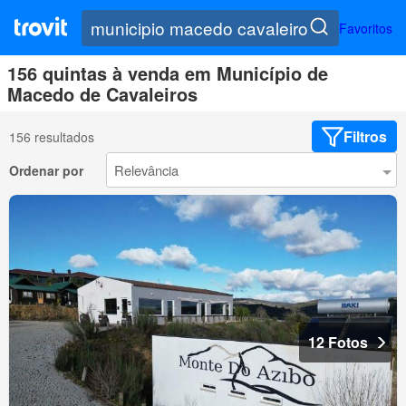
Favoritos
156 quintas à venda em Município de
Macedo de Cavaleiros
Filtros
156 resultados
Ordenar por
12 Fotos