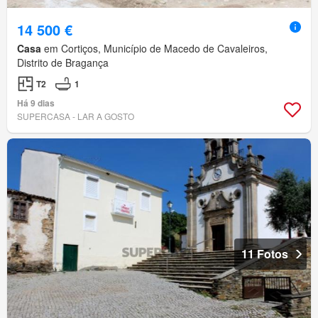
14 500 €
Casa
em Cortiços, Município de Macedo de Cavaleiros,
Distrito de Bragança
T2
1
Há 9 dias
SUPERCASA - LAR A GOSTO
11 Fotos