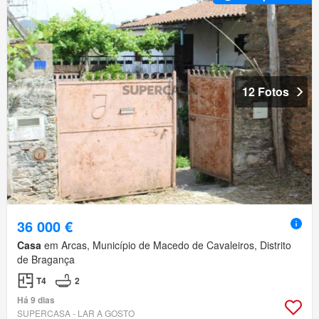
12 Fotos
36 000 €
Casa
em Arcas, Município de Macedo de Cavaleiros, Distrito
de Bragança
T4
2
Há 9 dias
SUPERCASA - LAR A GOSTO