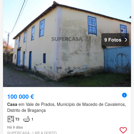
9 Fotos
100 000 €
Casa
em Vale de Prados, Município de Macedo de Cavaleiros,
Distrito de Bragança
T3
1
Há 9 dias
SUPERCASA - LAR A GOSTO