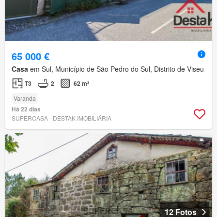
65 000 €
Casa
em Sul, Município de São Pedro do Sul, Distrito de Viseu
T3
2
62 m²
Varanda
Há 22 dias
SUPERCASA - DESTAK IMOBILIÁRIA
12 Fotos