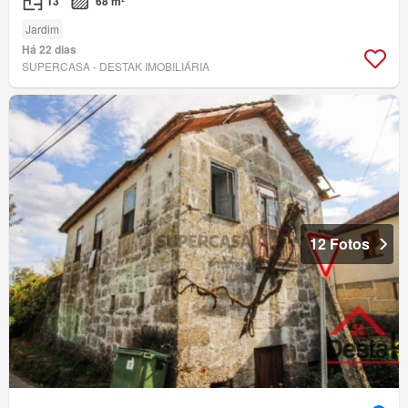
T3
68 m²
Jardim
Há 22 dias
SUPERCASA - DESTAK IMOBILIÁRIA
12 Fotos