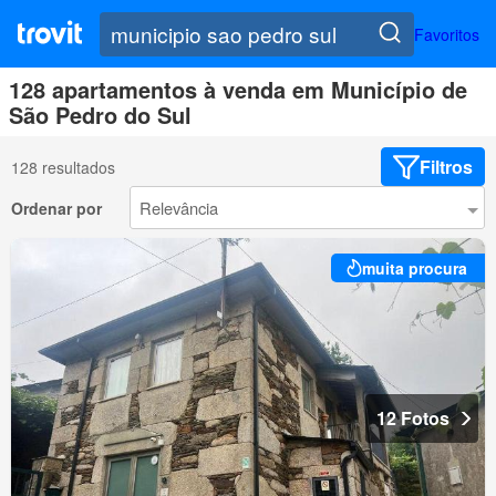
Favoritos
128 apartamentos à venda em Município de
São Pedro do Sul
Filtros
128 resultados
Ordenar por
muita procura
12 Fotos