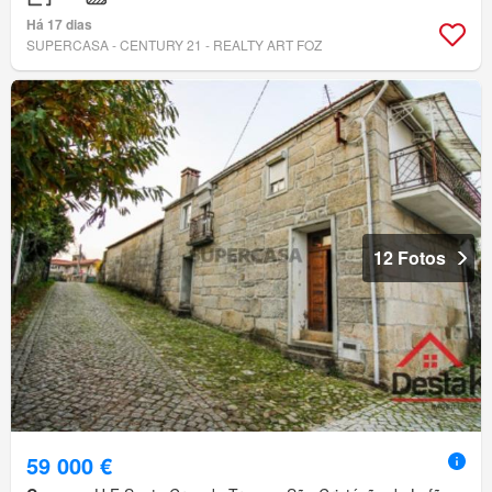
Há 17 dias
SUPERCASA - CENTURY 21 - REALTY ART FOZ
12 Fotos
59 000 €