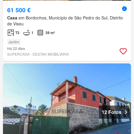
61 500 €
Casa
em Bordonhos, Município de São Pedro do Sul, Distrito
de Viseu
T3
1
39 m²
Jardim
Há 22 dias
SUPERCASA - DESTAK IMOBILIÁRIA
12 Fotos