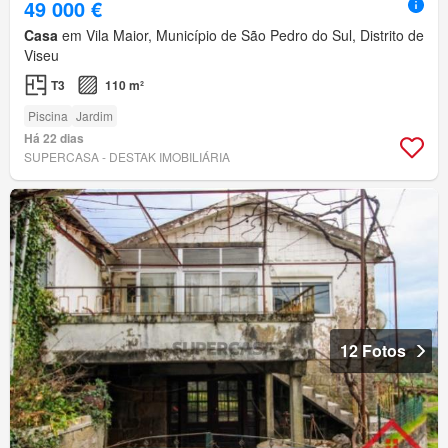
49 000 €
Casa
em Vila Maior, Município de São Pedro do Sul, Distrito de
Viseu
T3
110 m²
Piscina
Jardim
Há 22 dias
SUPERCASA - DESTAK IMOBILIÁRIA
12 Fotos