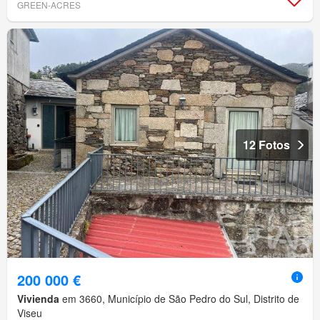
GREEN-ACRES
12 Fotos
200 000 €
Vivienda
em 3660, Município de São Pedro do Sul, Distrito de
Viseu