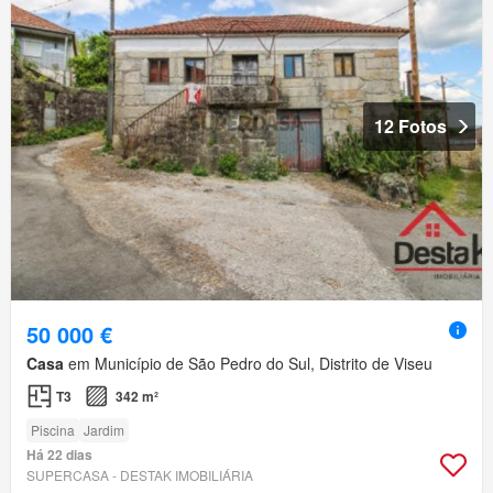
12 Fotos
50 000 €
Casa
em Município de São Pedro do Sul, Distrito de Viseu
T3
342 m²
Piscina
Jardim
Há 22 dias
SUPERCASA - DESTAK IMOBILIÁRIA