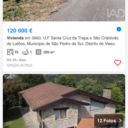
120 000 €
Vivienda
em 3660, U.F Santa Cruz da Trapa e São Cristóvão
de Lafões, Município de São Pedro do Sul, Distrito de Viseu
T5
1
200 m²
Há 30+ dias
GREEN-ACRES
12 Fotos