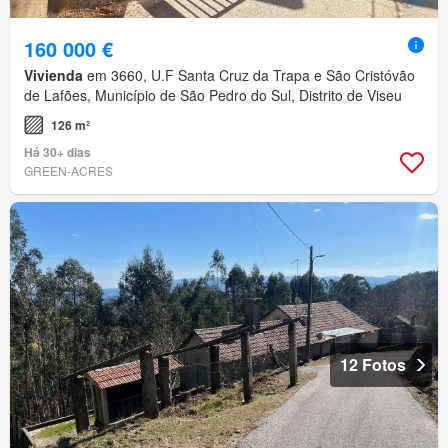
160 000 €
Vivienda
em 3660, U.F Santa Cruz da Trapa e São Cristóvão
de Lafões, Município de São Pedro do Sul, Distrito de Viseu
126 m²
Há 30+ dias
GREEN-ACRES
12 Fotos