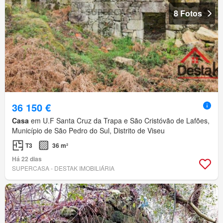
8 Fotos
36 150 €
Casa
em U.F Santa Cruz da Trapa e São Cristóvão de Lafões,
Município de São Pedro do Sul, Distrito de Viseu
T3
36 m²
Há 22 dias
SUPERCASA - DESTAK IMOBILIÁRIA