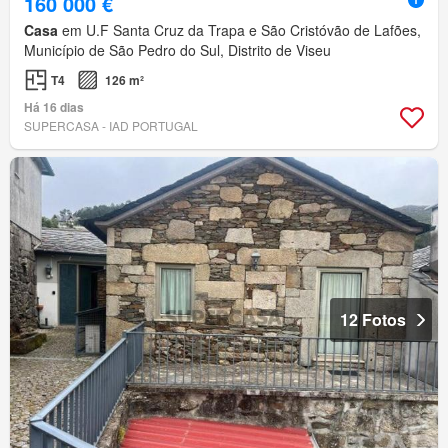
160 000 €
Casa
em U.F Santa Cruz da Trapa e São Cristóvão de Lafões,
Município de São Pedro do Sul, Distrito de Viseu
T4
126 m²
Há 16 dias
SUPERCASA - IAD PORTUGAL
12 Fotos