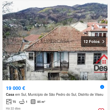
12 Fotos
19 000 €
Casa
em Sul, Município de São Pedro do Sul, Distrito de Viseu
T5
1
85 m²
Há 22 dias