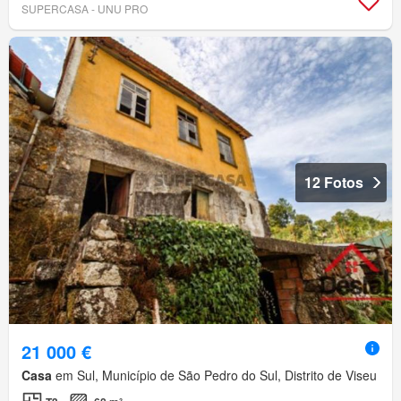
SUPERCASA - UNU PRO
12 Fotos
21 000 €
Casa
em Sul, Município de São Pedro do Sul, Distrito de Viseu