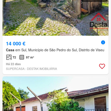
14 000 €
Casa
em Sul, Município de São Pedro do Sul, Distrito de Viseu
T2
97 m²
Há 22 dias
SUPERCASA - DESTAK IMOBILIÁRIA