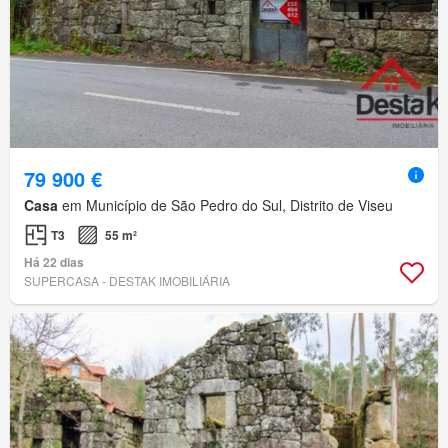
79 900 €
Casa
em Município de São Pedro do Sul, Distrito de Viseu
T3
55 m²
Há 22 dias
SUPERCASA - DESTAK IMOBILIÁRIA