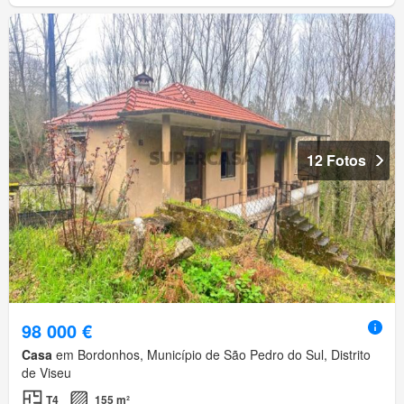
12 Fotos
98 000 €
Casa
em Bordonhos, Município de São Pedro do Sul, Distrito
de Viseu
T4
155 m²