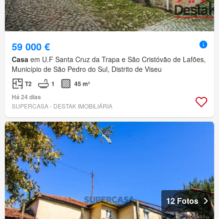
59 000 €
Casa
em U.F Santa Cruz da Trapa e São Cristóvão de Lafões,
Município de São Pedro do Sul, Distrito de Viseu
T2
1
45 m²
Há 24 dias
SUPERCASA - DESTAK IMOBILIÁRIA
12 Fotos