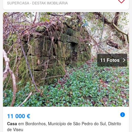
SUPERCASA - DESTAK IMOBILIÁRIA
11 Fotos
11 000 €
Casa
em Bordonhos, Município de São Pedro do Sul, Distrito
de Viseu