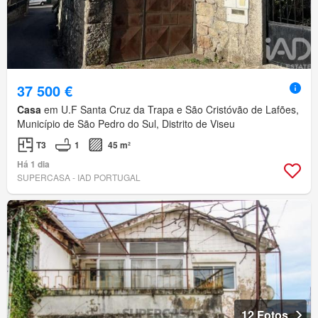
37 500 €
Casa
em U.F Santa Cruz da Trapa e São Cristóvão de Lafões,
Município de São Pedro do Sul, Distrito de Viseu
T3
1
45 m²
Há 1 dia
SUPERCASA - IAD PORTUGAL
12 Fotos