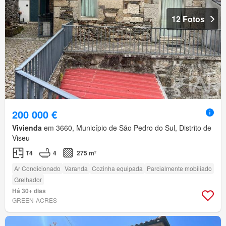
12 Fotos
200 000 €
Vivienda
em 3660, Município de São Pedro do Sul, Distrito de
Viseu
T4
4
275 m²
Ar Condicionado
Varanda
Cozinha equipada
Parcialmente mobiliado
Grelhador
Há 30+ dias
GREEN-ACRES