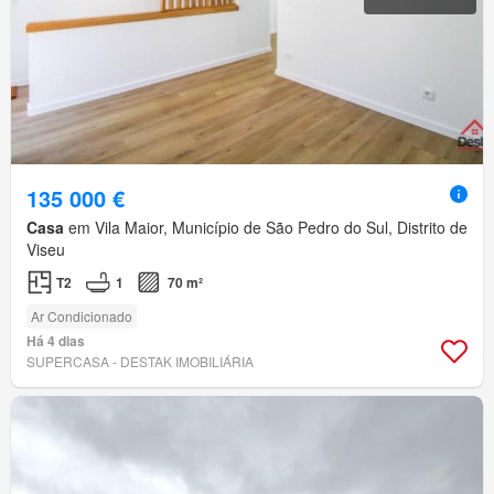
135 000 €
Casa
em Vila Maior, Município de São Pedro do Sul, Distrito de
Viseu
T2
1
70 m²
Ar Condicionado
Há 4 dias
SUPERCASA - DESTAK IMOBILIÁRIA