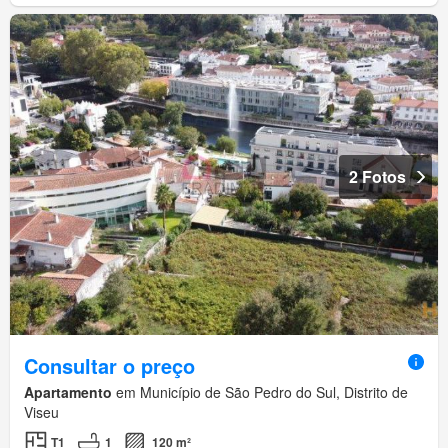
2 Fotos
Consultar o preço
Apartamento
em Município de São Pedro do Sul, Distrito de
Viseu
T1
1
120 m²