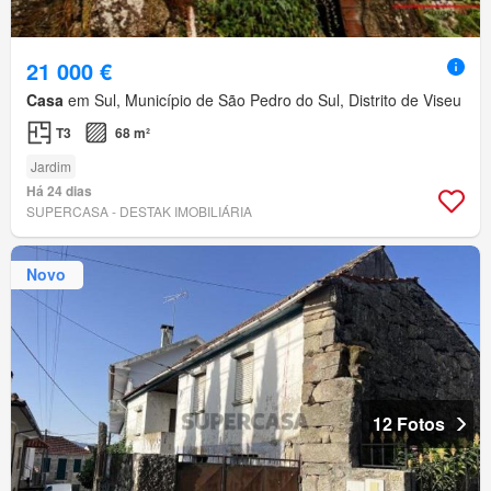
21 000 €
Casa
em Sul, Município de São Pedro do Sul, Distrito de Viseu
T3
68 m²
Jardim
Há 24 dias
SUPERCASA - DESTAK IMOBILIÁRIA
Novo
12 Fotos