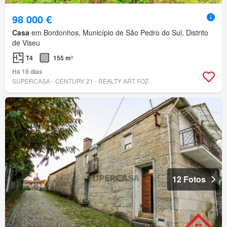
98 000 €
Casa
em Bordonhos, Município de São Pedro do Sul, Distrito
de Viseu
T4
155 m²
Há 19 dias
SUPERCASA - CENTURY 21 - REALTY ART FOZ
12 Fotos