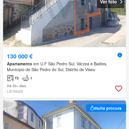
Ver foto
130 000 €
Apartamento
em U.F São Pedro Sul, Várzea e Baiões,
Município de São Pedro do Sul, Distrito de Viseu
T3
1
Há 30+ dias
LISTANZA
muita procura