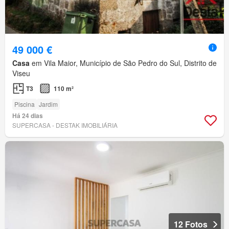
49 000 €
Casa
em Vila Maior, Município de São Pedro do Sul, Distrito de
Viseu
T3
110 m²
Piscina
Jardim
Há 24 dias
SUPERCASA - DESTAK IMOBILIÁRIA
12 Fotos