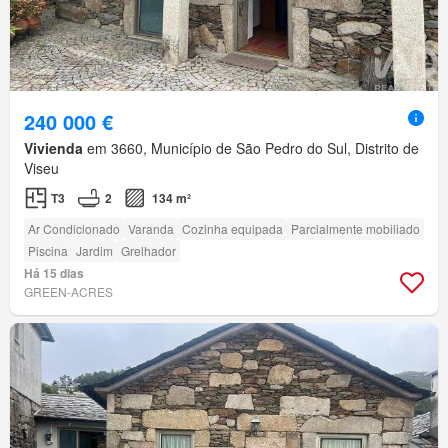
240 000 €
Vivienda
em 3660, Município de São Pedro do Sul, Distrito de
Viseu
T3
2
134 m²
Ar Condicionado
Varanda
Cozinha equipada
Parcialmente mobiliado
Piscina
Jardim
Grelhador
Há 15 dias
GREEN-ACRES