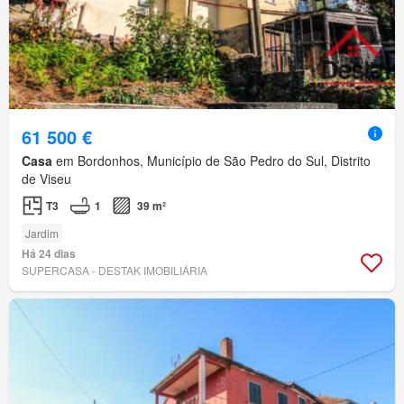
61 500 €
Casa
em Bordonhos, Município de São Pedro do Sul, Distrito
de Viseu
T3
1
39 m²
Jardim
Há 24 dias
SUPERCASA - DESTAK IMOBILIÁRIA