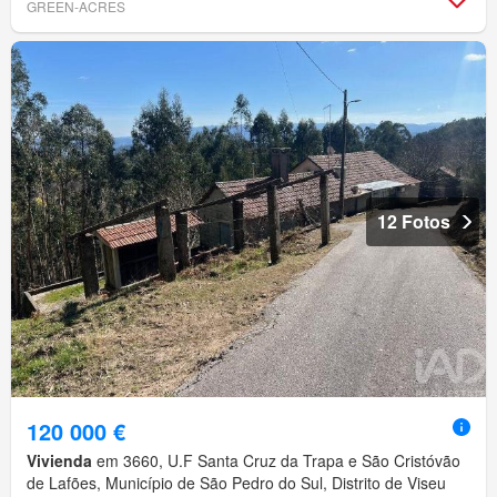
GREEN-ACRES
12 Fotos
120 000 €
Vivienda
em 3660, U.F Santa Cruz da Trapa e São Cristóvão
de Lafões, Município de São Pedro do Sul, Distrito de Viseu