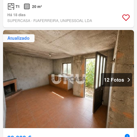
T1
20 m²
Há 18 dias
SUPERCASA - PJAFERREIRA, UNIPESSOAL LDA
Atualizado
12 Fotos