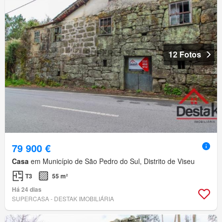
12 Fotos
79 900 €
Casa
em Município de São Pedro do Sul, Distrito de Viseu
T3
55 m²
Há 24 dias
SUPERCASA - DESTAK IMOBILIÁRIA