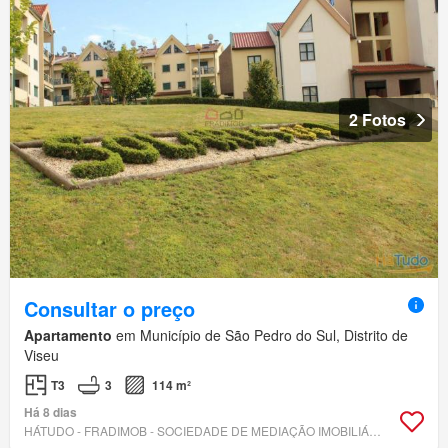
2 Fotos
Consultar o preço
Apartamento
em Município de São Pedro do Sul, Distrito de
Viseu
T3
3
114 m²
Há 8 dias
HÁTUDO - FRADIMOB - SOCIEDADE DE MEDIAÇÃO IMOBILIÁRIA, LDA