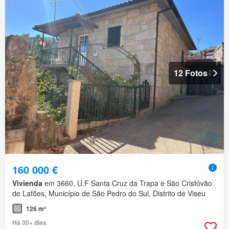
12 Fotos
160 000 €
Vivienda
em 3660, U.F Santa Cruz da Trapa e São Cristóvão
de Lafões, Município de São Pedro do Sul, Distrito de Viseu
126 m²
Há 30+ dias