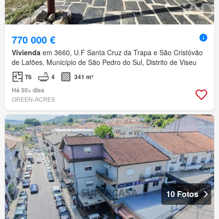
770 000 €
Vivienda
em 3660, U.F Santa Cruz da Trapa e São Cristóvão
de Lafões, Município de São Pedro do Sul, Distrito de Viseu
T6
4
341 m²
Há 30+ dias
GREEN-ACRES
10 Fotos