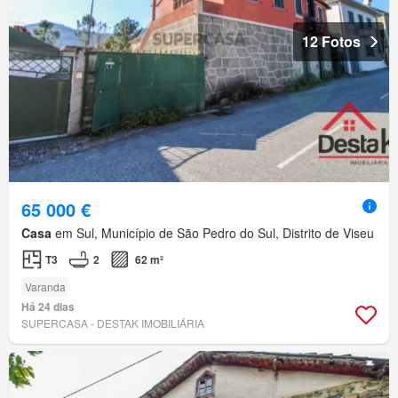
12 Fotos
65 000 €
Casa
em Sul, Município de São Pedro do Sul, Distrito de Viseu
T3
2
62 m²
Varanda
Há 24 dias
SUPERCASA - DESTAK IMOBILIÁRIA