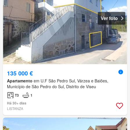
Ver foto
135 000 €
Apartamento
em U.F São Pedro Sul, Várzea e Baiões,
Município de São Pedro do Sul, Distrito de Viseu
T3
1
Há 30+ dias
LISTANZA