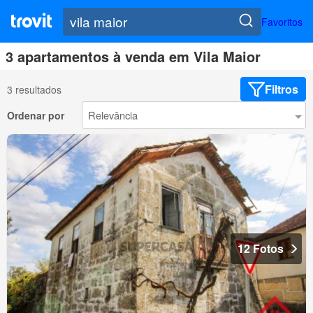
Favoritos
3 apartamentos à venda em Vila Maior
Filtros
3 resultados
Ordenar por
12 Fotos