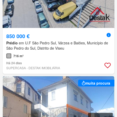
850 000 €
Prédio
em U.F São Pedro Sul, Várzea e Baiões, Município de
São Pedro do Sul, Distrito de Viseu
716 m²
Há 24 dias
SUPERCASA - DESTAK IMOBILIÁRIA
muita procura