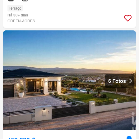
Terraço
Há 30+ dias
GREEN-ACRES
6 Fotos