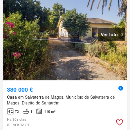
Ver foto
380 000 €
Casa
em Salvaterra de Magos, Município de Salvaterra de
Magos, Distrito de Santarém
T2
1
110 m²
Há 30+ dias
IDEALISTA.PT