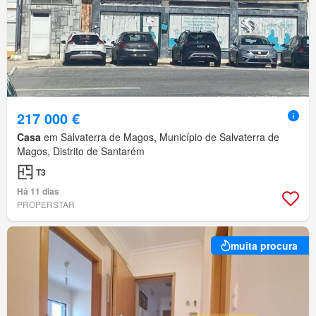
217 000 €
Casa
em Salvaterra de Magos, Município de Salvaterra de
Magos, Distrito de Santarém
T3
Há 11 dias
PROPERSTAR
muita procura