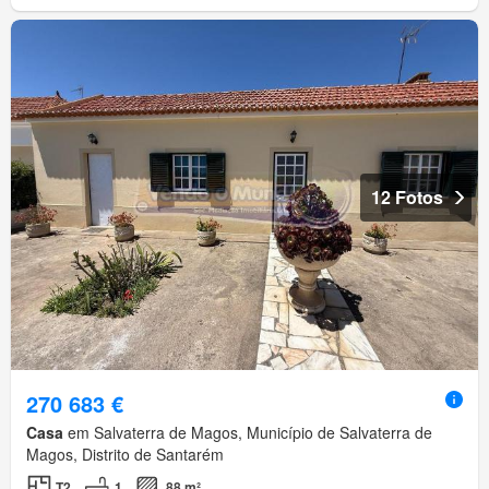
12 Fotos
270 683 €
Casa
em Salvaterra de Magos, Município de Salvaterra de
Magos, Distrito de Santarém
T2
1
88 m²