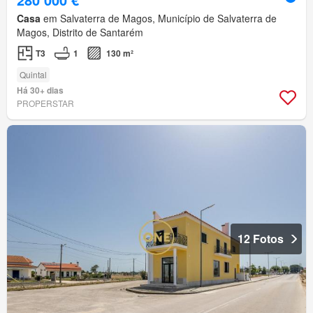
Casa
em Salvaterra de Magos, Município de Salvaterra de
Magos, Distrito de Santarém
T3
1
130 m²
Quintal
Há 30+ dias
PROPERSTAR
12 Fotos