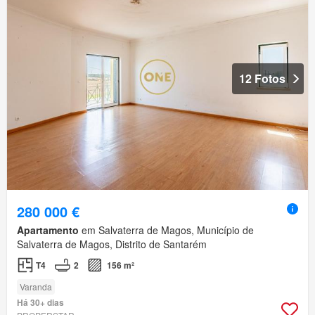
12 Fotos
280 000 €
Apartamento
em Salvaterra de Magos, Município de
Salvaterra de Magos, Distrito de Santarém
T4
2
156 m²
Varanda
Há 30+ dias