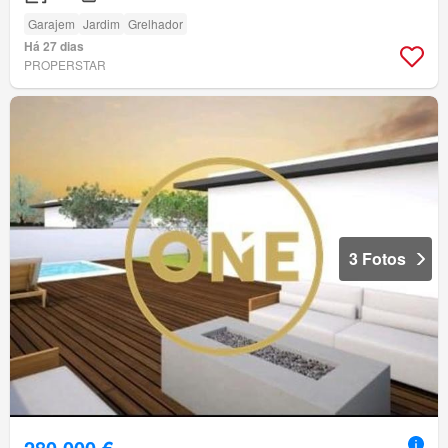
Garajem
Jardim
Grelhador
Há 27 dias
PROPERSTAR
3 Fotos
280 000 €