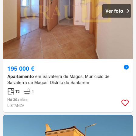
Ver foto
195 000 €
Apartamento
em Salvaterra de Magos, Município de
Salvaterra de Magos, Distrito de Santarém
T2
1
Há 30+ dias
LISTANZA