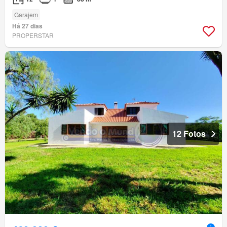
Garajem
Há 27 dias
PROPERSTAR
12 Fotos