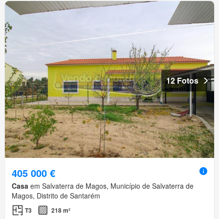
12 Fotos
405 000 €
Casa
em Salvaterra de Magos, Município de Salvaterra de
Magos, Distrito de Santarém
T3
218 m²