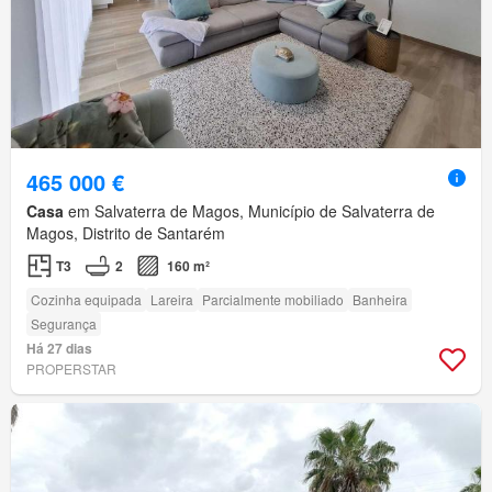
465 000 €
Casa
em Salvaterra de Magos, Município de Salvaterra de
Magos, Distrito de Santarém
T3
2
160 m²
Cozinha equipada
Lareira
Parcialmente mobiliado
Banheira
Segurança
Há 27 dias
PROPERSTAR