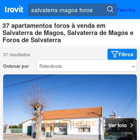
Favoritos
37 apartamentos foros à venda em
Salvaterra de Magos, Salvaterra de Magos e
Foros de Salvaterra
Filtros
37 resultados
Ordenar por
Ver foto