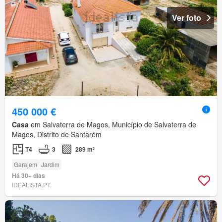
Ver foto
450 000 €
Casa
em Salvaterra de Magos, Município de Salvaterra de
Magos, Distrito de Santarém
T4
3
289 m²
Garajem
Jardim
Há 30+ dias
IDEALISTA.PT