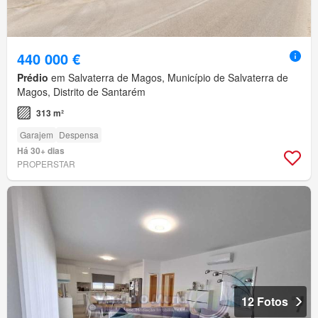
440 000 €
Prédio
em Salvaterra de Magos, Município de Salvaterra de
Magos, Distrito de Santarém
313 m²
Garajem
Despensa
Há 30+ dias
PROPERSTAR
12 Fotos