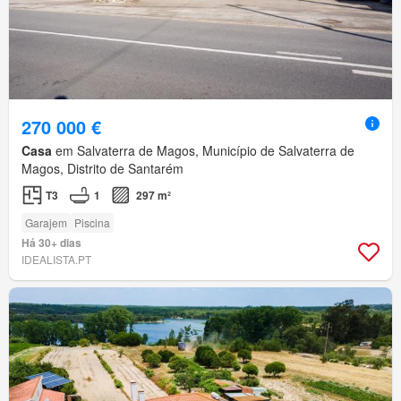
270 000 €
Casa
em Salvaterra de Magos, Município de Salvaterra de
Magos, Distrito de Santarém
T3
1
297 m²
Garajem
Piscina
Há 30+ dias
IDEALISTA.PT