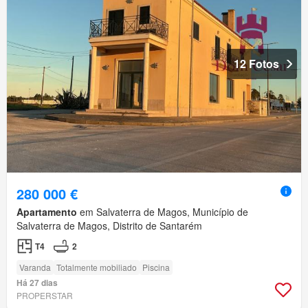
12 Fotos
280 000 €
Apartamento
em Salvaterra de Magos, Município de
Salvaterra de Magos, Distrito de Santarém
T4
2
Varanda
Totalmente mobiliado
Piscina
Há 27 dias
PROPERSTAR