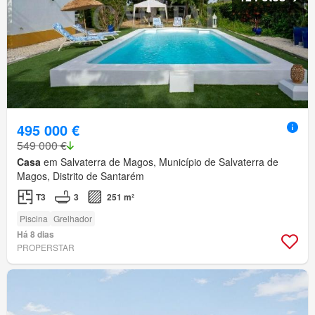
495 000 €
549 000 €
Casa
em Salvaterra de Magos, Município de Salvaterra de
Magos, Distrito de Santarém
T3
3
251 m²
Piscina
Grelhador
Há 8 dias
PROPERSTAR