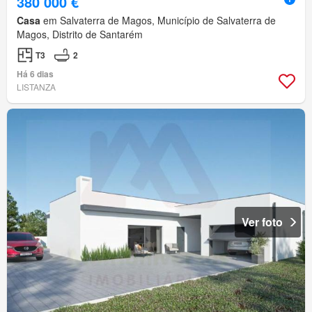
380 000 €
Casa
em Salvaterra de Magos, Município de Salvaterra de
Magos, Distrito de Santarém
T3
2
Há 6 dias
LISTANZA
Ver foto