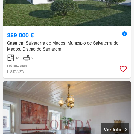
389 000 €
Casa
em Salvaterra de Magos, Município de Salvaterra de
Magos, Distrito de Santarém
T3
2
Há 30+ dias
LISTANZA
Ver foto