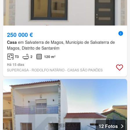
250 000 €
Casa
em Salvaterra de Magos, Município de Salvaterra de
Magos, Distrito de Santarém
T3
2
120 m²
Há 15 dias
SUPERCASA - RODOLFO NATÁRIO - CASAS SÃO PAIXÕES
12 Fotos