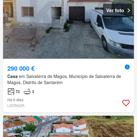
Ver foto
290 000 €
Casa
em Salvaterra de Magos, Município de Salvaterra de
Magos, Distrito de Santarém
T2
2
Há 6 dias
LISTANZA