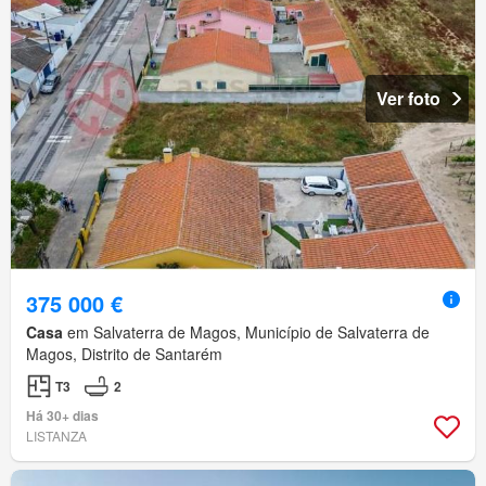
Ver foto
375 000 €
Casa
em Salvaterra de Magos, Município de Salvaterra de
Magos, Distrito de Santarém
T3
2
Há 30+ dias
LISTANZA