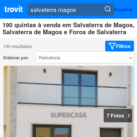
Favoritos
190 quintas à venda em Salvaterra de Magos,
Salvaterra de Magos e Foros de Salvaterra
Filtros
190 resultados
Ordenar por
7 Fotos