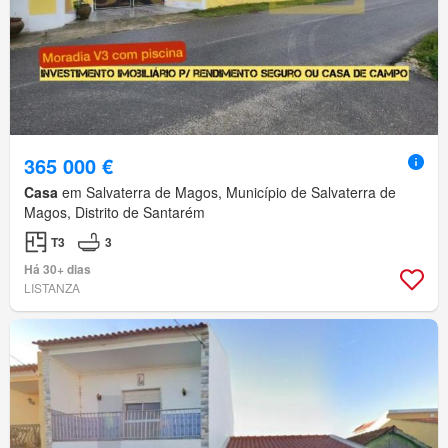
365 000 €
Casa
em Salvaterra de Magos, Município de Salvaterra de
Magos, Distrito de Santarém
T3
3
Há 30+ dias
LISTANZA