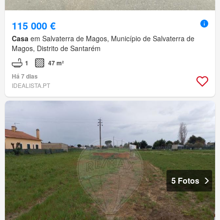
115 000 €
Casa
em Salvaterra de Magos, Município de Salvaterra de
Magos, Distrito de Santarém
1
47 m²
Há 7 dias
IDEALISTA.PT
5 Fotos