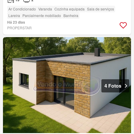
Ar Condicionado
Varanda
Cozinha equipada
Sala de serviços
Lareira
Parcialmente mobiliado
Banheira
Há 23 dias
PROPERSTAR
4 Fotos