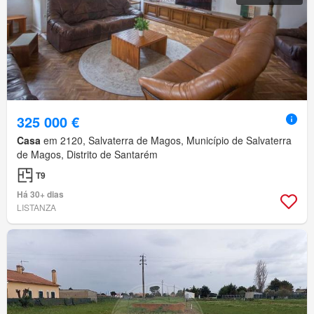
325 000 €
Casa
em 2120, Salvaterra de Magos, Município de Salvaterra
de Magos, Distrito de Santarém
T9
Há 30+ dias
LISTANZA