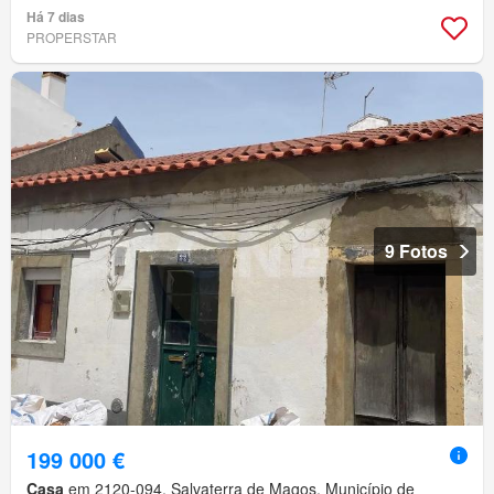
Há 7 dias
PROPERSTAR
9 Fotos
199 000 €
Casa
em 2120-094, Salvaterra de Magos, Município de