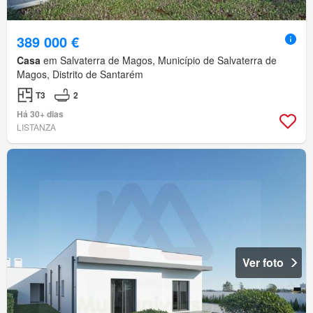
389 000 €
Casa
em Salvaterra de Magos, Município de Salvaterra de
Magos, Distrito de Santarém
T3
2
Há 30+ dias
LISTANZA
Ver foto