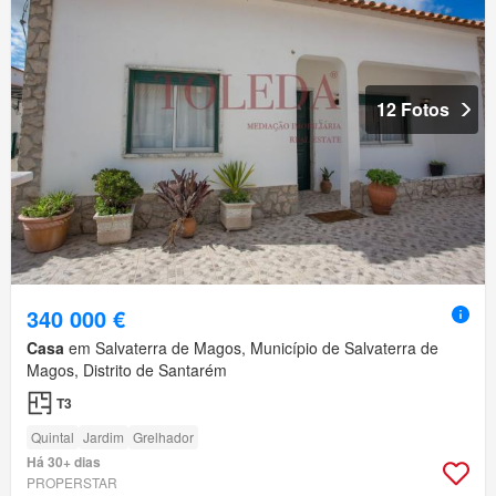
12 Fotos
340 000 €
Casa
em Salvaterra de Magos, Município de Salvaterra de
Magos, Distrito de Santarém
T3
Quintal
Jardim
Grelhador
Há 30+ dias
PROPERSTAR