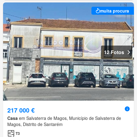
muita procura
12 Fotos
217 000 €
Casa
em Salvaterra de Magos, Município de Salvaterra de
Magos, Distrito de Santarém
T3