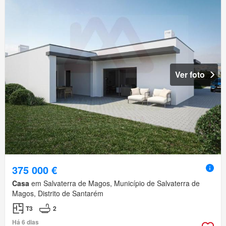
Ver foto
375 000 €
Casa
em Salvaterra de Magos, Município de Salvaterra de
Magos, Distrito de Santarém
T3
2
Há 6 dias