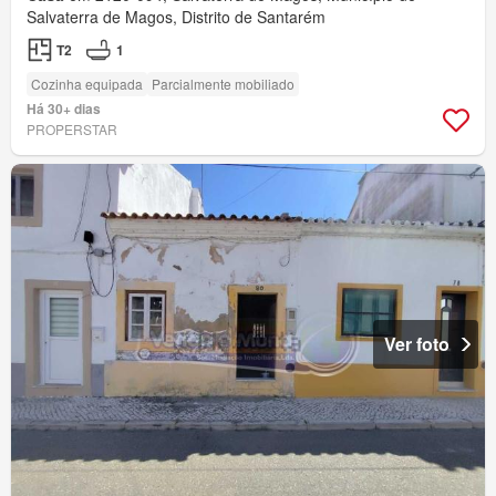
Salvaterra de Magos, Distrito de Santarém
T2
1
Cozinha equipada
Parcialmente mobiliado
Há 30+ dias
PROPERSTAR
Ver foto