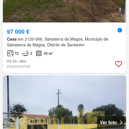
97 000 €
Casa
em 2120-066, Salvaterra de Magos, Município de
Salvaterra de Magos, Distrito de Santarém
T2
2
55 m²
Há 30+ dias
PROPERSTAR
Ver foto