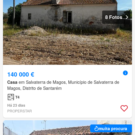
8 Fotos
140 000 €
Casa
em Salvaterra de Magos, Município de Salvaterra de
Magos, Distrito de Santarém
T4
Há 23 dias
PROPERSTAR
muita procura