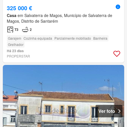
325 000 €
Casa
em Salvaterra de Magos, Município de Salvaterra de
Magos, Distrito de Santarém
T3
2
Garajem
Cozinha equipada
Parcialmente mobiliado
Banheira
Grelhador
Há 23 dias
PROPERSTAR
Ver foto