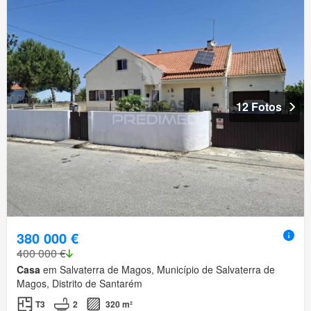
12 Fotos
380 000 €
400 000 €
Casa
em Salvaterra de Magos, Município de Salvaterra de
Magos, Distrito de Santarém
T3
2
320 m²