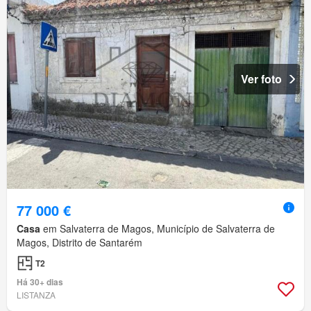
Ver foto
77 000 €
Casa
em Salvaterra de Magos, Município de Salvaterra de
Magos, Distrito de Santarém
T2
Há 30+ dias
LISTANZA