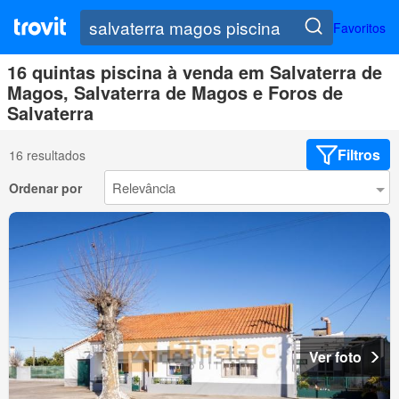
Favoritos
16 quintas piscina à venda em Salvaterra de
Magos, Salvaterra de Magos e Foros de
Salvaterra
Filtros
16 resultados
Ordenar por
Ver foto