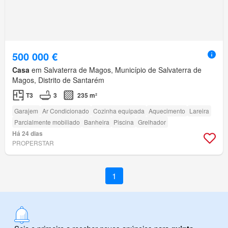
500 000 €
Casa
em Salvaterra de Magos, Município de Salvaterra de
Magos, Distrito de Santarém
T3
3
235 m²
Garajem
Ar Condicionado
Cozinha equipada
Aquecimento
Lareira
Parcialmente mobiliado
Banheira
Piscina
Grelhador
Há 24 dias
PROPERSTAR
1