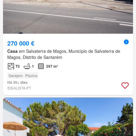
270 000 €
Casa
em Salvaterra de Magos, Município de Salvaterra de
Magos, Distrito de Santarém
T3
1
297 m²
Garajem
Piscina
Há 30+ dias
IDEALISTA.PT