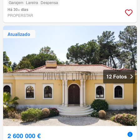
Garajem
Lareira
Despensa
Há 30+ dias
PROPERSTAR
Atualizado
12 Fotos
2 600 000 €