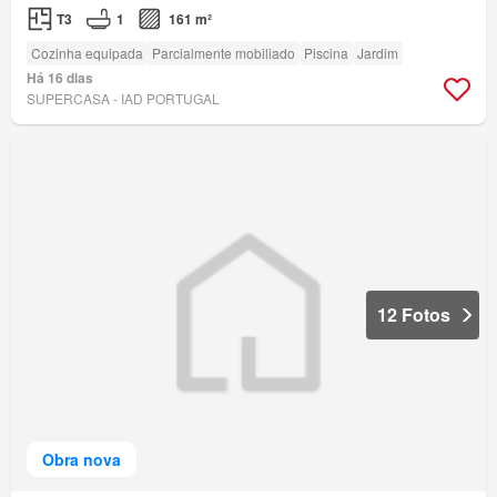
T3
1
161 m²
Cozinha equipada
Parcialmente mobiliado
Piscina
Jardim
Há 16 dias
SUPERCASA - IAD PORTUGAL
12 Fotos
Obra nova