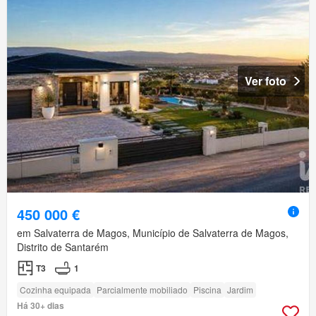
Ver foto
450 000 €
em Salvaterra de Magos, Município de Salvaterra de Magos,
Distrito de Santarém
T3
1
Cozinha equipada
Parcialmente mobiliado
Piscina
Jardim
Há 30+ dias