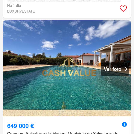
Há 1 dia
LUXURYESTATE
Ver foto
649 000 €
Casa
em Salvaterra de Magos, Município de Salvaterra de