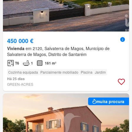
450 000 €
Vivienda
em 2120, Salvaterra de Magos, Município de
Salvaterra de Magos, Distrito de Santarém
T6
1
161 m²
Cozinha equipada
Parcialmente mobiliado
Piscina
Jardim
Há 25 dias
GREEN-ACRES
muita procura