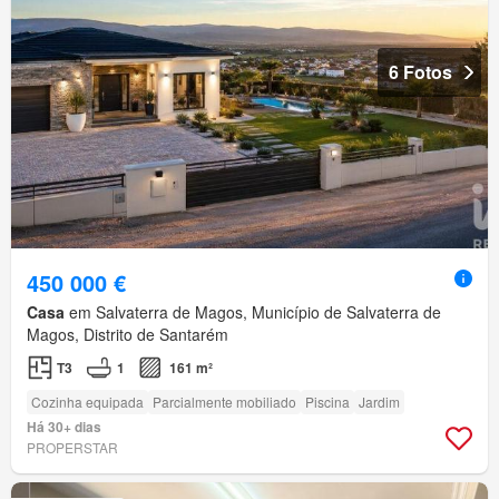
6 Fotos
450 000 €
Casa
em Salvaterra de Magos, Município de Salvaterra de
Magos, Distrito de Santarém
T3
1
161 m²
Cozinha equipada
Parcialmente mobiliado
Piscina
Jardim
Há 30+ dias
PROPERSTAR