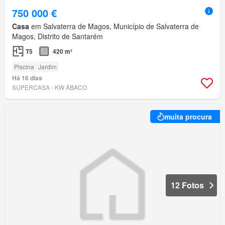
750 000 €
Casa
em Salvaterra de Magos, Município de Salvaterra de
Magos, Distrito de Santarém
T5
420 m²
Piscina
Jardim
Há 16 dias
SUPERCASA - KW ÁBACO
muita procura
12 Fotos