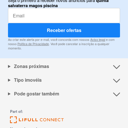
Seja o primeiro a receber novos anúncios para
quinta
salvaterra magos piscina
Receber ofertas
Ao criar este alerta por e-mail, você concorda com nossos
Aviso legal
e com
nosso
Política de Privacidade
. Você pode cancelar a inscrição a qualquer
momento.
Zonas próximas
Tipo imovéis
Pode gostar também
Part of: