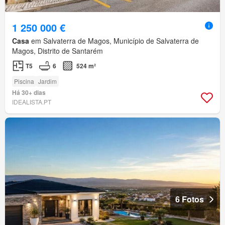
1 250 000 €
Casa
em Salvaterra de Magos, Município de Salvaterra de
Magos, Distrito de Santarém
T5
6
524 m²
Piscina
Jardim
Há 30+ dias
IDEALISTA.PT
6 Fotos