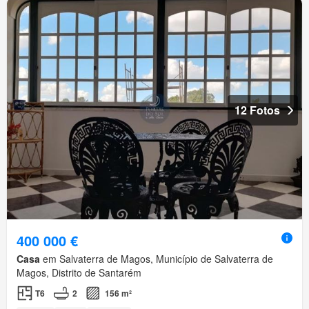
12 Fotos
400 000 €
Casa
em Salvaterra de Magos, Município de Salvaterra de
Magos, Distrito de Santarém
T6
2
156 m²