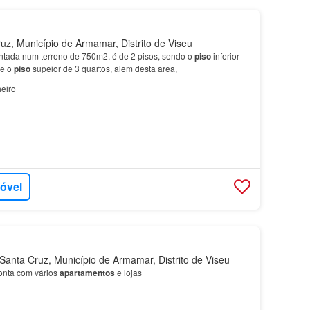
z, Município de Armamar, Distrito de Viseu
ntada num terreno de 750m2, é de 2 pisos, sendo o
piso
inferior
 e o
piso
supeior de 3 quartos, alem desta area,
eiro
móvel
anta Cruz, Município de Armamar, Distrito de Viseu
nta com vários
apartamentos
e lojas