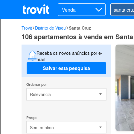
Venda
Trovit
Distrito de Viseu
Santa Cruz
106 apartamentos à venda em Santa
Receba os novos anúncios por e-
mail
Salvar esta pesquisa
Ordenar por
Relevância
Preço
Sem mínimo