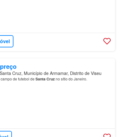
móvel
 preço
anta Cruz, Município de Armamar, Distrito de Viseu
 campo de futebol de
Santa
Cruz
no sítio do Janeiro.
óvel