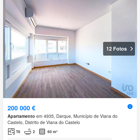
12 Fotos
200 000 €
Apartamento
em 4935, Darque, Município de Viana do
Castelo, Distrito de Viana do Castelo
T6
2
60 m²