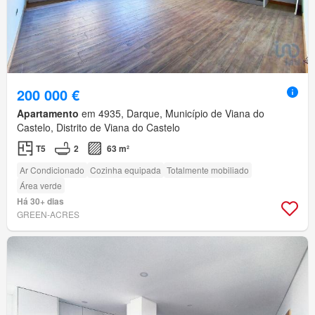
200 000 €
Apartamento
em 4935, Darque, Município de Viana do
Castelo, Distrito de Viana do Castelo
T5
2
63 m²
Ar Condicionado
Cozinha equipada
Totalmente mobiliado
Área verde
Há 30+ dias
GREEN-ACRES