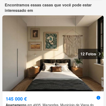
Encontramos essas casas que você pode estar
interessado em
12 Fotos
145 000 €
Apartamento
em 4935, Mazarefes, Município de Viana do