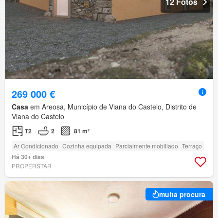
12 Fotos
269 000 €
Casa
em Areosa, Município de Viana do Castelo, Distrito de
Viana do Castelo
T2
2
81 m²
Ar Condicionado
Cozinha equipada
Parcialmente mobiliado
Terraço
Há 30+ dias
PROPERSTAR
muita procura