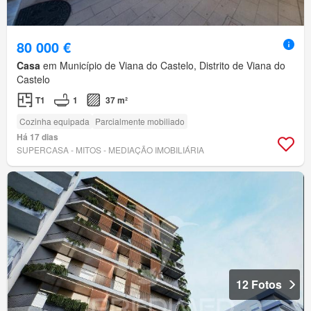
80 000 €
Casa
em Município de Viana do Castelo, Distrito de Viana do
Castelo
T1
1
37 m²
Cozinha equipada
Parcialmente mobiliado
Há 17 dias
SUPERCASA - MITOS - MEDIAÇÃO IMOBILIÁRIA
12 Fotos