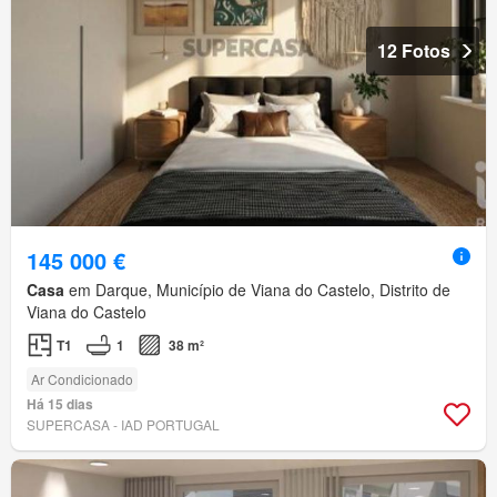
12 Fotos
145 000 €
Casa
em Darque, Município de Viana do Castelo, Distrito de
Viana do Castelo
T1
1
38 m²
Ar Condicionado
Há 15 dias
SUPERCASA - IAD PORTUGAL