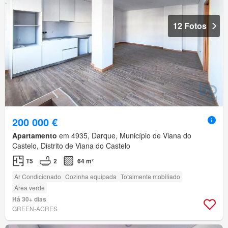
12 Fotos
200 000 €
Apartamento
em 4935, Darque, Município de Viana do
Castelo, Distrito de Viana do Castelo
T5
2
64 m²
Ar Condicionado
Cozinha equipada
Totalmente mobiliado
Área verde
Há 30+ dias
GREEN-ACRES