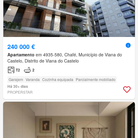
240 000 €
Apartamento
em 4935-580, Chafé, Município de Viana do
Castelo, Distrito de Viana do Castelo
T2
2
Garajem
Varanda
Cozinha equipada
Parcialmente mobiliado
Há 30+ dias
PROPERSTAR