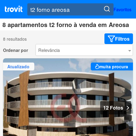
Favoritos
8 apartamentos t2 forno à venda em Areosa
Filtros
8 resultados
Ordenar por
Atualizado
muita procura
12 Fotos