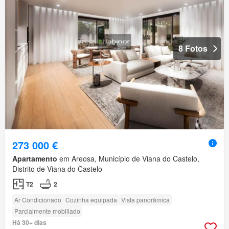
8 Fotos
273 000 €
Apartamento
em Areosa, Município de Viana do Castelo,
Distrito de Viana do Castelo
T2
2
Ar Condicionado
Cozinha equipada
Vista panorâmica
Parcialmente mobiliado
Há 30+ dias