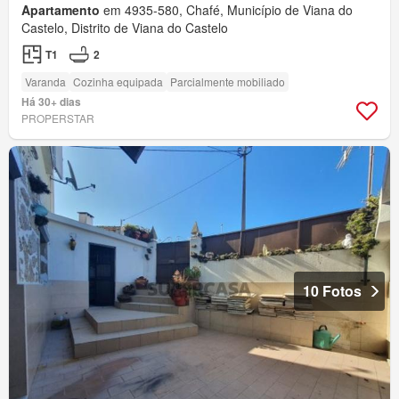
Apartamento
em 4935-580, Chafé, Município de Viana do
Castelo, Distrito de Viana do Castelo
T1
2
Varanda
Cozinha equipada
Parcialmente mobiliado
Há 30+ dias
PROPERSTAR
10 Fotos