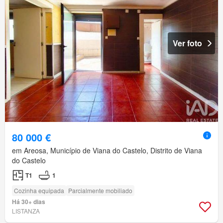
Ver foto
80 000 €
em Areosa, Município de Viana do Castelo, Distrito de Viana
do Castelo
T1
1
Cozinha equipada
Parcialmente mobiliado
Há 30+ dias
LISTANZA