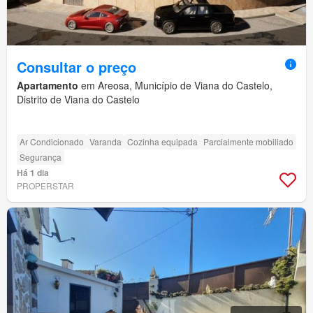
Consultar o preço
Apartamento
em Areosa, Município de Viana do Castelo,
Distrito de Viana do Castelo
Ar Condicionado
Varanda
Cozinha equipada
Parcialmente mobiliado
Segurança
Há 1 dia
PROPERSTAR