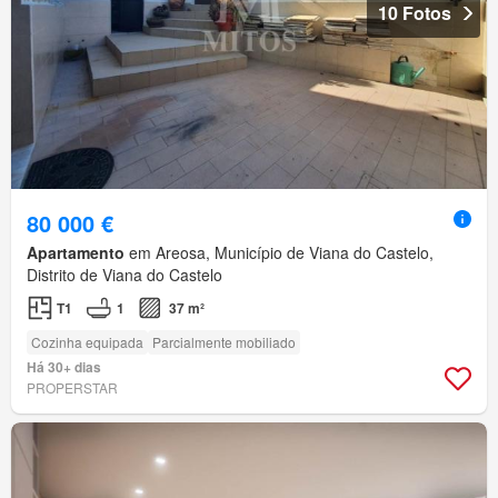
10 Fotos
80 000 €
Apartamento
em Areosa, Município de Viana do Castelo,
Distrito de Viana do Castelo
T1
1
37 m²
Cozinha equipada
Parcialmente mobiliado
Há 30+ dias
PROPERSTAR