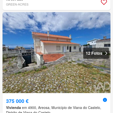
GREEN-ACRES
12 Fotos
375 000 €
Vivienda
em 4900, Areosa, Município de Viana do Castelo,
Distrito de Viana do Castelo