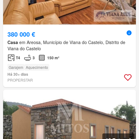
380 000 €
Casa
em Areosa, Município de Viana do Castelo, Distrito de
Viana do Castelo
T4
3
150 m²
Garajem
Aquecimento
Há 30+ dias
PROPERSTAR