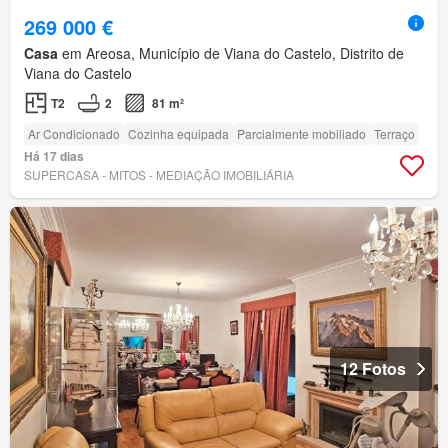
269 000 €
Casa
em Areosa, Município de Viana do Castelo, Distrito de
Viana do Castelo
T2
2
81 m²
Ar Condicionado
Cozinha equipada
Parcialmente mobiliado
Terraço
Há 17 dias
SUPERCASA - MITOS - MEDIAÇÃO IMOBILIÁRIA
12 Fotos