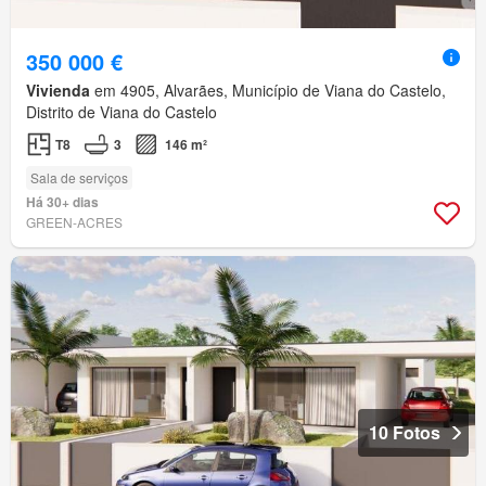
350 000 €
Vivienda
em 4905, Alvarães, Município de Viana do Castelo,
Distrito de Viana do Castelo
T8
3
146 m²
Sala de serviços
Há 30+ dias
GREEN-ACRES
10 Fotos