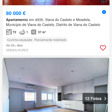
80 000 €
Apartamento
em 4935, Viana do Castelo e Meadela,
Município de Viana do Castelo, Distrito de Viana do Castelo
T2
1
37 m²
Cozinha equipada
Parcialmente mobiliado
Há 30+ dias
GREEN-ACRES
12 Fotos