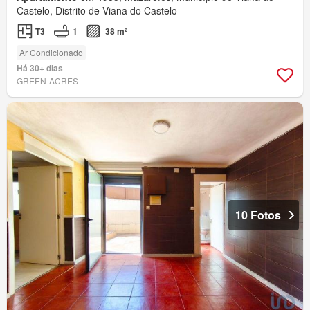
Castelo, Distrito de Viana do Castelo
T3
1
38 m²
Ar Condicionado
Há 30+ dias
GREEN-ACRES
10 Fotos