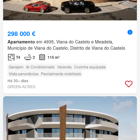
298 000 €
Apartamento
em 4935, Viana do Castelo e Meadela,
Município de Viana do Castelo, Distrito de Viana do Castelo
T4
2
115 m²
Garajem
Ar Condicionado
Varanda
Cozinha equipada
Vista panorâmica
Parcialmente mobiliado
Há 30+ dias
GREEN-ACRES