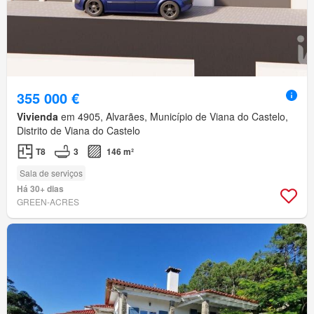
355 000 €
Vivienda
em 4905, Alvarães, Município de Viana do Castelo,
Distrito de Viana do Castelo
T8
3
146 m²
Sala de serviços
Há 30+ dias
GREEN-ACRES