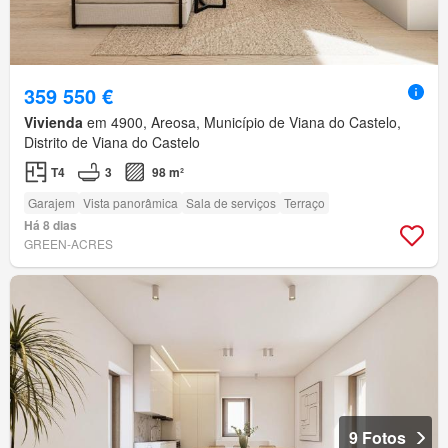
359 550 €
Vivienda
em 4900, Areosa, Município de Viana do Castelo,
Distrito de Viana do Castelo
T4
3
98 m²
Garajem
Vista panorâmica
Sala de serviços
Terraço
Há 8 dias
GREEN-ACRES
9 Fotos