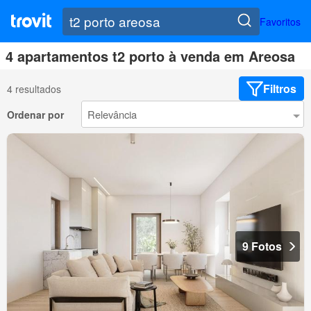
Favoritos
4 apartamentos t2 porto à venda em Areosa
Filtros
4 resultados
Ordenar por
9 Fotos