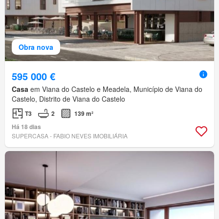
Obra nova
595 000 €
Casa
em Viana do Castelo e Meadela, Município de Viana do
Castelo, Distrito de Viana do Castelo
T3
2
139 m²
Há 18 dias
SUPERCASA - FABIO NEVES IMOBILIÁRIA