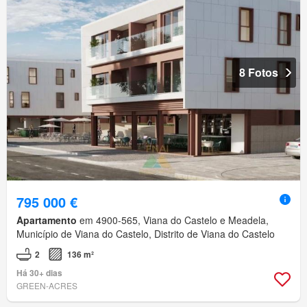
8 Fotos
795 000 €
Apartamento
em 4900-565, Viana do Castelo e Meadela,
Município de Viana do Castelo, Distrito de Viana do Castelo
2
136 m²
Há 30+ dias
GREEN-ACRES