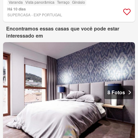
Varanda
Vista panorâmica
Terraço
Ginásio
Há 10 dias
SUPERCASA - EXP PORTUGAL
Encontramos essas casas que você pode estar
interessado em
8 Fotos