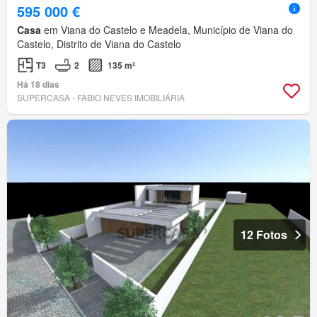
595 000 €
Casa
em Viana do Castelo e Meadela, Município de Viana do
Castelo, Distrito de Viana do Castelo
T3
2
135 m²
Há 18 dias
SUPERCASA - FABIO NEVES IMOBILIÁRIA
12 Fotos