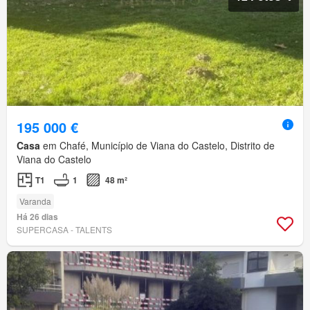
195 000 €
Casa
em Chafé, Município de Viana do Castelo, Distrito de
Viana do Castelo
T1
1
48 m²
Varanda
Há 26 dias
SUPERCASA - TALENTS