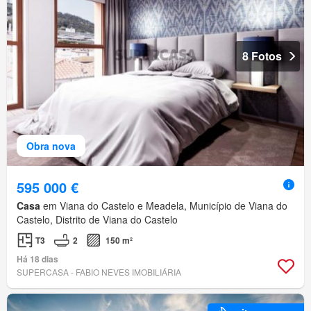
8 Fotos
Obra nova
595 000 €
Casa
em Viana do Castelo e Meadela, Município de Viana do
Castelo, Distrito de Viana do Castelo
T3
2
150 m²
Há 18 dias
SUPERCASA - FABIO NEVES IMOBILIÁRIA