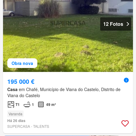
12 Fotos
Obra nova
195 000 €
Casa
em Chafé, Município de Viana do Castelo, Distrito de
Viana do Castelo
T1
1
49 m²
Varanda
Há 26 dias
SUPERCASA - TALENTS