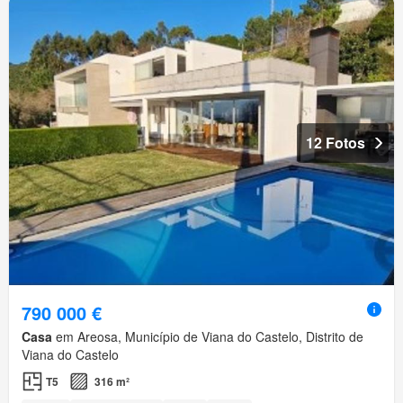
12 Fotos
790 000 €
Casa
em Areosa, Município de Viana do Castelo, Distrito de
Viana do Castelo
T5
316 m²