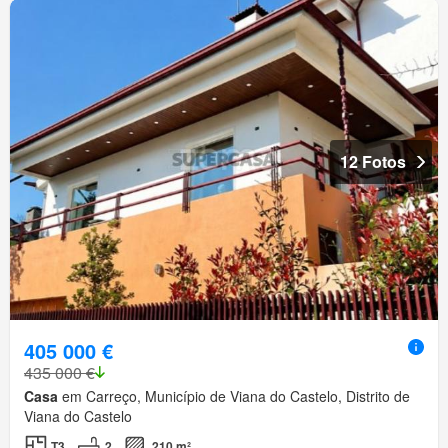
12 Fotos
405 000 €
435 000 €
Casa
em Carreço, Município de Viana do Castelo, Distrito de
Viana do Castelo
T3
2
210 m²