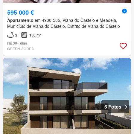
595 000 €
Apartamento
em 4900-565, Viana do Castelo e Meadela,
Município de Viana do Castelo, Distrito de Viana do Castelo
2
150 m²
Há 30+ dias
GREEN-ACRES
6 Fotos