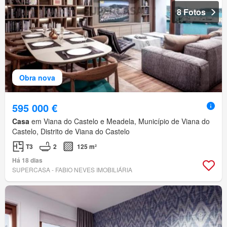
8 Fotos
Obra nova
595 000 €
Casa
em Viana do Castelo e Meadela, Município de Viana do
Castelo, Distrito de Viana do Castelo
T3
2
125 m²
Há 18 dias
SUPERCASA - FABIO NEVES IMOBILIÁRIA