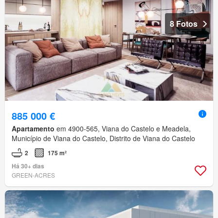
8 Fotos
885 000 €
Apartamento
em 4900-565, Viana do Castelo e Meadela,
Município de Viana do Castelo, Distrito de Viana do Castelo
2
175 m²
Há 30+ dias
GREEN-ACRES