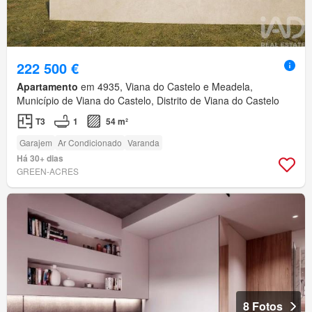
222 500 €
Apartamento
em 4935, Viana do Castelo e Meadela,
Município de Viana do Castelo, Distrito de Viana do Castelo
T3
1
54 m²
Garajem
Ar Condicionado
Varanda
Há 30+ dias
GREEN-ACRES
8 Fotos