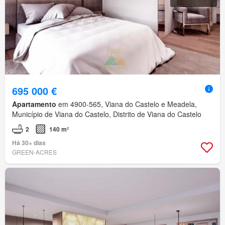
695 000 €
Apartamento
em 4900-565, Viana do Castelo e Meadela,
Município de Viana do Castelo, Distrito de Viana do Castelo
2
140 m²
Há 30+ dias
GREEN-ACRES