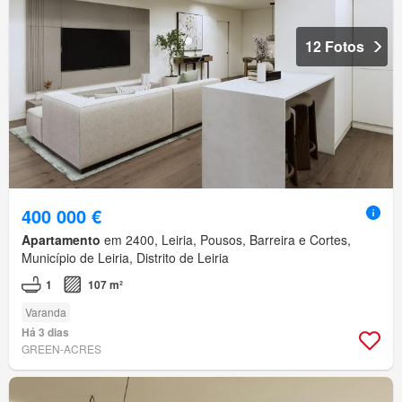
12 Fotos
400 000 €
Apartamento
em 2400, Leiria, Pousos, Barreira e Cortes,
Município de Leiria, Distrito de Leiria
1
107 m²
Varanda
Há 3 dias
GREEN-ACRES