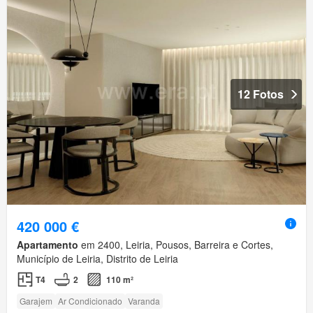
12 Fotos
420 000 €
Apartamento
em 2400, Leiria, Pousos, Barreira e Cortes,
Município de Leiria, Distrito de Leiria
T4
2
110 m²
Garajem
Ar Condicionado
Varanda