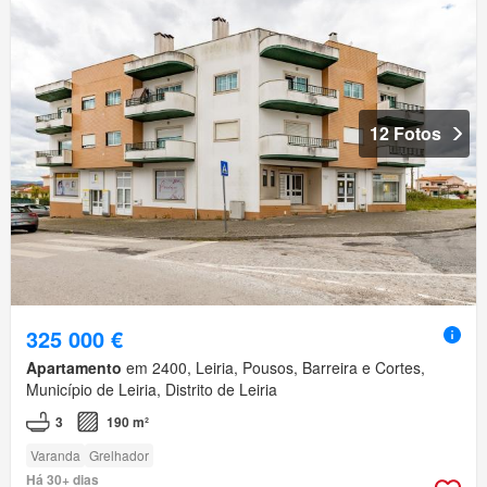
12 Fotos
325 000 €
Apartamento
em 2400, Leiria, Pousos, Barreira e Cortes,
Município de Leiria, Distrito de Leiria
3
190 m²
Varanda
Grelhador
Há 30+ dias