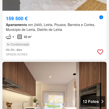
159 500 €
Apartamento
em 2400, Leiria, Pousos, Barreira e Cortes,
Município de Leiria, Distrito de Leiria
1
32 m²
Ar Condicionado
Há 30+ dias
GREEN-ACRES
12 Fotos