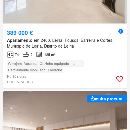
389 000 €
Apartamento
em 2400, Leiria, Pousos, Barreira e Cortes,
Município de Leiria, Distrito de Leiria
T4
2
125 m²
Garajem
Varanda
Cozinha equipada
Lareira
Parcialmente mobiliado
Elevador
Há 30+ dias
GREEN-ACRES
muita procura