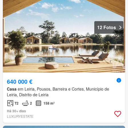
12 Fotos
640 000 €
Casa
em Leiria, Pousos, Barreira e Cortes, Município de
Leiria, Distrito de Leiria
T2
2
158 m²
Há 30+ dias
LUXURYESTATE