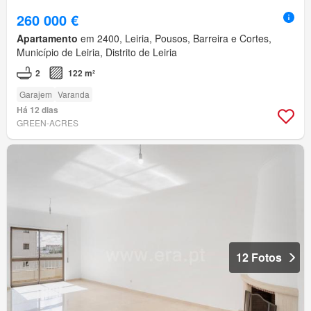
260 000 €
Apartamento
em 2400, Leiria, Pousos, Barreira e Cortes,
Município de Leiria, Distrito de Leiria
2
122 m²
Garajem
Varanda
Há 12 dias
GREEN-ACRES
12 Fotos