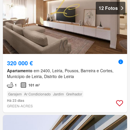
12 Fotos
320 000 €
Apartamento
em 2400, Leiria, Pousos, Barreira e Cortes,
Município de Leiria, Distrito de Leiria
1
101 m²
Garajem
Ar Condicionado
Jardim
Grelhador
Há 23 dias
GREEN-ACRES