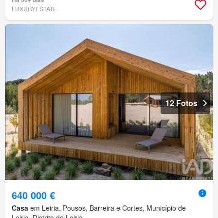
LUXURYESTATE
12 Fotos
640 000 €
Casa
em Leiria, Pousos, Barreira e Cortes, Município de
Leiria, Distrito de Leiria