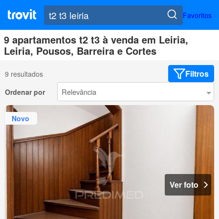
Favoritos
9 apartamentos t2 t3 à venda em Leiria,
Leiria, Pousos, Barreira e Cortes
Filtros
9 resultados
Ordenar por
Novo
Ver foto