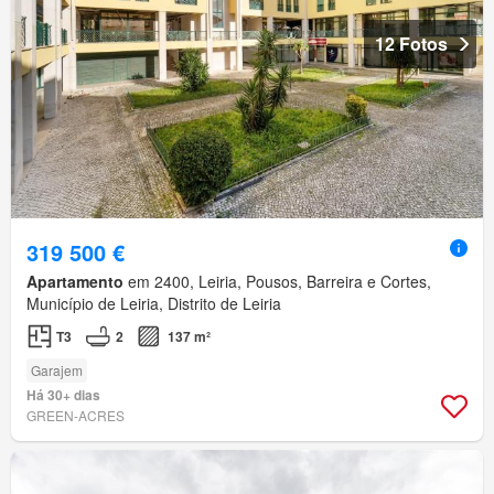
12 Fotos
319 500 €
Apartamento
em 2400, Leiria, Pousos, Barreira e Cortes,
Município de Leiria, Distrito de Leiria
T3
2
137 m²
Garajem
Há 30+ dias
GREEN-ACRES