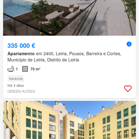
335 000 €
Apartamento
em 2400, Leiria, Pousos, Barreira e Cortes,
Município de Leiria, Distrito de Leiria
1
70 m²
Varanda
Há 3 dias
GREEN-ACRES