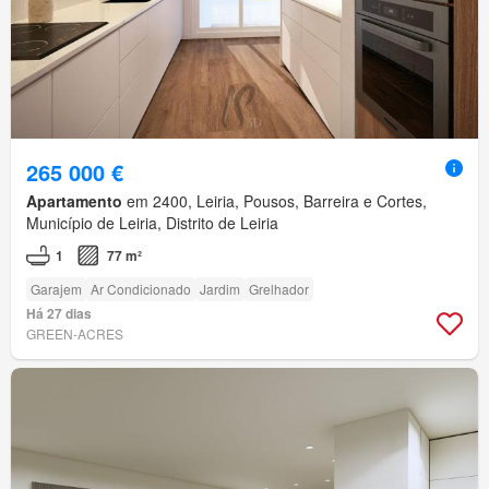
265 000 €
Apartamento
em 2400, Leiria, Pousos, Barreira e Cortes,
Município de Leiria, Distrito de Leiria
1
77 m²
Garajem
Ar Condicionado
Jardim
Grelhador
Há 27 dias
GREEN-ACRES