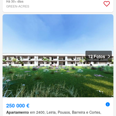
Há 30+ dias
GREEN-ACRES
12 Fotos
250 000 €
Apartamento
em 2400, Leiria, Pousos, Barreira e Cortes,