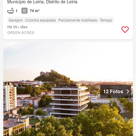
Município de Leiria, Distrito de Leiria
1
74 m²
Garajem
Cozinha equipada
Parcialmente mobiliado
Terraço
Há 30+ dias
GREEN-ACRES
12 Fotos