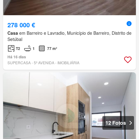
278 000 €
Casa
em Barreiro e Lavradio, Município de Barreiro, Distrito de
Setúbal
T2
1
77 m²
Há 16 dias
SUPERCASA - 5ª AVENIDA - IMOBILIÁRIA
12 Fotos