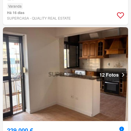
Varanda
Há 16 dias
SUPERCASA - QUALITY REAL ESTATE
12 Fotos
229 000 €