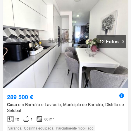
12 Fotos
289 500 €
Casa
em Barreiro e Lavradio, Município de Barreiro, Distrito de
Setúbal
T2
1
60 m²
Varanda
Cozinha equipada
Parcialmente mobiliado