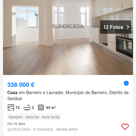
12 Fotos
338 000 €
Casa
em Barreiro e Lavradio, Município de Barreiro, Distrito de
Setúbal
T3
2
95 m²
Garajem
Varanda
Área verde
Há 16 dias
SUPERCASA - 5ª AVENIDA - IMOBILIÁRIA