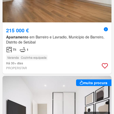
215 000 €
Apartamento
em Barreiro e Lavradio, Município de Barreiro,
Distrito de Setúbal
T1
1
Varanda
Cozinha equipada
Há 30+ dias
PROPERSTAR
muita procura