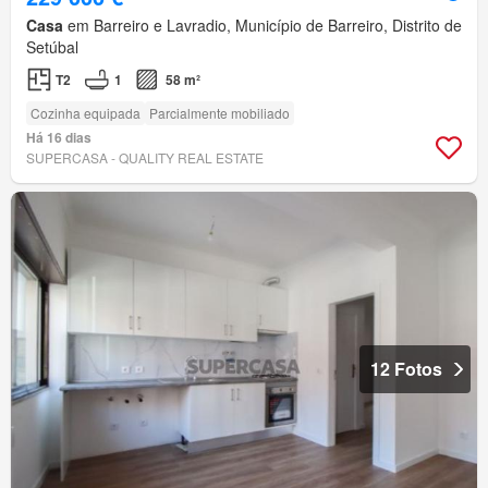
Casa
em Barreiro e Lavradio, Município de Barreiro, Distrito de
Setúbal
T2
1
58 m²
Cozinha equipada
Parcialmente mobiliado
Há 16 dias
SUPERCASA - QUALITY REAL ESTATE
12 Fotos