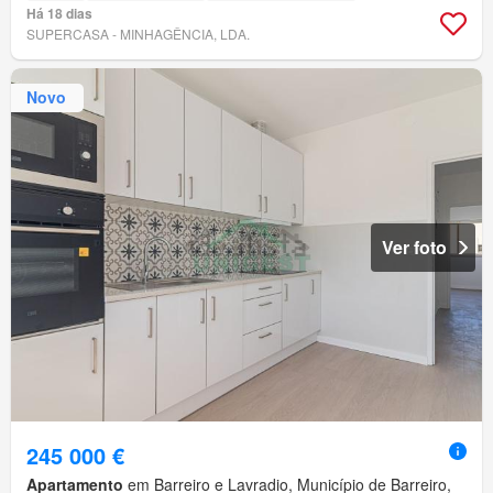
Há 18 dias
SUPERCASA - MINHAGÊNCIA, LDA.
Novo
Ver foto
245 000 €
Apartamento
em Barreiro e Lavradio, Município de Barreiro,