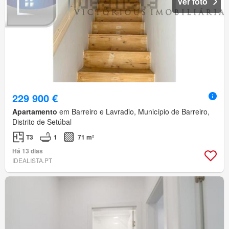
Ver foto
229 900 €
Apartamento
em Barreiro e Lavradio, Município de Barreiro,
Distrito de Setúbal
T3
1
71 m²
Há 13 dias
IDEALISTA.PT