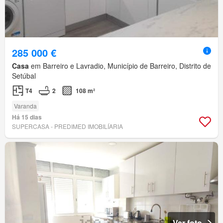
285 000 €
Casa
em Barreiro e Lavradio, Município de Barreiro, Distrito de
Setúbal
T4
2
108 m²
Varanda
Há 15 dias
SUPERCASA - PREDIMED IMOBILÍARIA
Ver foto