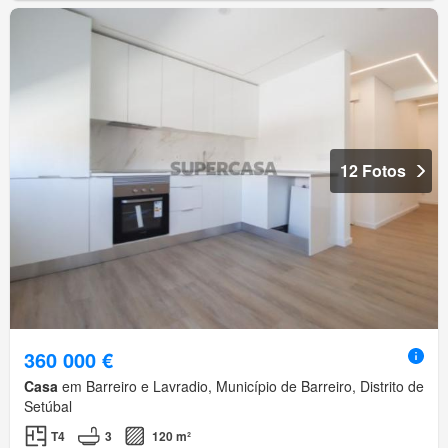
12 Fotos
360 000 €
Casa
em Barreiro e Lavradio, Município de Barreiro, Distrito de
Setúbal
T4
3
120 m²