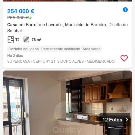
254 000 €
265 000 €
Casa
em Barreiro e Lavradio, Município de Barreiro, Distrito de
Setúbal
T2
78 m²
Cozinha equipada
Parcialmente mobiliado
Área verde
Há 2 dias
SUPERCASA - CENTURY 21 ISIDORO ALVES - MEDIMERCADO
12 Fotos