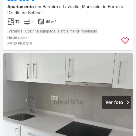
Apartamento
em Barreiro e Lavradio, Município de Barreiro,
Distrito de Setúbal
T2
1
60 m²
Varanda
Cozinha equipada
Parcialmente mobiliado
Há 30+ dias
PROPERSTAR
Ver foto