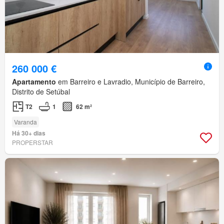
260 000 €
Apartamento
em Barreiro e Lavradio, Município de Barreiro,
Distrito de Setúbal
T2
1
62 m²
Varanda
Há 30+ dias
PROPERSTAR