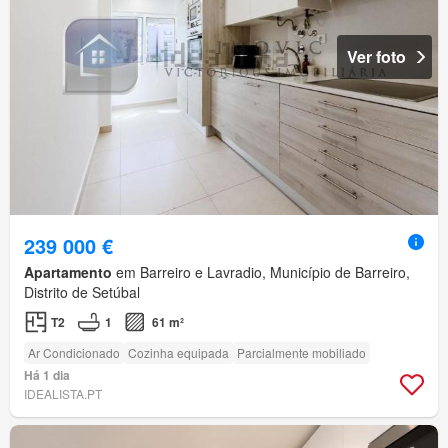
Ver foto
239 000 €
Apartamento
em Barreiro e Lavradio, Município de Barreiro,
Distrito de Setúbal
T2
1
61 m²
Ar Condicionado
Cozinha equipada
Parcialmente mobiliado
Há 1 dia
IDEALISTA.PT