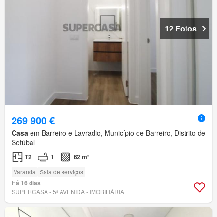
12 Fotos
269 900 €
Casa
em Barreiro e Lavradio, Município de Barreiro, Distrito de
Setúbal
T2
1
62 m²
Varanda
Sala de serviços
Há 16 dias
SUPERCASA - 5ª AVENIDA - IMOBILIÁRIA