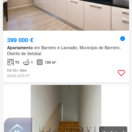
399 000 €
Apartamento
em Barreiro e Lavradio, Município de Barreiro,
Distrito de Setúbal
T3
1
120 m²
Há 30+ dias
IDEALISTA.PT