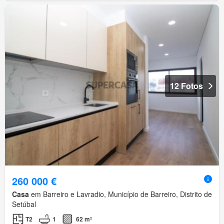
12 Fotos
260 000 €
Casa
em Barreiro e Lavradio, Município de Barreiro, Distrito de
Setúbal
T2
1
62 m²