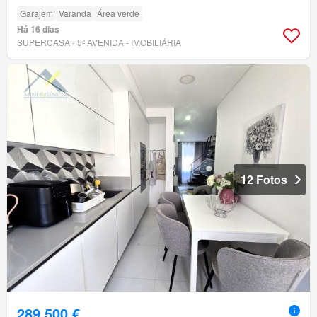
Garajem
Varanda
Área verde
Há 16 dias
SUPERCASA - 5ª AVENIDA - IMOBILIÁRIA
12 Fotos
289 500 €