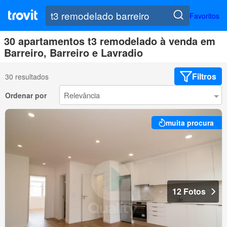
Favoritos
30 apartamentos t3 remodelado à venda em
Barreiro, Barreiro e Lavradio
Filtros
30 resultados
Ordenar por
muita procura
12 Fotos