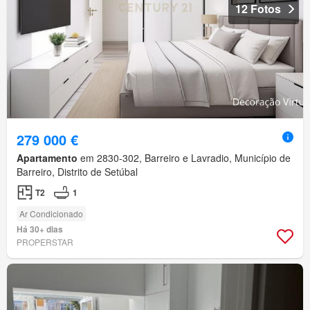
12 Fotos
279 000 €
Apartamento
em 2830-302, Barreiro e Lavradio, Município de
Barreiro, Distrito de Setúbal
T2
1
Ar Condicionado
Há 30+ dias
PROPERSTAR