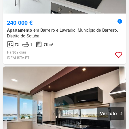
240 000 €
Apartamento
em Barreiro e Lavradio, Município de Barreiro,
Distrito de Setúbal
T2
1
78 m²
Há 30+ dias
IDEALISTA.PT
Ver foto