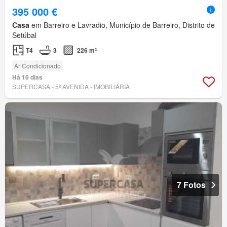
395 000 €
Casa
em Barreiro e Lavradio, Município de Barreiro, Distrito de
Setúbal
T4
3
226 m²
Ar Condicionado
Há 16 dias
SUPERCASA - 5ª AVENIDA - IMOBILIÁRIA
7 Fotos