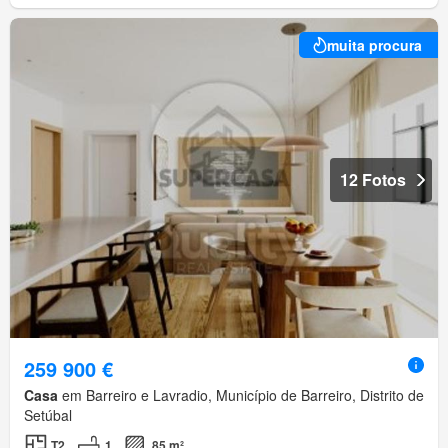
muita procura
12 Fotos
259 900 €
Casa
em Barreiro e Lavradio, Município de Barreiro, Distrito de
Setúbal
T2
1
85 m²