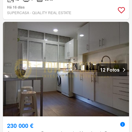
Há 16 dias
SUPERCASA - QUALITY REAL ESTATE
12 Fotos
230 000 €