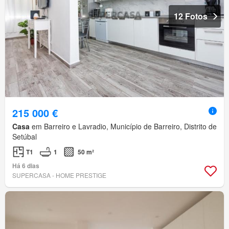
12 Fotos
215 000 €
Casa
em Barreiro e Lavradio, Município de Barreiro, Distrito de
Setúbal
T1
1
50 m²
Há 6 dias
SUPERCASA - HOME PRESTIGE