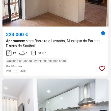
229 000 €
Apartamento
em Barreiro e Lavradio, Município de Barreiro,
Distrito de Setúbal
T2
1
58 m²
Cozinha equipada
Parcialmente mobiliado
Há 30+ dias
PROPERSTAR