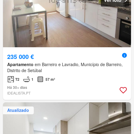
235 000 €
Apartamento
em Barreiro e Lavradio, Município de Barreiro,
Distrito de Setúbal
T2
1
57 m²
Há 30+ dias
IDEALISTA.PT
Atualizado