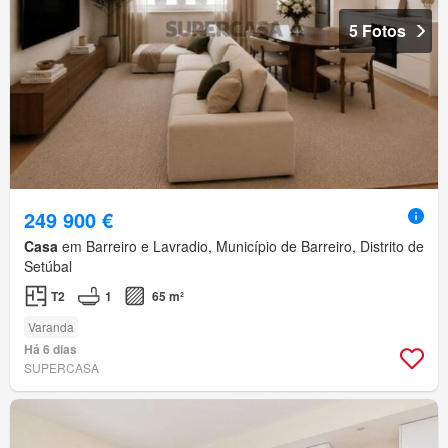
5 Fotos
249 900 €
Casa
em Barreiro e Lavradio, Município de Barreiro, Distrito de
Setúbal
T2
1
65 m²
Varanda
Há 6 dias
SUPERCASA