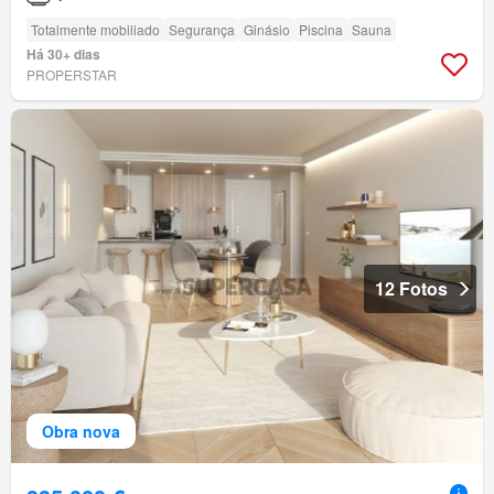
Totalmente mobiliado
Segurança
Ginásio
Piscina
Sauna
Há 30+ dias
PROPERSTAR
12 Fotos
Obra nova