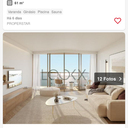
61 m²
Varanda
Ginásio
Piscina
Sauna
Há 6 dias
PROPERSTAR
12 Fotos