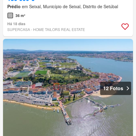
Prédio
em Seixal, Município de Seixal, Distrito de Setúbal
36 m²
Há 18 dias
SUPERCASA - HOME TAILORS REAL ESTATE
12 Fotos