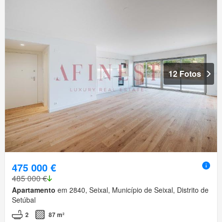
12 Fotos
475 000 €
485 000 €
Apartamento
em 2840, Seixal, Município de Seixal, Distrito de
Setúbal
2
87 m²