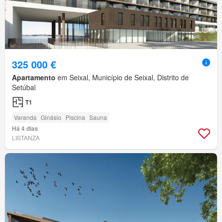
325 000 €
Apartamento
em Seixal, Município de Seixal, Distrito de
Setúbal
T1
Varanda
Ginásio
Piscina
Sauna
Há 4 dias
LISTANZA