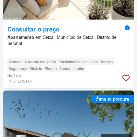
Consultar o preço
Apartamento
em Seixal, Município de Seixal, Distrito de
Setúbal
Varanda
Cozinha equipada
Parcialmente mobiliado
Terraço
Segurança
Ginásio
Piscina
Sauna
Jardim
Há 1 dia
PROPERSTAR
muita procura