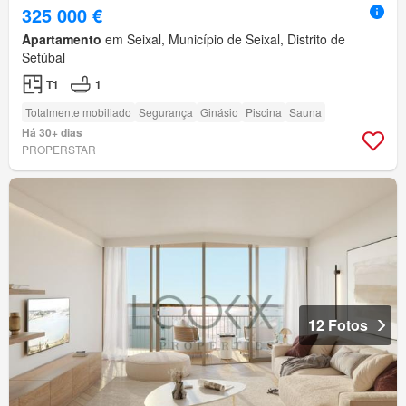
325 000 €
Apartamento
em Seixal, Município de Seixal, Distrito de
Setúbal
T1
1
Totalmente mobiliado
Segurança
Ginásio
Piscina
Sauna
Há 30+ dias
PROPERSTAR
12 Fotos