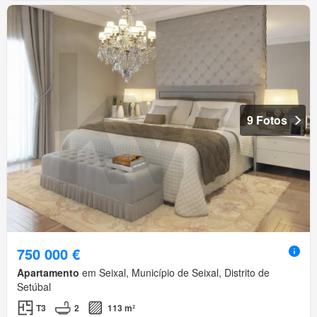
9 Fotos
750 000 €
Apartamento
em Seixal, Município de Seixal, Distrito de
Setúbal
T3
2
113 m²