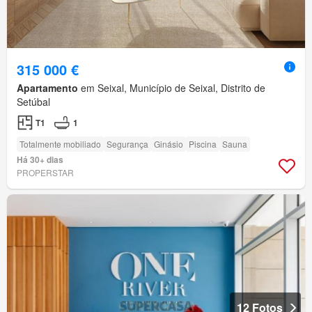
315 000 €
Apartamento
em Seixal, Município de Seixal, Distrito de
Setúbal
T1
1
Totalmente mobiliado
Segurança
Ginásio
Piscina
Sauna
Há 30+ dias
PROPERSTAR
12 Fotos