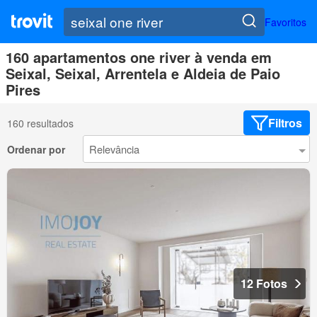
Favoritos
160 apartamentos one river à venda em
Seixal, Seixal, Arrentela e Aldeia de Paio
Pires
Filtros
160 resultados
Ordenar por
12 Fotos