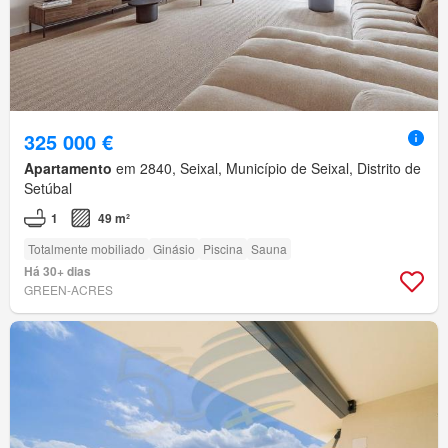
325 000 €
Apartamento
em 2840, Seixal, Município de Seixal, Distrito de
Setúbal
1
49 m²
Totalmente mobiliado
Ginásio
Piscina
Sauna
Há 30+ dias
GREEN-ACRES