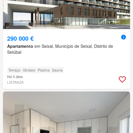
290 000 €
Apartamento
em Seixal, Município de Seixal, Distrito de
Setúbal
Terraço
Ginásio
Piscina
Sauna
Há 4 dias
LISTANZA