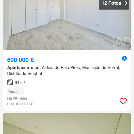
12 Fotos
600 000 €
Apartamento
em Aldeia de Paio Pires, Município de Seixal,
Distrito de Setúbal
94 m²
Garajem
Há 30+ dias
LUXURYESTATE