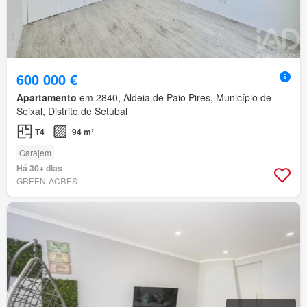
600 000 €
Apartamento
em 2840, Aldeia de Paio Pires, Município de
Seixal, Distrito de Setúbal
T4
94 m²
Garajem
Há 30+ dias
GREEN-ACRES