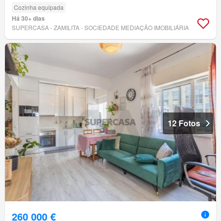
Cozinha equipada
Há 30+ dias
SUPERCASA - ZAMILITA - SOCIEDADE MEDIAÇÃO IMOBILIÁRIA
12 Fotos
260 000 €