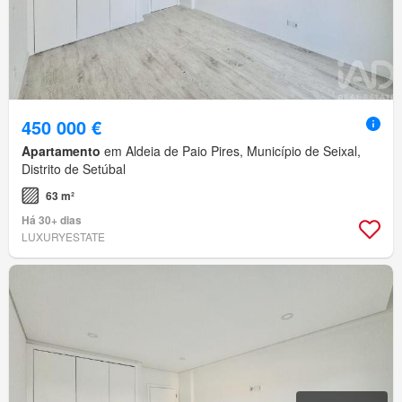
450 000 €
Apartamento
em Aldeia de Paio Pires, Município de Seixal,
Distrito de Setúbal
63 m²
Há 30+ dias
LUXURYESTATE