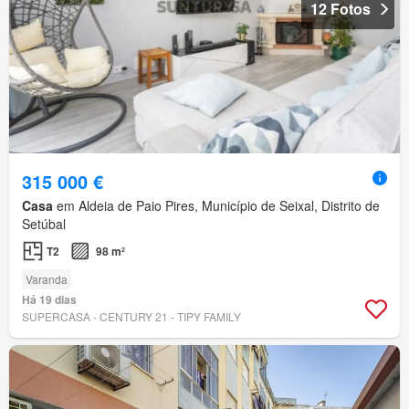
12 Fotos
315 000 €
Casa
em Aldeia de Paio Pires, Município de Seixal, Distrito de
Setúbal
T2
98 m²
Varanda
Há 19 dias
SUPERCASA - CENTURY 21 - TIPY FAMILY