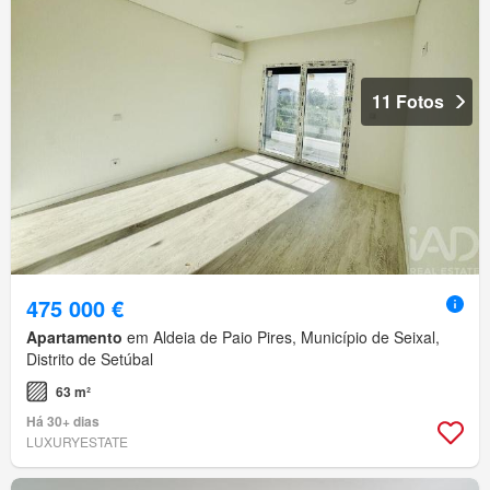
11 Fotos
475 000 €
Apartamento
em Aldeia de Paio Pires, Município de Seixal,
Distrito de Setúbal
63 m²
Há 30+ dias
LUXURYESTATE