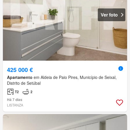
Ver foto
425 000 €
Apartamento
em Aldeia de Paio Pires, Município de Seixal,
Distrito de Setúbal
T2
2
Há 7 dias
LISTANZA