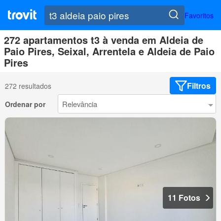
Favoritos
272 apartamentos t3 à venda em Aldeia de
Paio Pires, Seixal, Arrentela e Aldeia de Paio
Pires
Filtros
272 resultados
Ordenar por
11 Fotos