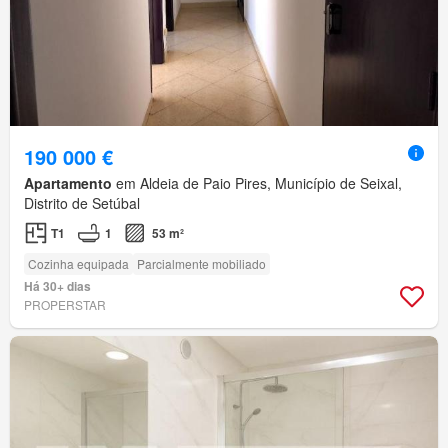
190 000 €
Apartamento
em Aldeia de Paio Pires, Município de Seixal,
Distrito de Setúbal
T1
1
53 m²
Cozinha equipada
Parcialmente mobiliado
Há 30+ dias
PROPERSTAR