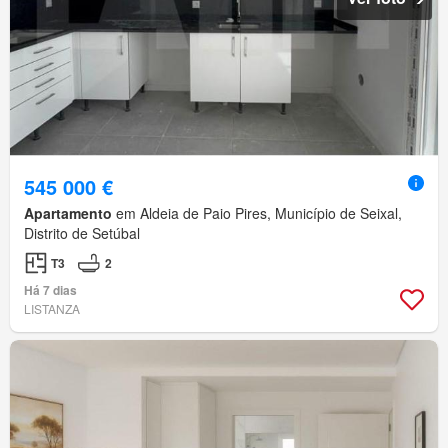
545 000 €
Apartamento
em Aldeia de Paio Pires, Município de Seixal,
Distrito de Setúbal
T3
2
Há 7 dias
LISTANZA