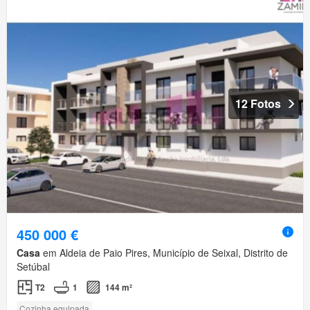
12 Fotos
450 000 €
Casa
em Aldeia de Paio Pires, Município de Seixal, Distrito de
Setúbal
T2
1
144 m²
Cozinha equipada