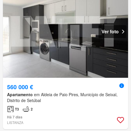
Ver foto
560 000 €
Apartamento
em Aldeia de Paio Pires, Município de Seixal,
Distrito de Setúbal
T3
2
Há 7 dias
LISTANZA