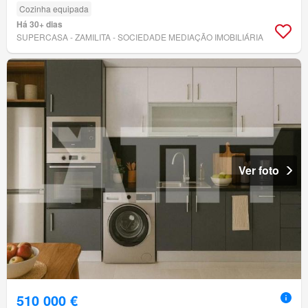
Cozinha equipada
Há 30+ dias
SUPERCASA - ZAMILITA - SOCIEDADE MEDIAÇÃO IMOBILIÁRIA
Ver foto
510 000 €