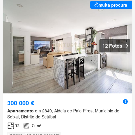
muita procura
12 Fotos
300 000 €
Apartamento
em 2840, Aldeia de Paio Pires, Município de
Seixal, Distrito de Setúbal
T3
71 m²
Varanda
Totalmente mobiliado