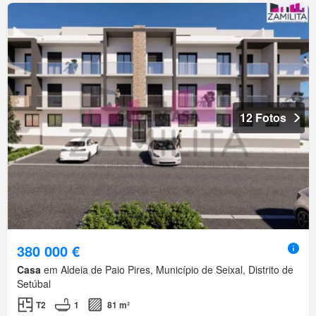
12 Fotos
380 000 €
Casa
em Aldeia de Paio Pires, Município de Seixal, Distrito de
Setúbal
T2
1
81 m²