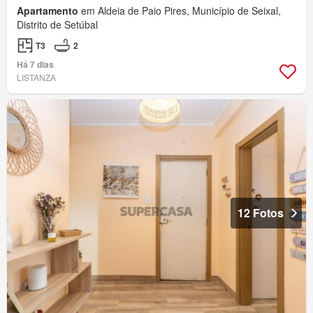
Apartamento
em Aldeia de Paio Pires, Município de Seixal,
Distrito de Setúbal
T3
2
Há 7 dias
LISTANZA
12 Fotos