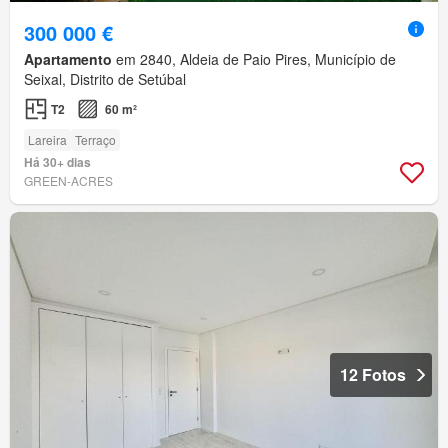
300 000 €
Apartamento
em 2840, Aldeia de Paio Pires, Município de
Seixal, Distrito de Setúbal
T2
60 m²
Lareira
Terraço
Há 30+ dias
GREEN-ACRES
12 Fotos