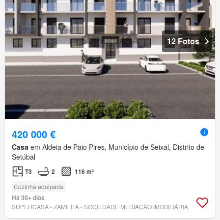
12 Fotos
420 000 €
Casa
em Aldeia de Paio Pires, Município de Seixal, Distrito de
Setúbal
T3
2
116 m²
Cozinha equipada
Há 30+ dias
SUPERCASA - ZAMILITA - SOCIEDADE MEDIAÇÃO IMOBILIÁRIA