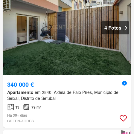
4 Fotos
340 000 €
Apartamento
em 2840, Aldeia de Paio Pires, Município de
Seixal, Distrito de Setúbal
T3
79 m²
Há 30+ dias
GREEN-ACRES