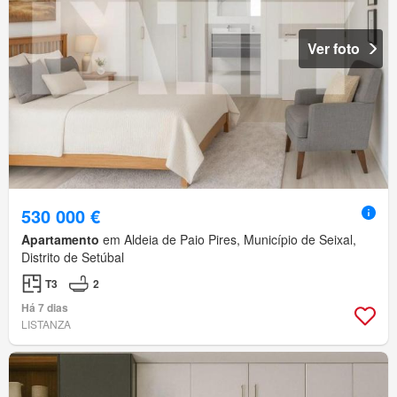
Ver foto
530 000 €
Apartamento
em Aldeia de Paio Pires, Município de Seixal,
Distrito de Setúbal
T3
2
Há 7 dias
LISTANZA