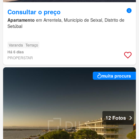
Consultar o preço
Apartamento
em Arrentela, Município de Seixal, Distrito de
Setúbal
Varanda
Terraço
Há 6 dias
PROPERSTAR
muita procura
12 Fotos