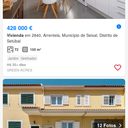
428 000 €
Vivienda
em 2840, Arrentela, Município de Seixal, Distrito de
Setúbal
T2
100 m²
Jardim
Grelhador
Há 30+ dias
GREEN-ACRES
12 Fotos