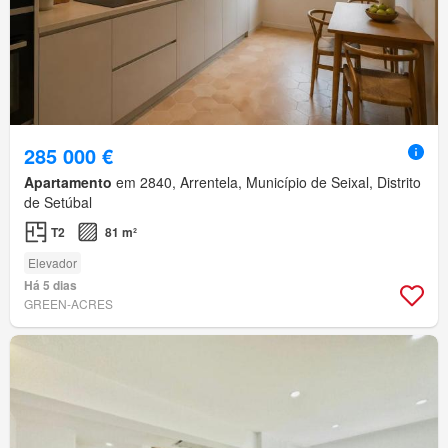
285 000 €
Apartamento
em 2840, Arrentela, Município de Seixal, Distrito
de Setúbal
T2
81 m²
Elevador
Há 5 dias
GREEN-ACRES