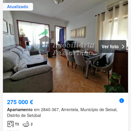
Atualizado
Ver foto
275 000 €
Apartamento
em 2840-367, Arrentela, Município de Seixal,
Distrito de Setúbal
T3
2