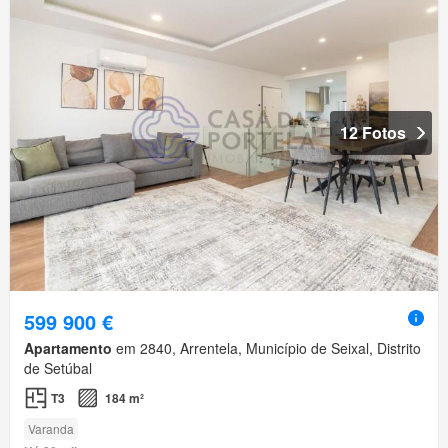
12 Fotos
599 900 €
Apartamento
em 2840, Arrentela, Município de Seixal, Distrito
de Setúbal
T3
184 m²
Varanda