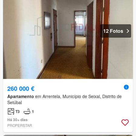
12 Fotos
260 000 €
Apartamento
em Arrentela, Município de Seixal, Distrito de
Setúbal
T3
1
Há 30+ dias
PROPERSTAR