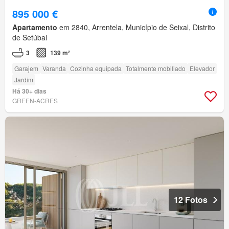
895 000 €
Apartamento
em 2840, Arrentela, Município de Seixal, Distrito
de Setúbal
3
139 m²
Garajem
Varanda
Cozinha equipada
Totalmente mobiliado
Elevador
Jardim
Há 30+ dias
GREEN-ACRES
12 Fotos