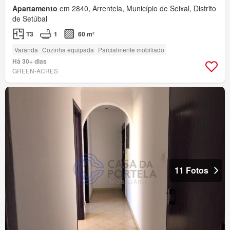
Apartamento
em 2840, Arrentela, Município de Seixal, Distrito
de Setúbal
T3
1
60 m²
Varanda
Cozinha equipada
Parcialmente mobiliado
Há 30+ dias
GREEN-ACRES
11 Fotos