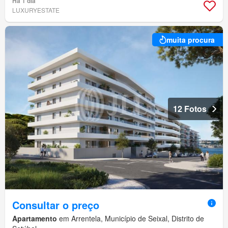
Há 1 dia
LUXURYESTATE
muita procura
12 Fotos
Consultar o preço
Apartamento
em Arrentela, Município de Seixal, Distrito de