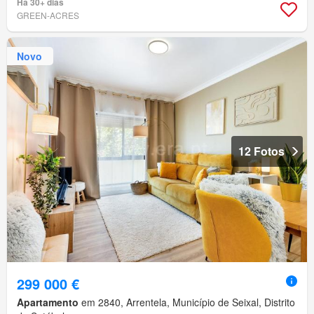
Há 30+ dias
GREEN-ACRES
Novo
12 Fotos
299 000 €
Apartamento
em 2840, Arrentela, Município de Seixal, Distrito