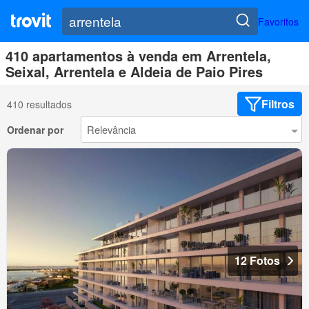
Favoritos
410 apartamentos à venda em Arrentela,
Seixal, Arrentela e Aldeia de Paio Pires
Filtros
410 resultados
Ordenar por
12 Fotos