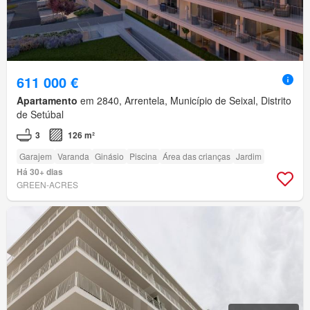
611 000 €
Apartamento
em 2840, Arrentela, Município de Seixal, Distrito
de Setúbal
3
126 m²
Garajem
Varanda
Ginásio
Piscina
Área das crianças
Jardim
Há 30+ dias
GREEN-ACRES