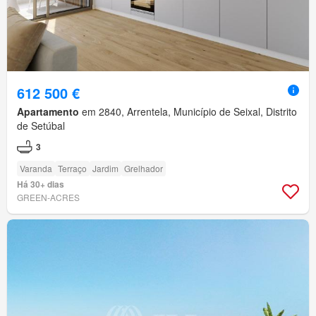
612 500 €
Apartamento
em 2840, Arrentela, Município de Seixal, Distrito
de Setúbal
3
Varanda
Terraço
Jardim
Grelhador
Há 30+ dias
GREEN-ACRES