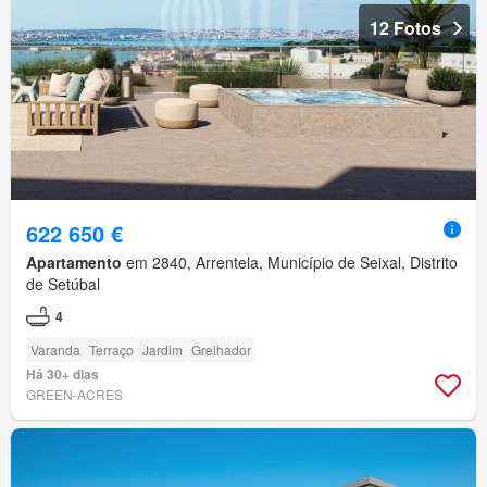
12 Fotos
622 650 €
Apartamento
em 2840, Arrentela, Município de Seixal, Distrito
de Setúbal
4
Varanda
Terraço
Jardim
Grelhador
Há 30+ dias
GREEN-ACRES