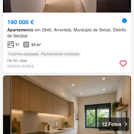
190 000 €
Apartamento
em 2840, Arrentela, Município de Seixal, Distrito
de Setúbal
T1
53 m²
Cozinha equipada
Parcialmente mobiliado
Há 30+ dias
GREEN-ACRES
12 Fotos