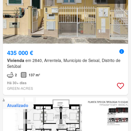
435 000 €
Vivienda
em 2840, Arrentela, Município de Seixal, Distrito de
Setúbal
2
137 m²
Há 30+ dias
GREEN-ACRES
Atualizado