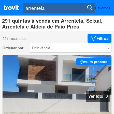
Favoritos
291 quintas à venda em Arrentela, Seixal,
Arrentela e Aldeia de Paio Pires
Filtros
291 resultados
Ordenar por
muita procura
Ver foto