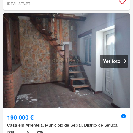
IDEALISTA.PT
Ver foto
190 000 €
Casa
em Arrentela, Município de Seixal, Distrito de Setúbal