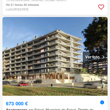
Há 21 horas 40 minutos
LUXURYESTATE
Ver foto
673 000 €
Apartamento
em Seixal, Município de Seixal, Distrito de