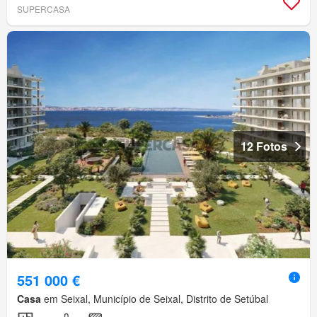
SUPERCASA
12 Fotos
551 000 €
Casa
em Seixal, Município de Seixal, Distrito de Setúbal