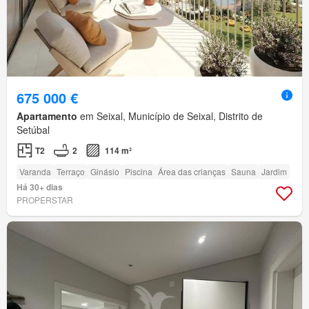
675 000 €
Apartamento
em Seixal, Município de Seixal, Distrito de
Setúbal
T2
2
114 m²
Varanda
Terraço
Ginásio
Piscina
Área das crianças
Sauna
Jardim
Há 30+ dias
PROPERSTAR