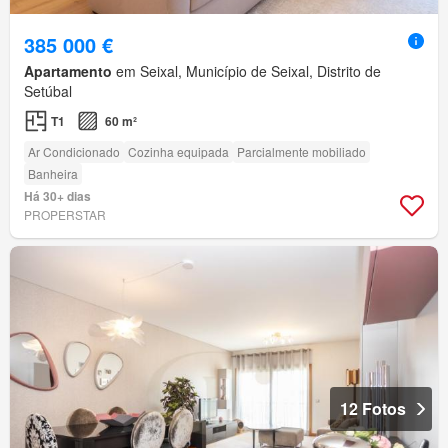
385 000 €
Apartamento
em Seixal, Município de Seixal, Distrito de
Setúbal
T1
60 m²
Ar Condicionado
Cozinha equipada
Parcialmente mobiliado
Banheira
Há 30+ dias
PROPERSTAR
12 Fotos