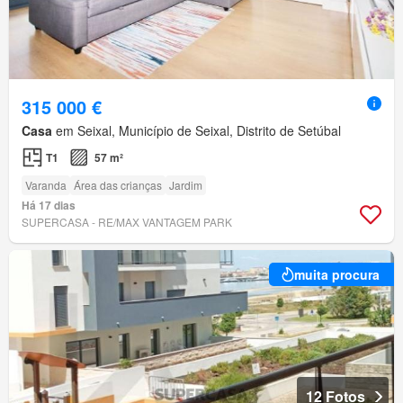
315 000 €
Casa
em Seixal, Município de Seixal, Distrito de Setúbal
T1
57 m²
Varanda
Área das crianças
Jardim
Há 17 dias
SUPERCASA - RE/MAX VANTAGEM PARK
muita procura
12 Fotos