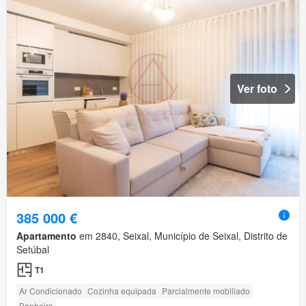
Ver foto
385 000 €
Apartamento
em 2840, Seixal, Município de Seixal, Distrito de
Setúbal
T1
Ar Condicionado
Cozinha equipada
Parcialmente mobiliado
Banheira