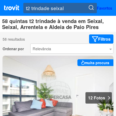
Favoritos
58 quintas t2 trindade à venda em Seixal,
Seixal, Arrentela e Aldeia de Paio Pires
Filtros
58 resultados
Ordenar por
muita procura
12 Fotos