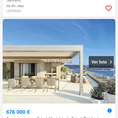
Há 30+ dias
LISTANZA
Ver foto
676 000 €