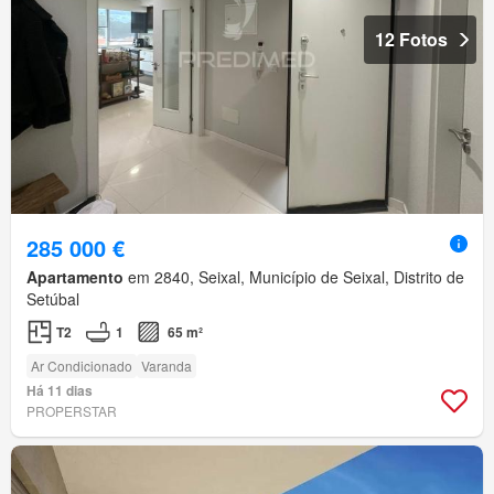
12 Fotos
285 000 €
Apartamento
em 2840, Seixal, Município de Seixal, Distrito de
Setúbal
T2
1
65 m²
Ar Condicionado
Varanda
Há 11 dias
PROPERSTAR