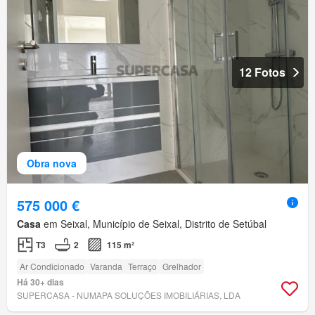
12 Fotos
Obra nova
575 000 €
Casa
em Seixal, Município de Seixal, Distrito de Setúbal
T3
2
115 m²
Ar Condicionado
Varanda
Terraço
Grelhador
Há 30+ dias
SUPERCASA - NUMAPA SOLUÇÕES IMOBILIÁRIAS, LDA