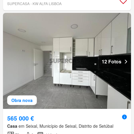
SUPERCASA - KW ALFA LISBOA
12 Fotos
Obra nova
565 000 €
Casa
em Seixal, Município de Seixal, Distrito de Setúbal