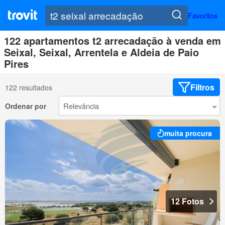
Favoritos
122 apartamentos t2 arrecadação à venda em
Seixal, Seixal, Arrentela e Aldeia de Paio
Pires
Filtros
122 resultados
Ordenar por
muita procura
12 Fotos