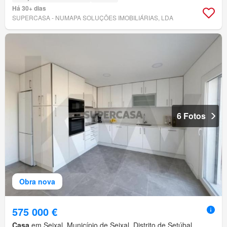
Há 30+ dias
SUPERCASA - NUMAPA SOLUÇÕES IMOBILIÁRIAS, LDA
6 Fotos
Obra nova
575 000 €
Casa
em Seixal, Município de Seixal, Distrito de Setúbal