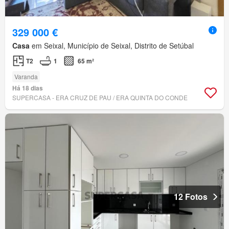
329 000 €
Casa
em Seixal, Município de Seixal, Distrito de Setúbal
T2
1
65 m²
Varanda
Há 18 dias
SUPERCASA - ERA CRUZ DE PAU / ERA QUINTA DO CONDE
12 Fotos