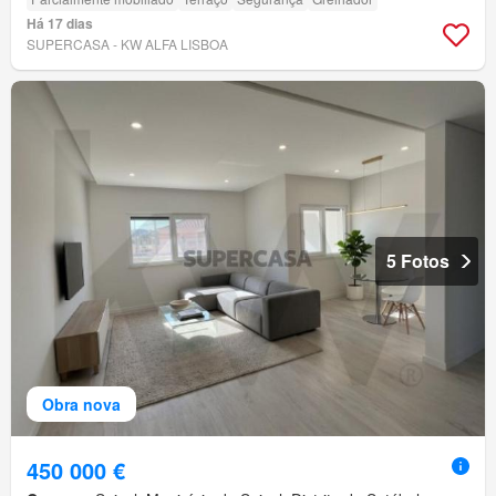
Há 17 dias
SUPERCASA - KW ALFA LISBOA
5 Fotos
Obra nova
450 000 €