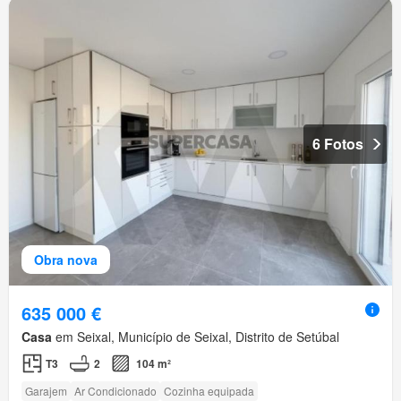
6 Fotos
Obra nova
635 000 €
Casa
em Seixal, Município de Seixal, Distrito de Setúbal
T3
2
104 m²
Garajem
Ar Condicionado
Cozinha equipada