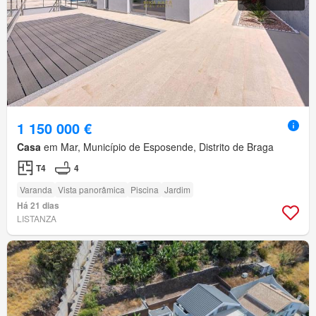
1 150 000 €
Casa
em Mar, Município de Esposende, Distrito de Braga
T4
4
Varanda
Vista panorâmica
Piscina
Jardim
Há 21 dias
LISTANZA