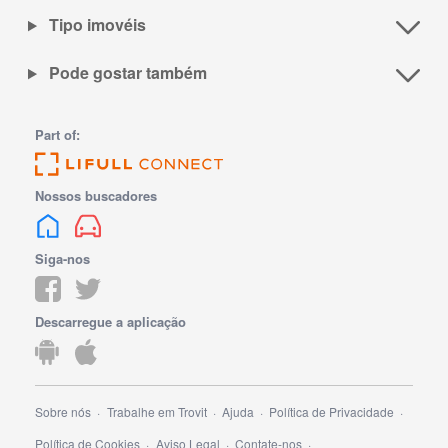
Tipo imovéis
Pode gostar também
Part of:
Nossos buscadores
Siga-nos
Descarregue a aplicação
Sobre nós
Trabalhe em Trovit
Ajuda
Política de Privacidade
Política de Cookies
Aviso Legal
Contate-nos