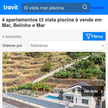
Favoritos
4 apartamentos t3 vista piscina à venda em
Mar, Belinho e Mar
Filtros
4 resultados
Ordenar por
Ver foto