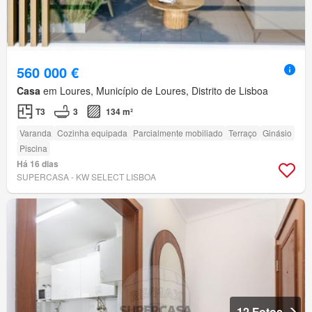
560 000 €
Casa
em Loures, Município de Loures, Distrito de Lisboa
T3
3
134 m²
Varanda
Cozinha equipada
Parcialmente mobiliado
Terraço
Ginásio
Piscina
Há 16 dias
SUPERCASA - KW SELECT LISBOA
12 Fotos