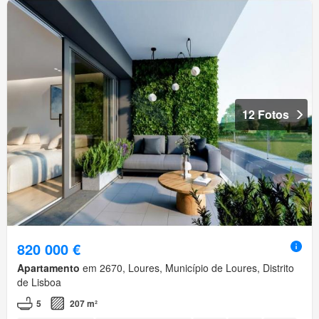
12 Fotos
820 000 €
Apartamento
em 2670, Loures, Município de Loures, Distrito
de Lisboa
5
207 m²