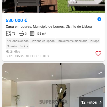
530 000 €
Casa
em Loures, Município de Loures, Distrito de Lisboa
T3
3
135 m²
Ar Condicionado
Cozinha equipada
Parcialmente mobiliado
Terraço
Ginásio
Piscina
Há 21 dias
SUPERCASA - SF PROPERTIES
12 Fotos