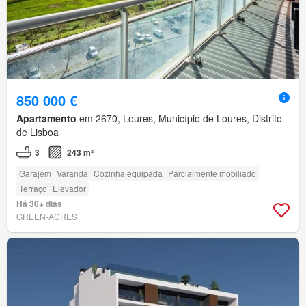
850 000 €
Apartamento
em 2670, Loures, Município de Loures, Distrito
de Lisboa
3
243 m²
Garajem
Varanda
Cozinha equipada
Parcialmente mobiliado
Terraço
Elevador
Há 30+ dias
GREEN-ACRES