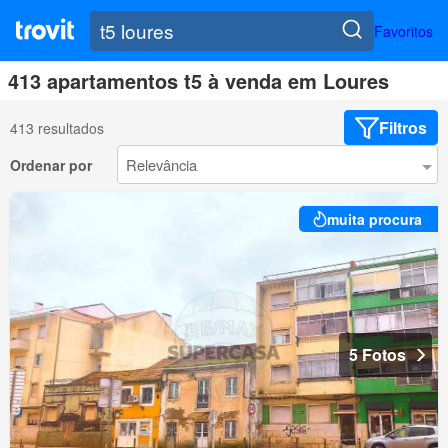
Favoritos
413 apartamentos t5 à venda em Loures
Filtros
413 resultados
Ordenar por
muita procura
5 Fotos