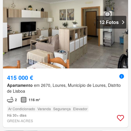
12 Fotos
415 000 €
Apartamento
em 2670, Loures, Município de Loures, Distrito
de Lisboa
2
116 m²
Ar Condicionado
Varanda
Segurança
Elevador
Há 30+ dias
GREEN-ACRES