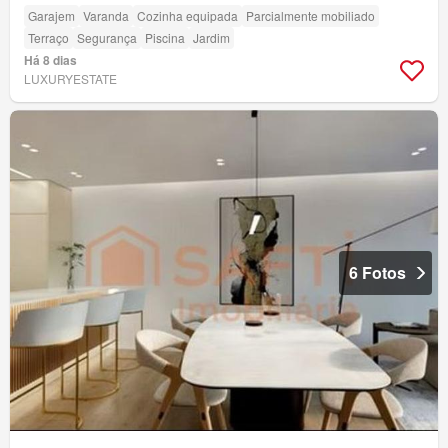
Garajem
Varanda
Cozinha equipada
Parcialmente mobiliado
Terraço
Segurança
Piscina
Jardim
Há 8 dias
LUXURYESTATE
6 Fotos