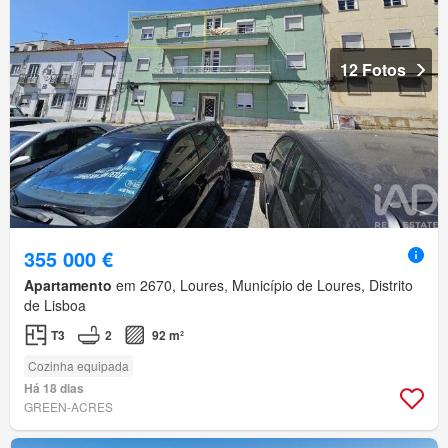
12 Fotos
355 000 €
Apartamento
em 2670, Loures, Município de Loures, Distrito
de Lisboa
T3
2
92 m²
Cozinha equipada
Há 18 dias
GREEN-ACRES