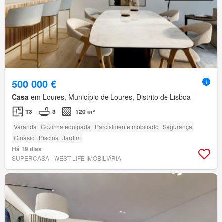
500 000 €
Casa
em Loures, Município de Loures, Distrito de Lisboa
T3
3
120 m²
Varanda
Cozinha equipada
Parcialmente mobiliado
Segurança
Ginásio
Piscina
Jardim
Há 19 dias
SUPERCASA - WEST LIFE IMOBILIÁRIA