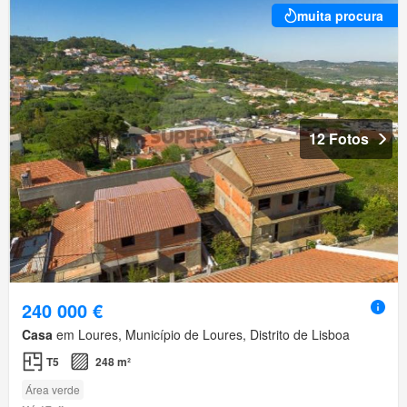
muita procura
12 Fotos
240 000 €
Casa
em Loures, Município de Loures, Distrito de Lisboa
T5
248 m²
Área verde