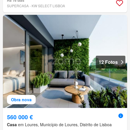
Há 16 dias
SUPERCASA - KW SELECT LISBOA
12 Fotos
Obra nova
560 000 €
Casa
em Loures, Município de Loures, Distrito de Lisboa