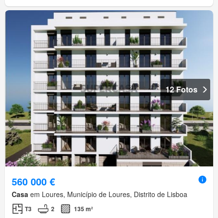
12 Fotos
560 000 €
Casa
em Loures, Município de Loures, Distrito de Lisboa
T3
2
135 m²