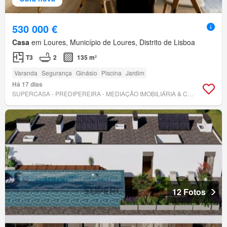
530 000 €
Casa
em Loures, Município de Loures, Distrito de Lisboa
T3
2
135 m²
Varanda
Segurança
Ginásio
Piscina
Jardim
Há 17 dias
SUPERCASA - PREDIPEREIRA - MEDIAÇÃO IMOBILIÁRIA & CONSTRUÇÃO, UNIPESSOAL LDA.
12 Fotos