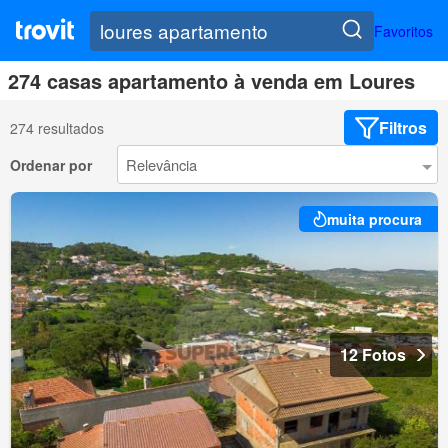
Favoritos
274 casas apartamento à venda em Loures
Filtros
274 resultados
Ordenar por
muita procura
12 Fotos