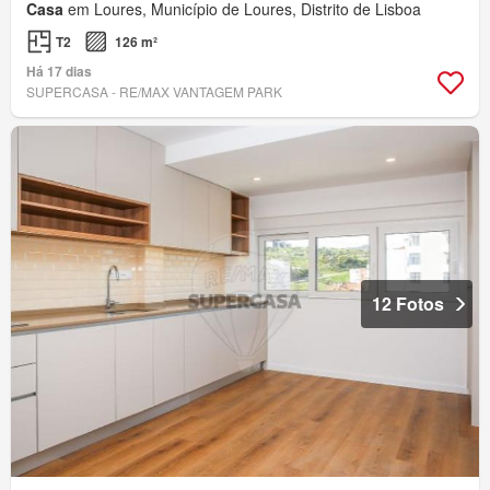
Casa
em Loures, Município de Loures, Distrito de Lisboa
T2
126 m²
Há 17 dias
SUPERCASA - RE/MAX VANTAGEM PARK
12 Fotos