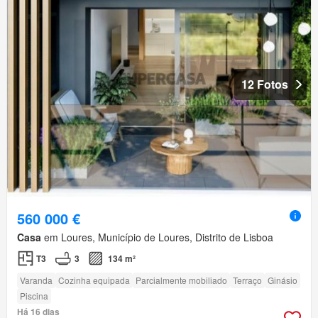
12 Fotos
560 000 €
Casa
em Loures, Município de Loures, Distrito de Lisboa
T3
3
134 m²
Varanda
Cozinha equipada
Parcialmente mobiliado
Terraço
Ginásio
Piscina
Há 16 dias