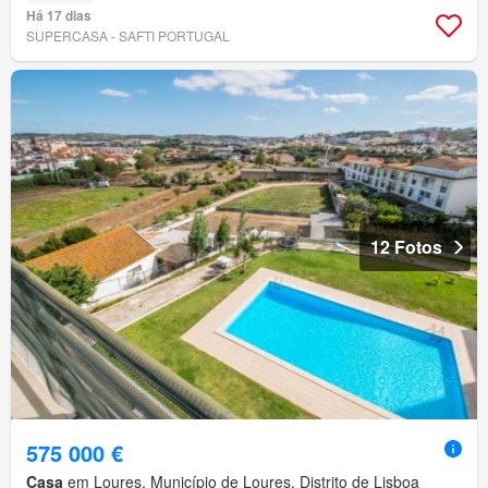
Há 17 dias
SUPERCASA - SAFTI PORTUGAL
12 Fotos
575 000 €
Casa
em Loures, Município de Loures, Distrito de Lisboa