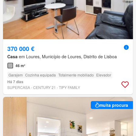
370 000 €
Casa
em Loures, Município de Loures, Distrito de Lisboa
46 m²
Garajem
Cozinha equipada
Totalmente mobiliado
Elevador
Há 7 dias
SUPERCASA - CENTURY 21 - TIPY FAMILY
muita procura