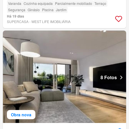
Varanda
Cozinha equipada
Parcialmente mobiliado
Terraço
Segurança
Ginásio
Piscina
Jardim
Há 19 dias
SUPERCASA - WEST LIFE IMOBILIÁRIA
8 Fotos
Obra nova