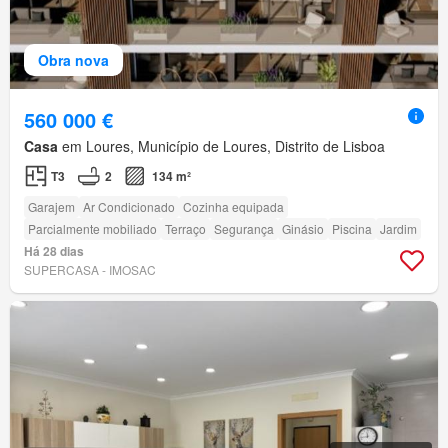
Obra nova
560 000 €
Casa
em Loures, Município de Loures, Distrito de Lisboa
T3
2
134 m²
Garajem
Ar Condicionado
Cozinha equipada
Parcialmente mobiliado
Terraço
Segurança
Ginásio
Piscina
Jardim
Há 28 dias
SUPERCASA - IMOSAC