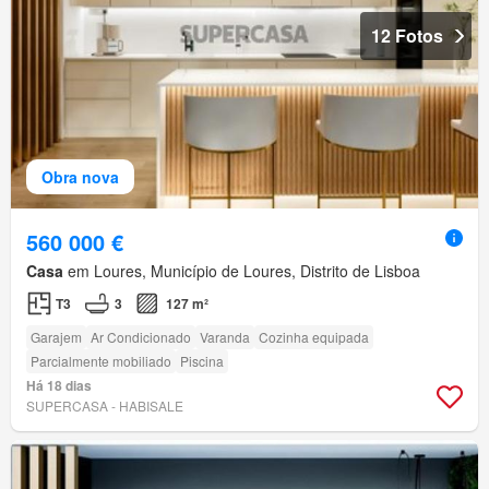
12 Fotos
Obra nova
560 000 €
Casa
em Loures, Município de Loures, Distrito de Lisboa
T3
3
127 m²
Garajem
Ar Condicionado
Varanda
Cozinha equipada
Parcialmente mobiliado
Piscina
Há 18 dias
SUPERCASA - HABISALE