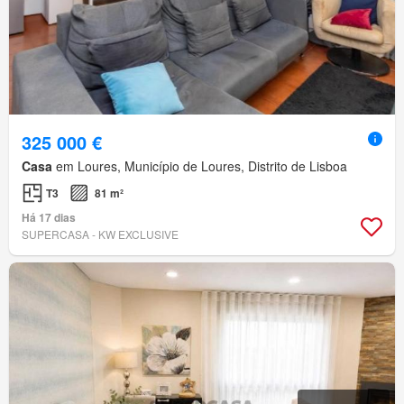
325 000 €
Casa
em Loures, Município de Loures, Distrito de Lisboa
T3
81 m²
Há 17 dias
SUPERCASA - KW EXCLUSIVE