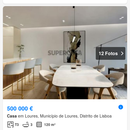
12 Fotos
500 000 €
Casa
em Loures, Município de Loures, Distrito de Lisboa
T3
3
120 m²