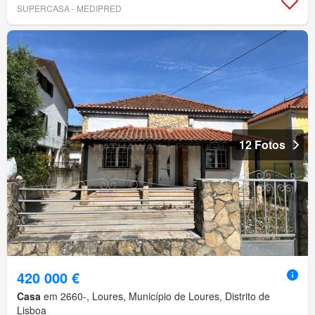
SUPERCASA - MEDIPRED
12 Fotos
420 000 €
Casa
em 2660-, Loures, Município de Loures, Distrito de
Lisboa