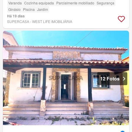
Varanda
Cozinha equipada
Parcialmente mobiliado
Segurança
Ginásio
Piscina
Jardim
Há 19 dias
SUPERCASA - WEST LIFE IMOBILIÁRIA
12 Fotos