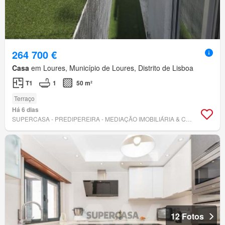
264 700 €
Casa
em Loures, Município de Loures, Distrito de Lisboa
T1
1
50 m²
Terraço
Há 6 dias
SUPERCASA - PREDIPEREIRA - MEDIAÇÃO IMOBILIÁRIA & CONSTRUÇÃO, UNIPESSOAL LDA.
12 Fotos