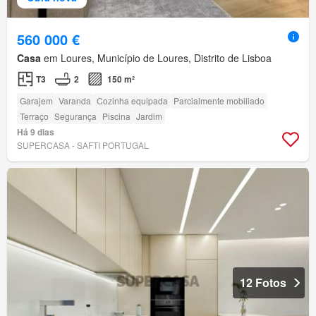
560 000 €
Casa
em Loures, Município de Loures, Distrito de Lisboa
T3
2
150 m²
Garajem
Varanda
Cozinha equipada
Parcialmente mobiliado
Terraço
Segurança
Piscina
Jardim
Há 9 dias
SUPERCASA - SAFTI PORTUGAL
12 Fotos