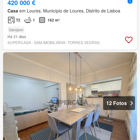
420 000 €
Casa
em Loures, Município de Loures, Distrito de Lisboa
T2
1
162 m²
Garajem
Há 21 dias
SUPERCASA - SAM IMOBILIÁRIA- TORRES VEDRAS
12 Fotos