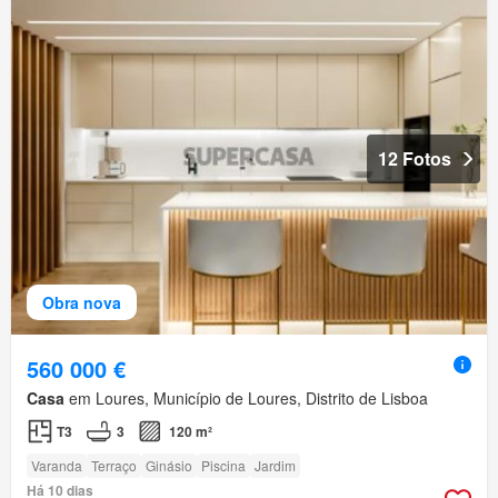
12 Fotos
Obra nova
560 000 €
Casa
em Loures, Município de Loures, Distrito de Lisboa
T3
3
120 m²
Varanda
Terraço
Ginásio
Piscina
Jardim
Há 10 dias