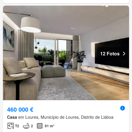
12 Fotos
460 000 €
Casa
em Loures, Município de Loures, Distrito de Lisboa
T2
2
91 m²