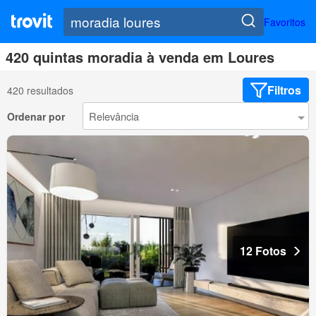
Favoritos
420 quintas moradia à venda em Loures
Filtros
420 resultados
Ordenar por
12 Fotos