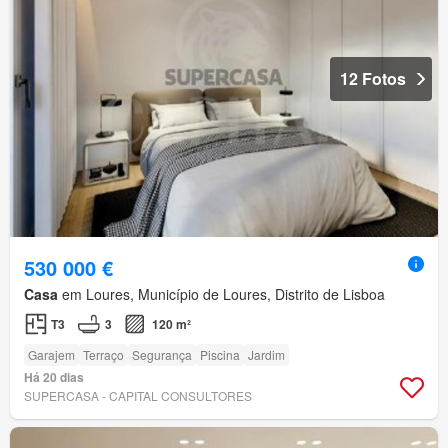
12 Fotos
530 000 €
Casa
em Loures, Município de Loures, Distrito de Lisboa
T3
3
120 m²
Garajem
Terraço
Segurança
Piscina
Jardim
Há 20 dias
SUPERCASA - CAPITAL CONSULTORES