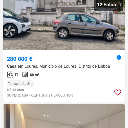
12 Fotos
280 000 €
Casa
em Loures, Município de Loures, Distrito de Lisboa
T3
89 m²
Terraço
Jardim
Há 13 dias
SUPERCASA - CENTURY 21 EVOLUTION