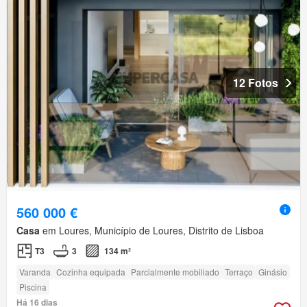
12 Fotos
560 000 €
Casa
em Loures, Município de Loures, Distrito de Lisboa
T3
3
134 m²
Varanda
Cozinha equipada
Parcialmente mobiliado
Terraço
Ginásio
Piscina
Há 16 dias