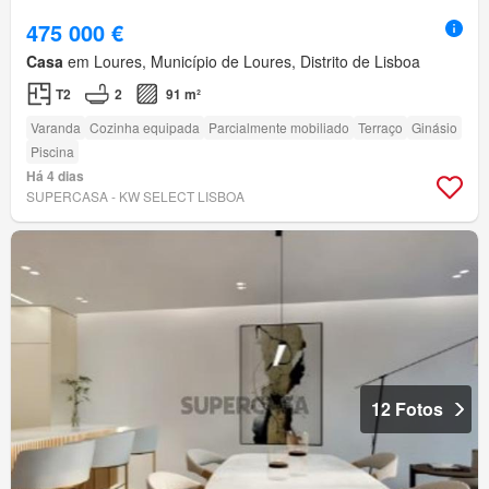
475 000 €
Casa
em Loures, Município de Loures, Distrito de Lisboa
T2
2
91 m²
Varanda
Cozinha equipada
Parcialmente mobiliado
Terraço
Ginásio
Piscina
Há 4 dias
SUPERCASA - KW SELECT LISBOA
12 Fotos