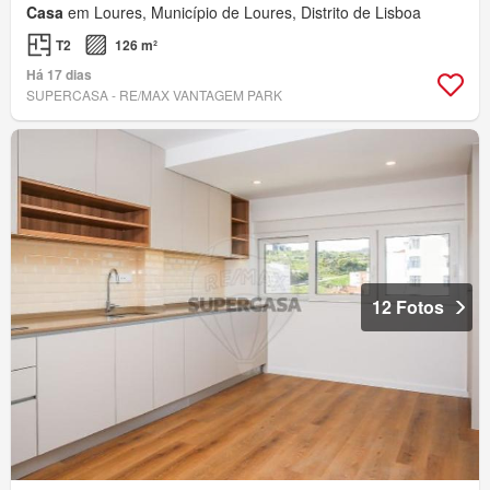
Casa
em Loures, Município de Loures, Distrito de Lisboa
T2
126 m²
Há 17 dias
SUPERCASA - RE/MAX VANTAGEM PARK
12 Fotos