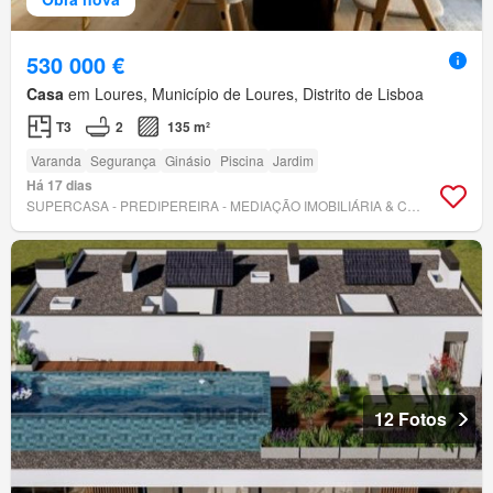
530 000 €
Casa
em Loures, Município de Loures, Distrito de Lisboa
T3
2
135 m²
Varanda
Segurança
Ginásio
Piscina
Jardim
Há 17 dias
SUPERCASA - PREDIPEREIRA - MEDIAÇÃO IMOBILIÁRIA & CONSTRUÇÃO, UNIPESSOAL LDA.
12 Fotos