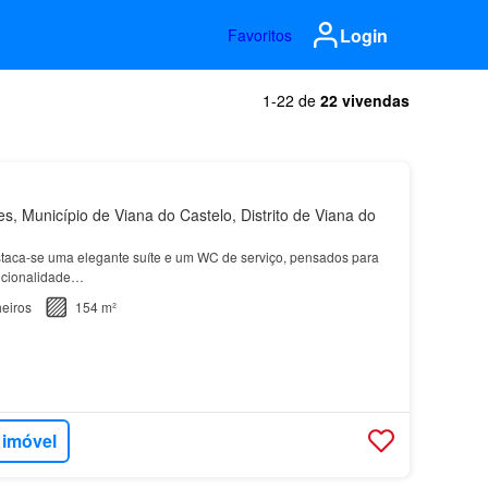
Login
Favoritos
1-22 de
22 vivendas
, Município de Viana do Castelo, Distrito de Viana do
staca-se uma elegante suíte e um WC de serviço, pensados para
uncionalidade…
eiros
154 m²
 imóvel