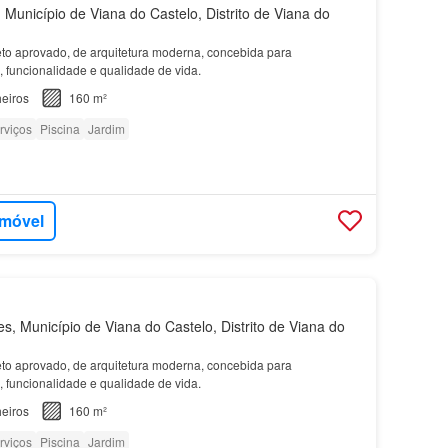
 Município de Viana do Castelo, Distrito de Viana do
to aprovado, de arquitetura moderna, concebida para
, funcionalidade e qualidade de vida.
eiros
160 m²
rviços
Piscina
Jardim
imóvel
, Município de Viana do Castelo, Distrito de Viana do
to aprovado, de arquitetura moderna, concebida para
, funcionalidade e qualidade de vida.
eiros
160 m²
rviços
Piscina
Jardim