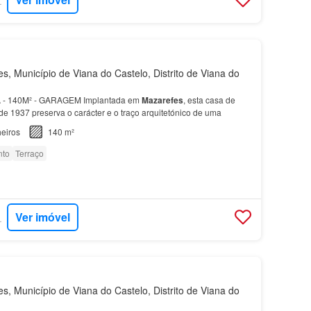
RTUGAL
, Município de Viana do Castelo, Distrito de Viana do
 - 140M² - GARAGEM Implantada em
Mazarefes
, esta casa de
de 1937 preserva o carácter e o traço arquitetónico de uma
eiros
140 m²
nto
Terraço
Ver imóvel
RTUGAL
, Município de Viana do Castelo, Distrito de Viana do