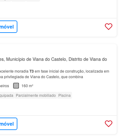
imóvel
, Município de Viana do Castelo, Distrito de Viana do
xcelente moradia
T3
em fase inicial de construção, localizada em
a privilegiada de Viana do Castelo, que combina
eiros
160 m²
quipada
Parcialmente mobiliado
Piscina
imóvel