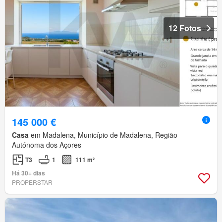
12 Fotos
145 000 €
Casa
em Madalena, Município de Madalena, Região
Autónoma dos Açores
T3
1
111 m²
Há 30+ dias
PROPERSTAR