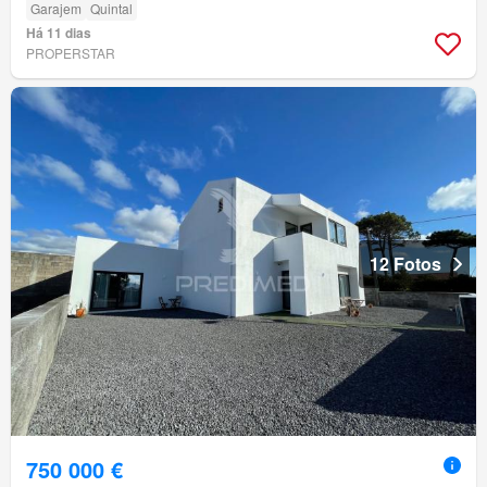
Garajem
Quintal
Há 11 dias
PROPERSTAR
12 Fotos
750 000 €