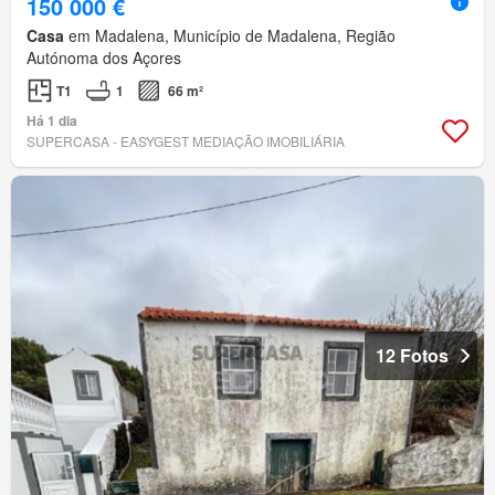
150 000 €
Casa
em Madalena, Município de Madalena, Região
Autónoma dos Açores
T1
1
66 m²
Há 1 dia
SUPERCASA - EASYGEST MEDIAÇÃO IMOBILIÁRIA
12 Fotos