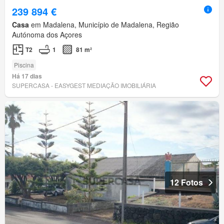
239 894 €
Casa
em Madalena, Município de Madalena, Região
Autónoma dos Açores
T2
1
81 m²
Piscina
Há 17 dias
SUPERCASA - EASYGEST MEDIAÇÃO IMOBILIÁRIA
12 Fotos