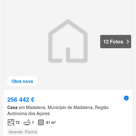
12 Fotos
Obra nova
256 442 €
Casa
em Madalena, Município de Madalena, Região
Autónoma dos Açores
T2
1
81 m²
Varanda
Piscina