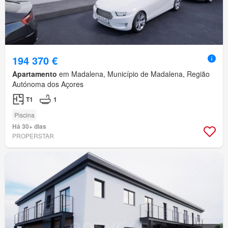
194 370 €
Apartamento
em Madalena, Município de Madalena, Região
Autónoma dos Açores
T1
1
Piscina
Há 30+ dias
PROPERSTAR