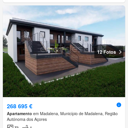
12 Fotos
268 695 €
Apartamento
em Madalena, Município de Madalena, Região
Autónoma dos Açores
T2
1