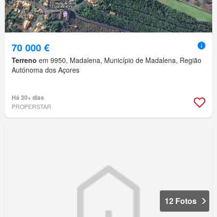
70 000 €
Terreno
em 9950, Madalena, Município de Madalena, Região
Autónoma dos Açores
Há 30+ dias
PROPERSTAR
12 Fotos