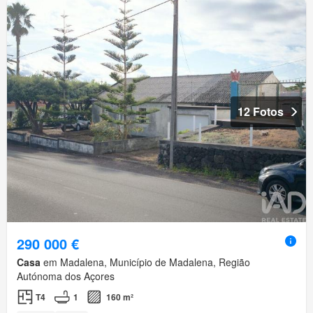
12 Fotos
290 000 €
Casa
em Madalena, Município de Madalena, Região
Autónoma dos Açores
T4
1
160 m²