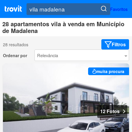
Favoritos
28 apartamentos vila à venda em Município
de Madalena
Filtros
28 resultados
Ordenar por
muita procura
12 Fotos