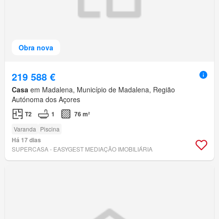
Obra nova
219 588 €
Casa
em Madalena, Município de Madalena, Região
Autónoma dos Açores
T2
1
76 m²
Varanda
Piscina
Há 17 dias
SUPERCASA - EASYGEST MEDIAÇÃO IMOBILIÁRIA