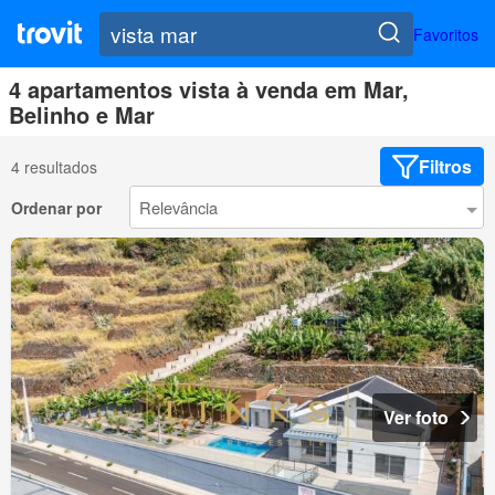
Favoritos
4 apartamentos vista à venda em Mar,
Belinho e Mar
Filtros
4 resultados
Ordenar por
Ver foto