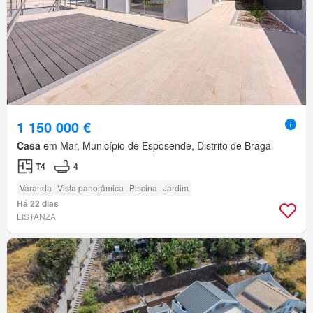
1 150 000 €
Casa
em Mar, Município de Esposende, Distrito de Braga
T4
4
Varanda
Vista panorâmica
Piscina
Jardim
Há 22 dias
LISTANZA