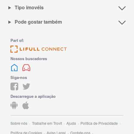
Tipo imovéis
Pode gostar também
Part of:
Nossos buscadores
Siga-nos
Descarregue a aplicação
Sobre nós
Trabalhe em Trovit
Ajuda
Política de Privacidade
Política de Cookies
Aviso Legal
Contate-nos