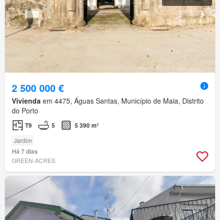
2 500 000 €
Vivienda
em 4475, Águas Santas, Município de Maia, Distrito
do Porto
T9
5
5 390 m²
Jardim
Há 7 dias
GREEN-ACRES