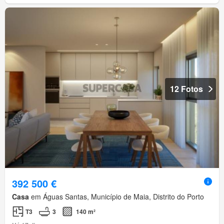
12 Fotos
392 500 €
Casa
em Águas Santas, Município de Maia, Distrito do Porto
T3
3
140 m²