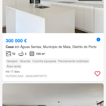
300 000 €
Casa
em Águas Santas, Município de Maia, Distrito do Porto
T2
2
105 m²
Garajem
Varanda
Cozinha equipada
Parcialmente mobiliado
Área verde
Há 17 dias
SUPERCASA - MAISONPORTO