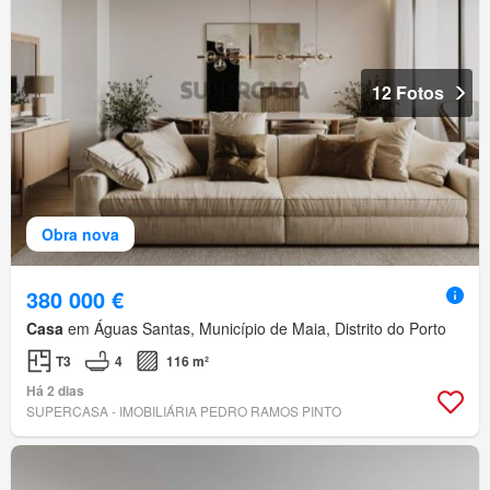
12 Fotos
Obra nova
380 000 €
Casa
em Águas Santas, Município de Maia, Distrito do Porto
T3
4
116 m²
Há 2 dias
SUPERCASA - IMOBILIÁRIA PEDRO RAMOS PINTO