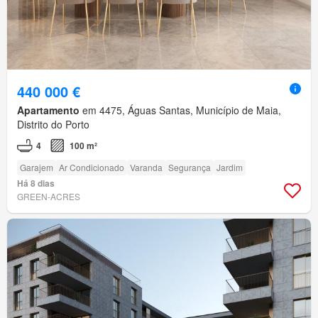
440 000 €
Apartamento
em 4475, Águas Santas, Município de Maia,
Distrito do Porto
4
100 m²
Garajem
Ar Condicionado
Varanda
Segurança
Jardim
Há 8 dias
GREEN-ACRES