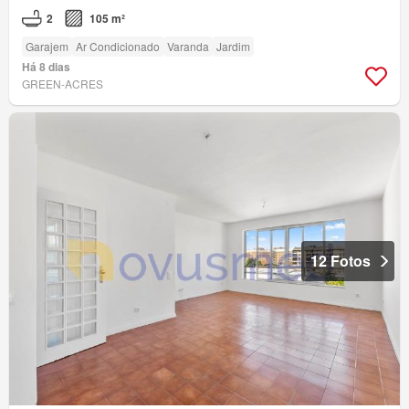
2
105 m²
Garajem
Ar Condicionado
Varanda
Jardim
Há 8 dias
GREEN-ACRES
12 Fotos