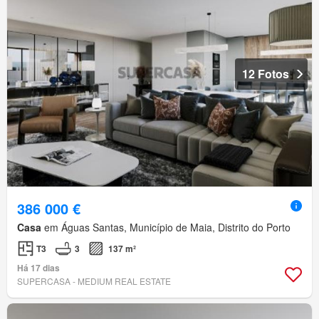
12 Fotos
386 000 €
Casa
em Águas Santas, Município de Maia, Distrito do Porto
T3
3
137 m²
Há 17 dias
SUPERCASA - MEDIUM REAL ESTATE