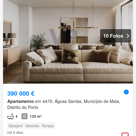
10 Fotos
390 000 €
Apartamento
em 4475, Águas Santas, Município de Maia,
Distrito do Porto
4
130 m²
Garajem
Varanda
Terraço
Há 8 dias