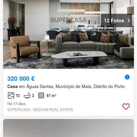
12 Fotos
320 000 €
Casa
em Águas Santas, Município de Maia, Distrito do Porto
T2
2
97 m²
Há 17 dias
SUPERCASA - MEDIUM REAL ESTATE