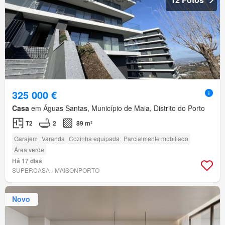
325 000 €
Casa
em Águas Santas, Município de Maia, Distrito do Porto
T2
2
89 m²
Garajem
Varanda
Cozinha equipada
Parcialmente mobiliado
Área verde
Há 17 dias
SUPERCASA - MAISONPORTO
Novo