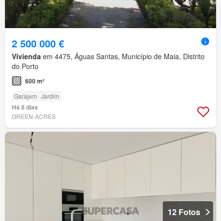
2 500 000 €
Vivienda
em 4475, Águas Santas, Município de Maia, Distrito
do Porto
600 m²
Garajem
Jardim
Há 8 dias
GREEN-ACRES
12 Fotos