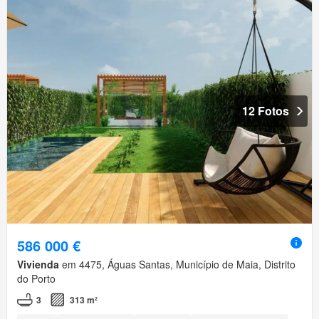
12 Fotos
586 000 €
Vivienda
em 4475, Águas Santas, Município de Maia, Distrito
do Porto
3
313 m²