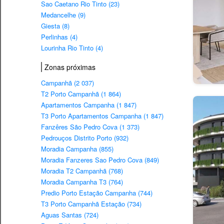
Sao Caetano Rio Tinto (23)
Medancelhe (9)
Giesta (8)
Perlinhas (4)
Lourinha Rio Tinto (4)
Zonas próximas
Campanhã (2 037)
T2 Porto Campanhã (1 864)
Apartamentos Campanha (1 847)
T3 Porto Apartamentos Campanha (1 847)
Fanzêres São Pedro Cova (1 373)
Pedrouços Distrito Porto (932)
Moradia Campanha (855)
Moradia Fanzeres Sao Pedro Cova (849)
Moradia T2 Campanhã (768)
Moradia Campanha T3 (764)
Predio Porto Estação Campanha (744)
T3 Porto Campanhã Estação (734)
Aguas Santas (724)