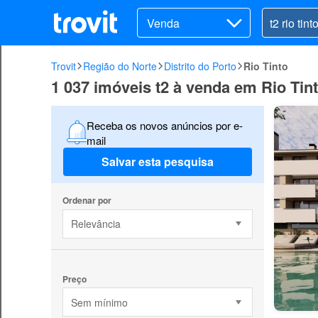
Venda
Trovit
Região do Norte
Distrito do Porto
Rio Tinto
1 037 imóveis t2 à venda em Rio Tin
Receba os novos anúncios por e-
mail
Salvar esta pesquisa
Ordenar por
Relevância
Preço
Sem mínimo