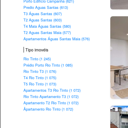
Porto Edificio Campanha (621)
Predio Aguas Santas (613)
T3 Águas Santas (607)
T2 Aguas Santas (603)
T4 Maia Águas Santas (580)
T2 Aguas Santas Maia (577)
Apartamentos Águas Santas Maia (576)
Tipo imovéis
Rio Tinto (1 245)
Prédio Porto Rio Tinto (1 085)
Rio Tinto T3 (1 076)
T4 Rio Tinto (1 075)
T5 Rio Tinto (1 073)
Apartamentos T3 Rio Tinto (1 072)
Rio Tinto Apartamento T3 (1 072)
Apartamento T2 Rio Tinto (1 072)
Ãpartamento Rio Tinto (1 072)