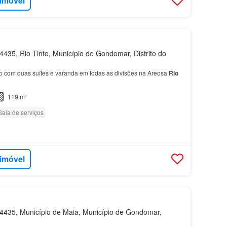
 imóvel
435, Rio Tinto, Município de Gondomar, Distrito do
 com duas suítes e varanda em todas as divisões na Areosa
Rio
119 m²
Sala de serviços
 imóvel
435, Município de Maia, Município de Gondomar,