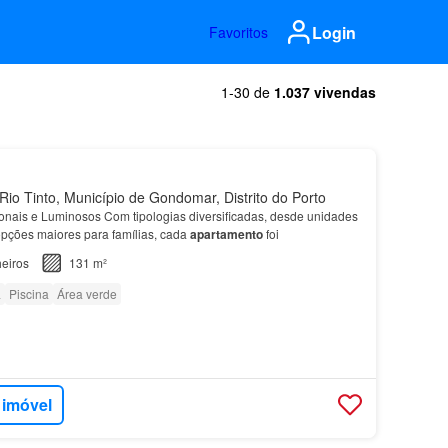
Login
Favoritos
1-30 de
1.037 vivendas
io Tinto, Município de Gondomar, Distrito do Porto
nais e Luminosos Com tipologias diversificadas, desde unidades
pções maiores para famílias, cada
apartamento
foi
eiros
131 m²
a
Piscina
Área verde
 imóvel