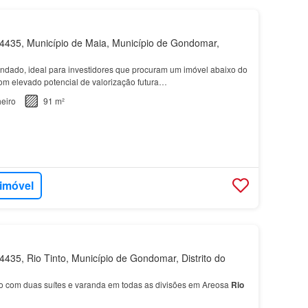
435, Município de Maia, Município de Gondomar,
ndado, ideal para investidores que procuram um imóvel abaixo do
om elevado potencial de valorização futura…
eiro
91 m²
 imóvel
435, Rio Tinto, Município de Gondomar, Distrito do
 com duas suítes e varanda em todas as divisões em Areosa
Rio