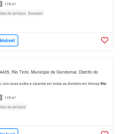
119 m²
Sala de serviços
Elevador
 imóvel
435, Rio Tinto, Município de Gondomar, Distrito do
 com duas suítes e varanda em todas as divisões em Areosa
Rio
119 m²
Sala de serviços