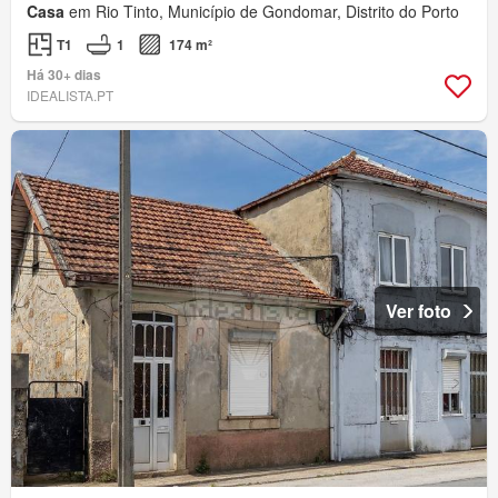
Casa
em Rio Tinto, Município de Gondomar, Distrito do Porto
T1
1
174 m²
Há 30+ dias
IDEALISTA.PT
Ver foto