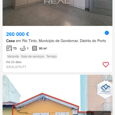
260 000 €
Casa
em Rio Tinto, Município de Gondomar, Distrito do Porto
T3
1
90 m²
Varanda
Sala de serviços
Terraço
Há 22 dias
IDEALISTA.PT