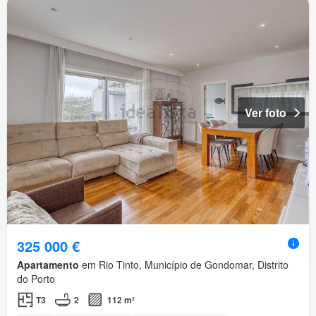
Ver foto
325 000 €
Apartamento
em Rio Tinto, Município de Gondomar, Distrito
do Porto
T3
2
112 m²