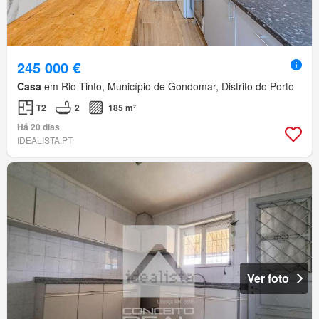
245 000 €
Casa
em Rio Tinto, Município de Gondomar, Distrito do Porto
T2
2
185 m²
Há 20 dias
IDEALISTA.PT
Ver foto