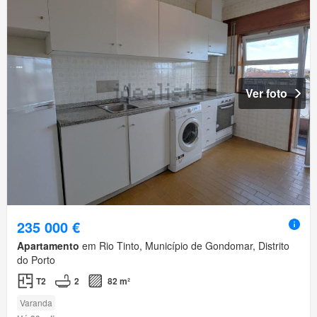
Ver foto
235 000 €
Apartamento
em Rio Tinto, Município de Gondomar, Distrito
do Porto
T2
2
82 m²
Varanda