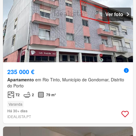
Ver foto
235 000 €
Apartamento
em Rio Tinto, Município de Gondomar, Distrito
do Porto
T2
2
79 m²
Varanda
Há 30+ dias
IDEALISTA.PT