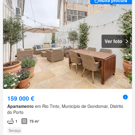
muita procura
Ver foto
159 000 €
Apartamento
em Rio Tinto, Município de Gondomar, Distrito
do Porto
1
75 m²
Terraço