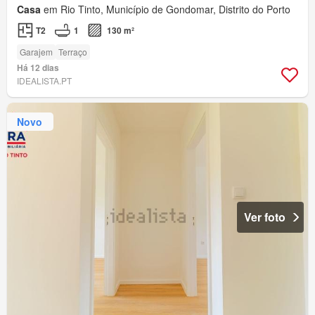
Casa
em Rio Tinto, Município de Gondomar, Distrito do Porto
T2
1
130 m²
Garajem
Terraço
Há 12 dias
IDEALISTA.PT
Novo
Ver foto