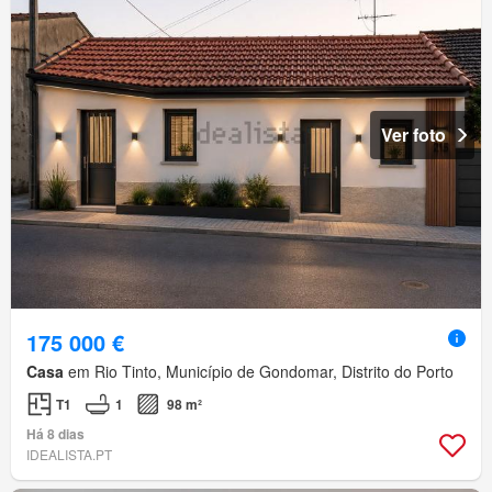
Ver foto
175 000 €
Casa
em Rio Tinto, Município de Gondomar, Distrito do Porto
T1
1
98 m²
Há 8 dias
IDEALISTA.PT