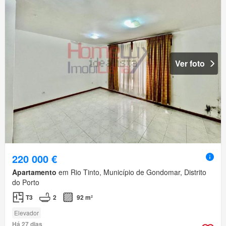
Ver foto
220 000 €
Apartamento
em Rio Tinto, Município de Gondomar, Distrito
do Porto
T3
2
92 m²
Elevador
Há 27 dias