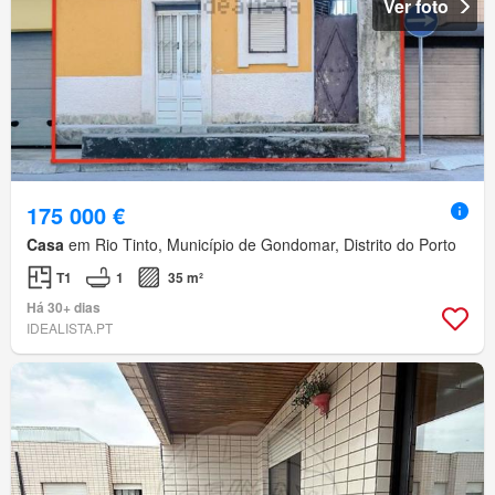
Ver foto
175 000 €
Casa
em Rio Tinto, Município de Gondomar, Distrito do Porto
T1
1
35 m²
Há 30+ dias
IDEALISTA.PT