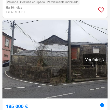
Varanda
Cozinha equipada
Parcialmente mobiliado
Há 30+ dias
IDEALISTA.PT
Ver foto
195 000 €