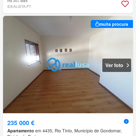
Há 30+ dias
IDEALISTA.PT
muita procura
Ver foto
235 000 €
Apartamento
em 4435, Rio Tinto, Município de Gondomar,