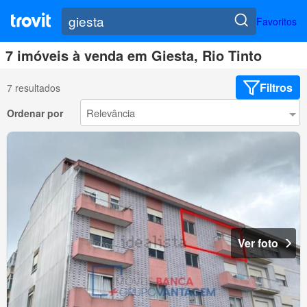
Favoritos
7 imóveis à venda em Giesta, Rio Tinto
Filtros
7 resultados
Ordenar por
Ver foto