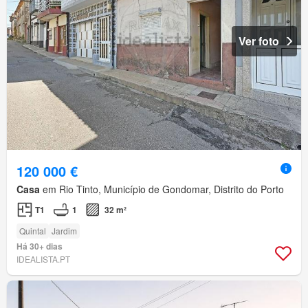
Ver foto
120 000 €
Casa
em Rio Tinto, Município de Gondomar, Distrito do Porto
T1
1
32 m²
Quintal
Jardim
Há 30+ dias
IDEALISTA.PT