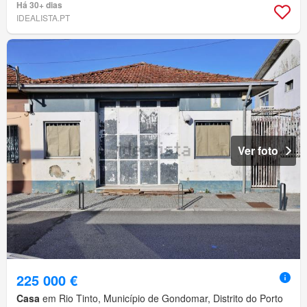
Há 30+ dias
IDEALISTA.PT
Ver foto
225 000 €
Casa
em Rio Tinto, Município de Gondomar, Distrito do Porto