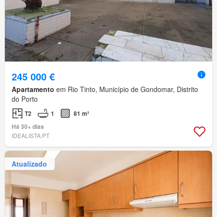
245 000 €
Apartamento
em Rio Tinto, Município de Gondomar, Distrito
do Porto
T2
1
81 m²
Há 30+ dias
IDEALISTA.PT
Atualizado