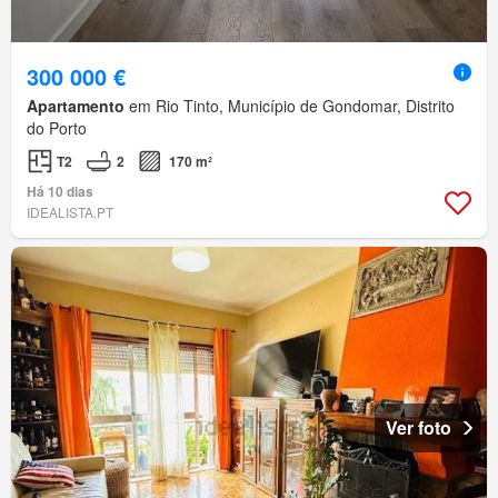
300 000 €
Apartamento
em Rio Tinto, Município de Gondomar, Distrito
do Porto
T2
2
170 m²
Há 10 dias
IDEALISTA.PT
Ver foto