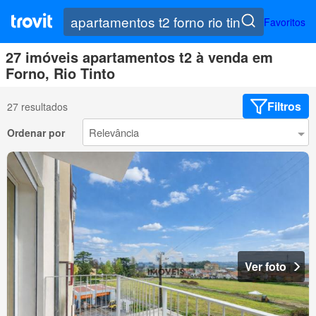
Favoritos
27 imóveis apartamentos t2 à venda em
Forno, Rio Tinto
Filtros
27 resultados
Ordenar por
Ver foto