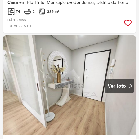
Casa
em Rio Tinto, Município de Gondomar, Distrito do Porto
T4
2
339 m²
Há 18 dias
IDEALISTA.PT
Ver foto