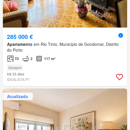
285 000 €
Apartamento
em Rio Tinto, Município de Gondomar, Distrito
do Porto
T3
2
117 m²
Garajem
Há 23 dias
IDEALISTA.PT
Atualizado