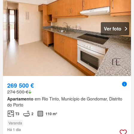
Ver foto
269 500 €
274 500 €
Apartamento
em Rio Tinto, Município de Gondomar, Distrito
do Porto
T3
2
110 m²
Varanda
Há 1 dia