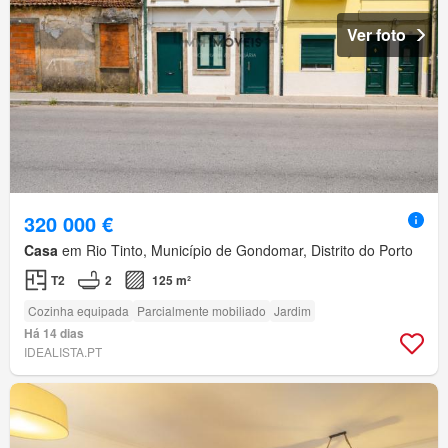
Ver foto
320 000 €
Casa
em Rio Tinto, Município de Gondomar, Distrito do Porto
T2
2
125 m²
Cozinha equipada
Parcialmente mobiliado
Jardim
Há 14 dias
IDEALISTA.PT