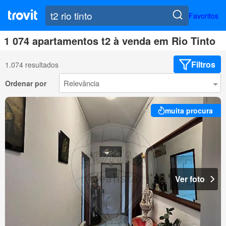
Favoritos
1 074 apartamentos t2 à venda em Rio Tinto
Filtros
1.074 resultados
Ordenar por
muita procura
Ver foto