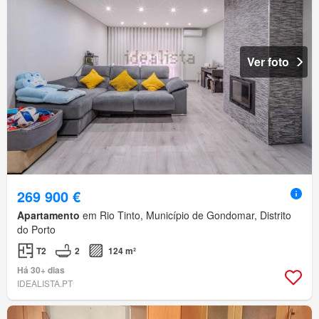
Ver foto
269 900 €
Apartamento
em Rio Tinto, Município de Gondomar, Distrito
do Porto
T2
2
124 m²
Há 30+ dias
IDEALISTA.PT