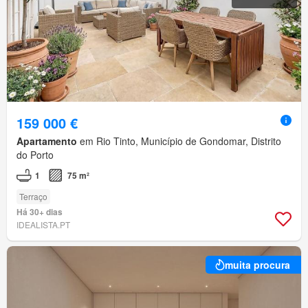
159 000 €
Apartamento
em Rio Tinto, Município de Gondomar, Distrito
do Porto
1
75 m²
Terraço
Há 30+ dias
IDEALISTA.PT
muita procura