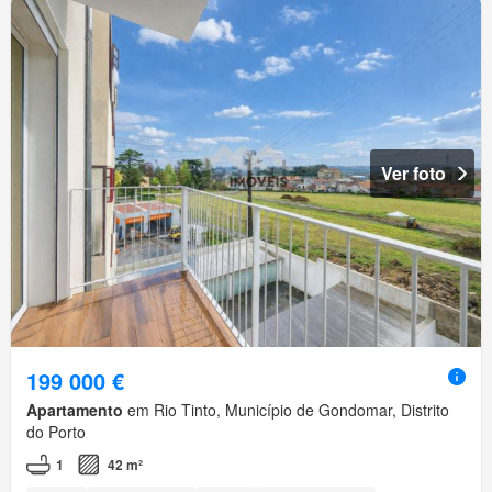
Ver foto
199 000 €
Apartamento
em Rio Tinto, Município de Gondomar, Distrito
do Porto
1
42 m²