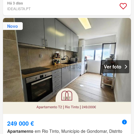
Há 3 dias
IDEALISTA.PT
Novo
Ver foto
249 000 €
Apartamento
em Rio Tinto, Município de Gondomar, Distrito