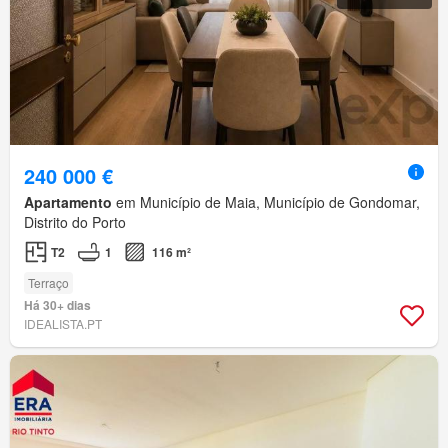
240 000 €
Apartamento
em Município de Maia, Município de Gondomar,
Distrito do Porto
T2
1
116 m²
Terraço
Há 30+ dias
IDEALISTA.PT