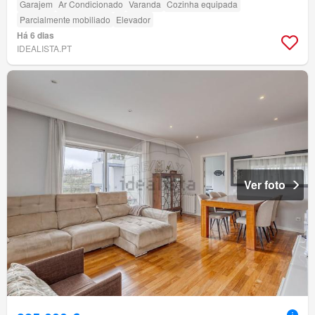
Garajem
Ar Condicionado
Varanda
Cozinha equipada
Parcialmente mobiliado
Elevador
Há 6 dias
IDEALISTA.PT
Ver foto