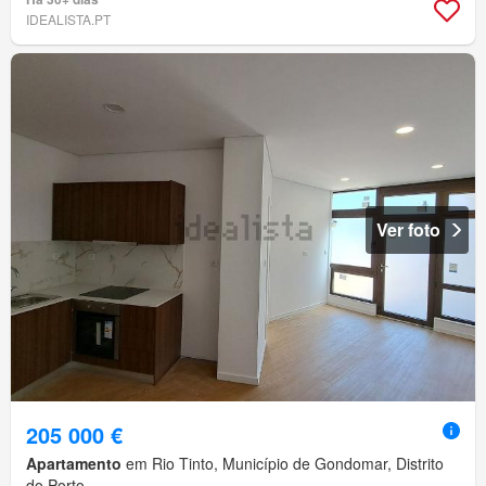
IDEALISTA.PT
Ver foto
205 000 €
Apartamento
em Rio Tinto, Município de Gondomar, Distrito
do Porto