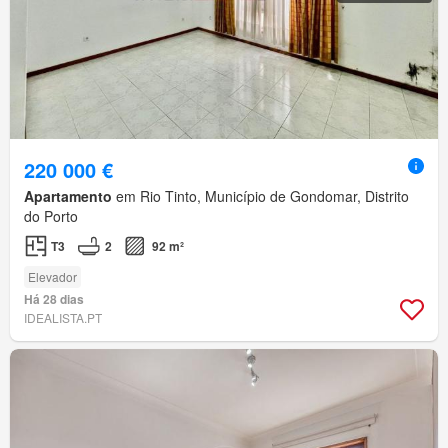
220 000 €
Apartamento
em Rio Tinto, Município de Gondomar, Distrito
do Porto
T3
2
92 m²
Elevador
Há 28 dias
IDEALISTA.PT