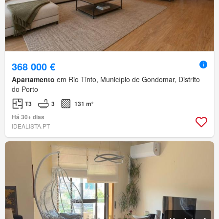
368 000 €
Apartamento
em Rio Tinto, Município de Gondomar, Distrito
do Porto
T3
3
131 m²
Há 30+ dias
IDEALISTA.PT