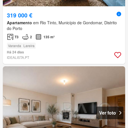
319 000 €
Apartamento
em Rio Tinto, Município de Gondomar, Distrito
do Porto
T3
2
135 m²
Varanda
Lareira
Há 24 dias
IDEALISTA.PT
Ver foto