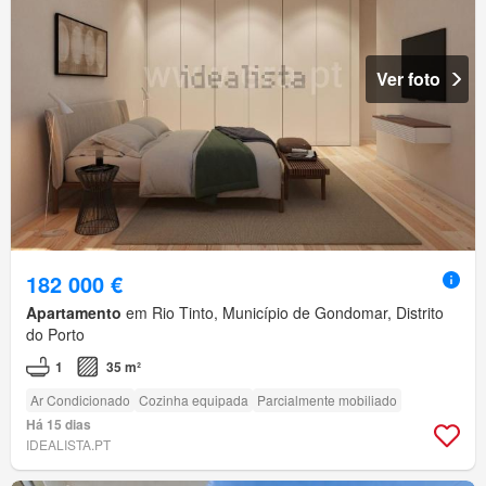
Ver foto
182 000 €
Apartamento
em Rio Tinto, Município de Gondomar, Distrito
do Porto
1
35 m²
Ar Condicionado
Cozinha equipada
Parcialmente mobiliado
Há 15 dias
IDEALISTA.PT