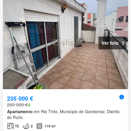
Ver foto
235 000 €
260 000 €
Apartamento
em Rio Tinto, Município de Gondomar, Distrito
do Porto
T2
2
119 m²