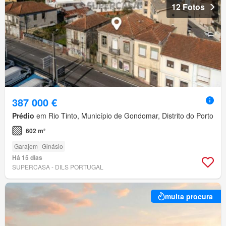
12 Fotos
387 000 €
Prédio
em Rio Tinto, Município de Gondomar, Distrito do Porto
602 m²
Garajem
Ginásio
Há 15 dias
SUPERCASA - DILS PORTUGAL
muita procura