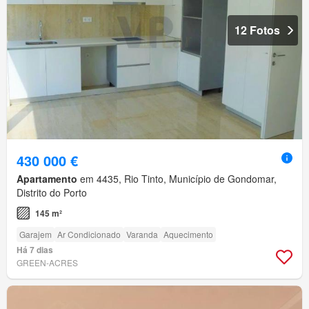
12 Fotos
430 000 €
Apartamento
em 4435, Rio Tinto, Município de Gondomar,
Distrito do Porto
145 m²
Garajem
Ar Condicionado
Varanda
Aquecimento
Há 7 dias
GREEN-ACRES