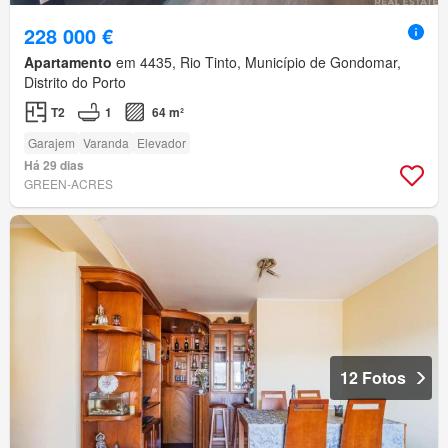
228 000 €
Apartamento
em 4435, Rio Tinto, Município de Gondomar,
Distrito do Porto
T2
1
64 m²
Garajem
Varanda
Elevador
Há 29 dias
GREEN-ACRES
12 Fotos