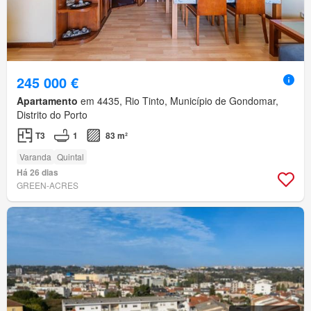
245 000 €
Apartamento
em 4435, Rio Tinto, Município de Gondomar,
Distrito do Porto
T3
1
83 m²
Varanda
Quintal
Há 26 dias
GREEN-ACRES