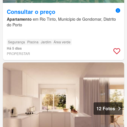
Consultar o preço
Apartamento
em Rio Tinto, Município de Gondomar, Distrito
do Porto
Segurança
Piscina
Jardim
Área verde
Há 5 dias
PROPERSTAR
12 Fotos