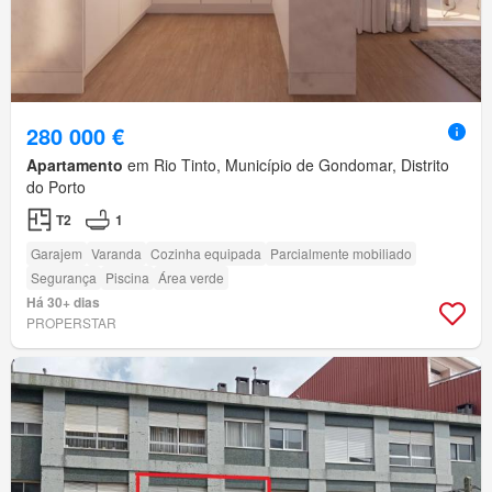
280 000 €
Apartamento
em Rio Tinto, Município de Gondomar, Distrito
do Porto
T2
1
Garajem
Varanda
Cozinha equipada
Parcialmente mobiliado
Segurança
Piscina
Área verde
Há 30+ dias
PROPERSTAR