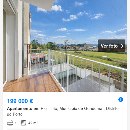
Ver foto
199 000 €
Apartamento
em Rio Tinto, Município de Gondomar, Distrito
do Porto
1
42 m²