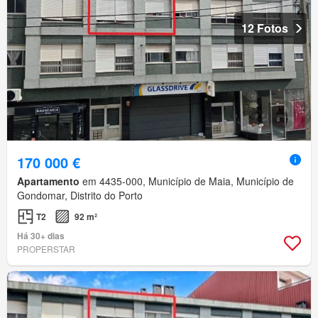
12 Fotos
170 000 €
Apartamento
em 4435-000, Município de Maia, Município de
Gondomar, Distrito do Porto
T2
92 m²
Há 30+ dias
PROPERSTAR