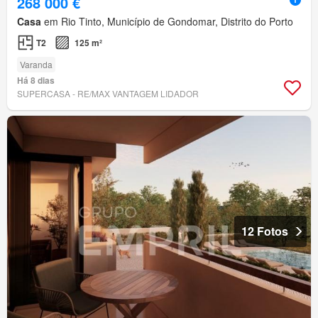
268 000 €
Casa
em Rio Tinto, Município de Gondomar, Distrito do Porto
T2
125 m²
Varanda
Há 8 dias
SUPERCASA - RE/MAX VANTAGEM LIDADOR
12 Fotos