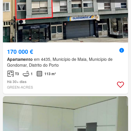
170 000 €
Apartamento
em 4435, Município de Maia, Município de
Gondomar, Distrito do Porto
T3
1
113 m²
Há 30+ dias
GREEN-ACRES