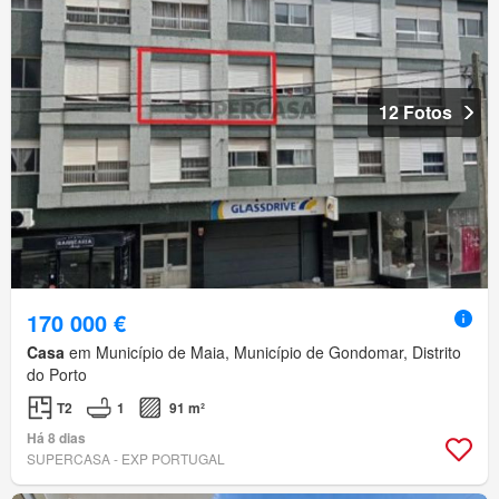
12 Fotos
170 000 €
Casa
em Município de Maia, Município de Gondomar, Distrito
do Porto
T2
1
91 m²
Há 8 dias
SUPERCASA - EXP PORTUGAL