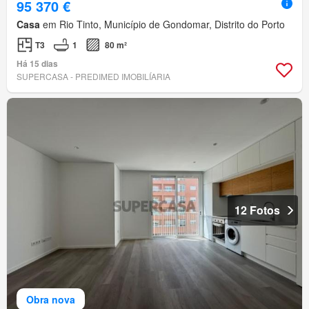
95 370 €
Casa
em Rio Tinto, Município de Gondomar, Distrito do Porto
T3
1
80 m²
Há 15 dias
SUPERCASA - PREDIMED IMOBILÍARIA
12 Fotos
Obra nova