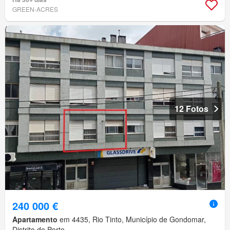
GREEN-ACRES
12 Fotos
240 000 €
Apartamento
em 4435, Rio Tinto, Município de Gondomar,
Distrito do Porto