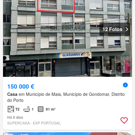
12 Fotos
150 000 €
Casa
em Município de Maia, Município de Gondomar, Distrito
do Porto
T2
1
91 m²
Há 8 dias
SUPERCASA - EXP PORTUGAL