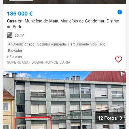
186 000 €
Casa
em Município de Maia, Município de Gondomar, Distrito
do Porto
36 m²
Ar Condicionado
Cozinha equipada
Parcialmente mobiliado
Elevador
Há 5 dias
SUPERCASA - DOBAIRROIMOBILIÁRIA
12 Fotos