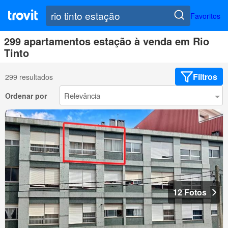
Favoritos
299 apartamentos estação à venda em Rio
Tinto
Filtros
299 resultados
Ordenar por
12 Fotos