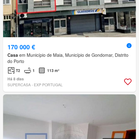
170 000 €
Casa
em Município de Maia, Município de Gondomar, Distrito
do Porto
T2
1
113 m²
Há 8 dias
SUPERCASA - EXP PORTUGAL