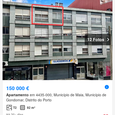
12 Fotos
150 000 €
Apartamento
em 4435-000, Município de Maia, Município de
Gondomar, Distrito do Porto
T2
92 m²
Há 30+ dias