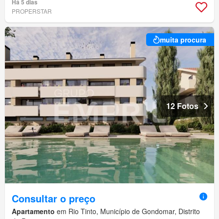
Há 5 dias
PROPERSTAR
muita procura
12 Fotos
Consultar o preço
Apartamento
em Rio Tinto, Município de Gondomar, Distrito