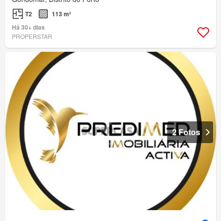
T2
113 m²
Há 30+ dias
PROPERSTAR
2 Fotos