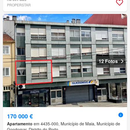
PROPERSTAR
12 Fotos
170 000 €
Apartamento
em 4435-000, Município de Maia, Município de
Gondomar, Distrito do Porto