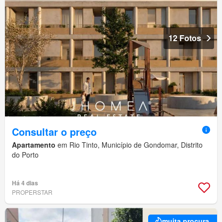
12 Fotos
Consultar o preço
Apartamento
em Rio Tinto, Município de Gondomar, Distrito
do Porto
Há 4 dias
PROPERSTAR
muita procura