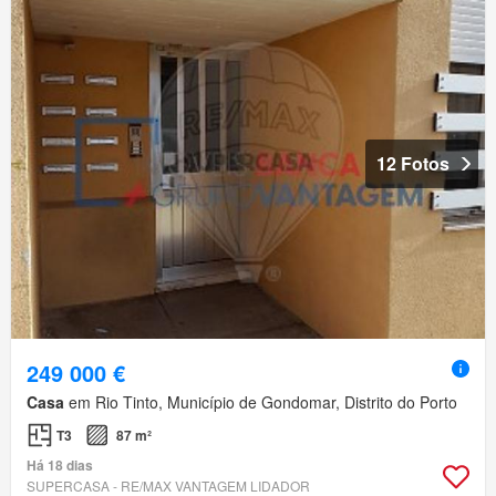
12 Fotos
249 000 €
Casa
em Rio Tinto, Município de Gondomar, Distrito do Porto
T3
87 m²
Há 18 dias
SUPERCASA - RE/MAX VANTAGEM LIDADOR