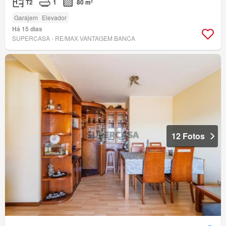
T2
1
80 m²
Garajem
Elevador
Há 15 dias
SUPERCASA - RE/MAX VANTAGEM BANCA
12 Fotos