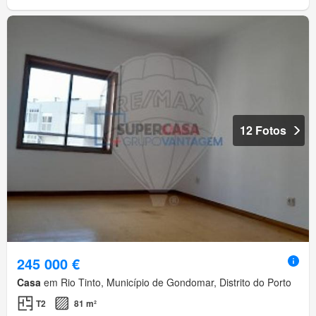
12 Fotos
245 000 €
Casa
em Rio Tinto, Município de Gondomar, Distrito do Porto
T2
81 m²