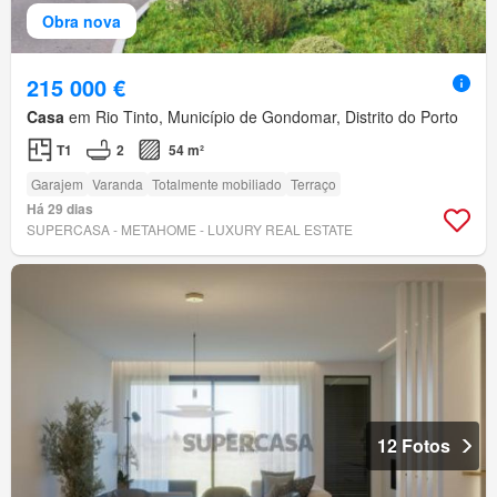
Obra nova
215 000 €
Casa
em Rio Tinto, Município de Gondomar, Distrito do Porto
T1
2
54 m²
Garajem
Varanda
Totalmente mobiliado
Terraço
Há 29 dias
SUPERCASA - METAHOME - LUXURY REAL ESTATE
12 Fotos