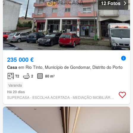
12 Fotos
235 000 €
Casa
em Rio Tinto, Município de Gondomar, Distrito do Porto
T2
2
80 m²
Varanda
Há 20 dias
SUPERCASA - ESCOLHA ACERTADA - MEDIAÇÃO IMOBILIÁRIA, LDA