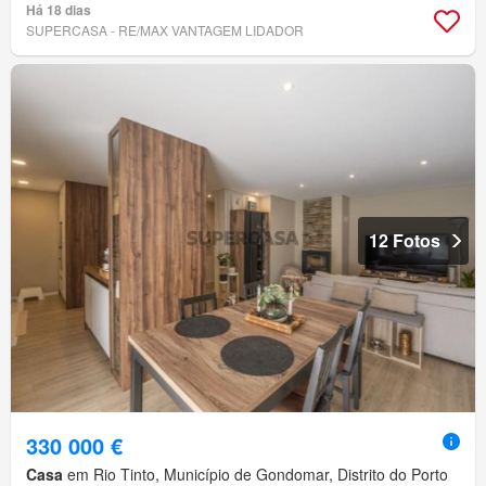
Há 18 dias
SUPERCASA - RE/MAX VANTAGEM LIDADOR
12 Fotos
330 000 €
Casa
em Rio Tinto, Município de Gondomar, Distrito do Porto