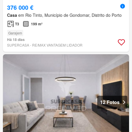
376 000 €
Casa
em Rio Tinto, Município de Gondomar, Distrito do Porto
T3
199 m²
Garajem
Há 18 dias
SUPERCASA - RE/MAX VANTAGEM LIDADOR
12 Fotos