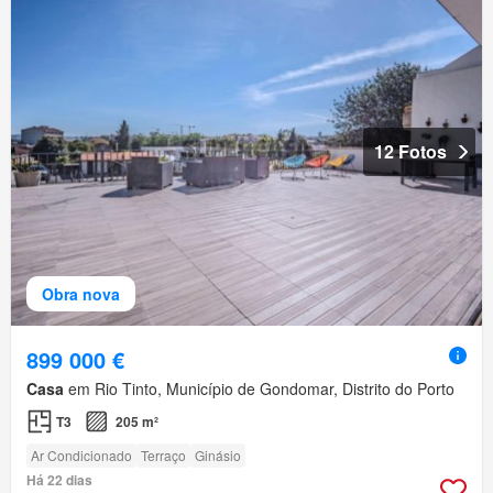
12 Fotos
Obra nova
899 000 €
Casa
em Rio Tinto, Município de Gondomar, Distrito do Porto
T3
205 m²
Ar Condicionado
Terraço
Ginásio
Há 22 dias