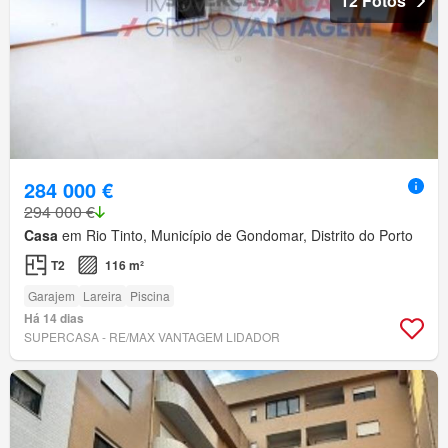
12 Fotos
284 000 €
294 000 €
Casa
em Rio Tinto, Município de Gondomar, Distrito do Porto
T2
116 m²
Garajem
Lareira
Piscina
Há 14 dias
SUPERCASA - RE/MAX VANTAGEM LIDADOR