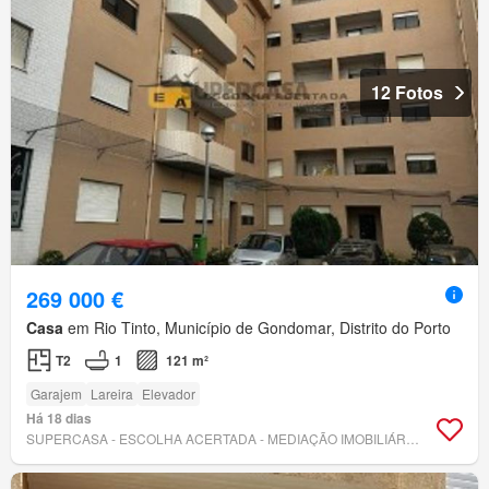
12 Fotos
269 000 €
Casa
em Rio Tinto, Município de Gondomar, Distrito do Porto
T2
1
121 m²
Garajem
Lareira
Elevador
Há 18 dias
SUPERCASA - ESCOLHA ACERTADA - MEDIAÇÃO IMOBILIÁRIA, LDA