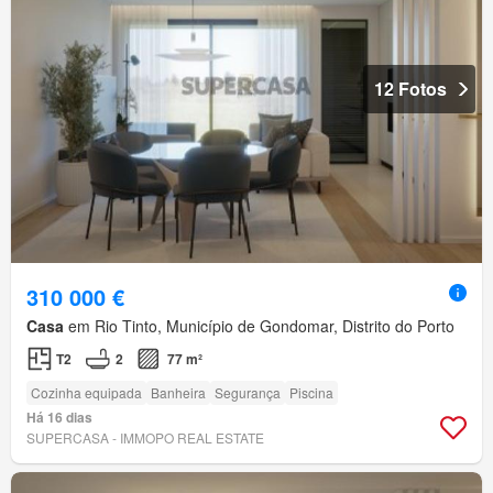
12 Fotos
310 000 €
Casa
em Rio Tinto, Município de Gondomar, Distrito do Porto
T2
2
77 m²
Cozinha equipada
Banheira
Segurança
Piscina
Há 16 dias
SUPERCASA - IMMOPO REAL ESTATE