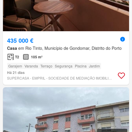
435 000 €
Casa
em Rio Tinto, Município de Gondomar, Distrito do Porto
T2
105 m²
Garajem
Varanda
Terraço
Segurança
Piscina
Jardim
Há 21 dias
SUPERCASA - EMPRIL - SOCIEDADE DE MEDIAÇÃO IMOBILIÁRIA