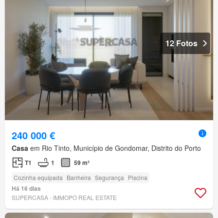
12 Fotos
240 000 €
Casa
em Rio Tinto, Município de Gondomar, Distrito do Porto
T1
1
59 m²
Cozinha equipada
Banheira
Segurança
Piscina
Há 16 dias
SUPERCASA - IMMOPO REAL ESTATE