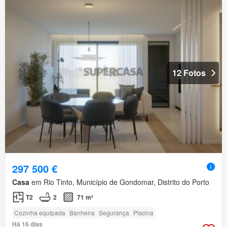
12 Fotos
297 500 €
Casa
em Rio Tinto, Município de Gondomar, Distrito do Porto
T2
2
71 m²
Cozinha equipada
Banheira
Segurança
Piscina
Há 16 dias