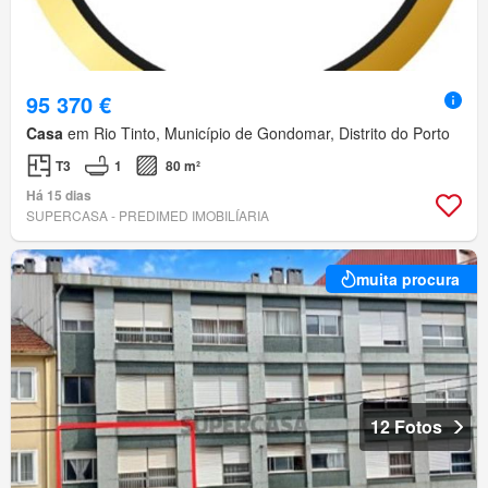
95 370 €
Casa
em Rio Tinto, Município de Gondomar, Distrito do Porto
T3
1
80 m²
Há 15 dias
SUPERCASA - PREDIMED IMOBILÍARIA
muita procura
12 Fotos