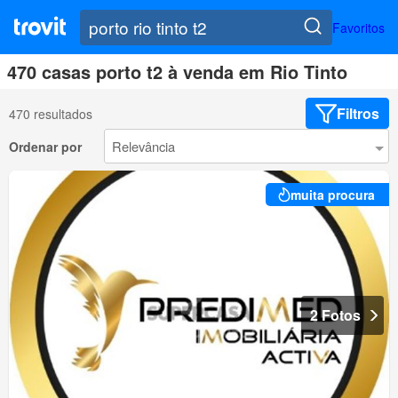
Favoritos
470 casas porto t2 à venda em Rio Tinto
Filtros
470 resultados
Ordenar por
muita procura
2 Fotos