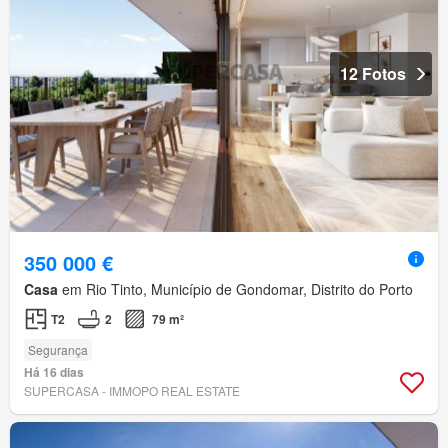
12 Fotos
350 000 €
Casa
em Rio Tinto, Município de Gondomar, Distrito do Porto
T2
2
79 m²
Segurança
Há 16 dias
SUPERCASA - IMMOPO REAL ESTATE