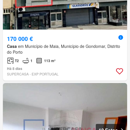
170 000 €
Casa
em Município de Maia, Município de Gondomar, Distrito
do Porto
T2
1
113 m²
Há 8 dias
SUPERCASA - EXP PORTUGAL