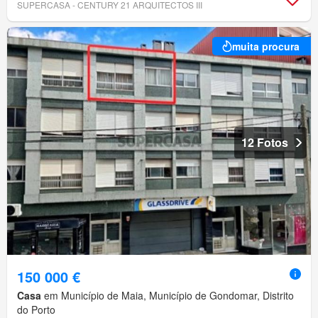
SUPERCASA - CENTURY 21 ARQUITECTOS III
muita procura
12 Fotos
150 000 €
Casa
em Município de Maia, Município de Gondomar, Distrito
do Porto